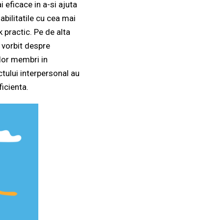
 eficace in a-si ajuta
abilitatile cu cea mai
 practic. Pe de alta
u vorbit despre
ilor membri in
tului interpersonal au
ficienta.