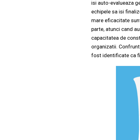
isi auto-evalueaza ge
echipele sa isi finali
mare eficacitate sunt
parte, atunci cand au
capacitatea de cons
organizatii. Confrun
fost identificate ca f