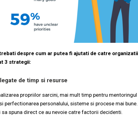
trebati despre cum ar putea fi ajutati de catre organizatii
t 3 strategii:
legate de timp si resurse
nalizarea propriilor sarcini, mai mult timp pentru mentoringu
i perfectionarea personalului, sisteme si procese mai bune. 
 sa spuna direct ce au nevoie catre factorii decidenti.