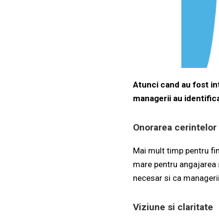
Atunci cand au fost in
managerii au identifica
Onorarea cerintelor 
Mai mult timp pentru fi
mare pentru angajarea s
necesar si ca managerii
Viziune si claritate