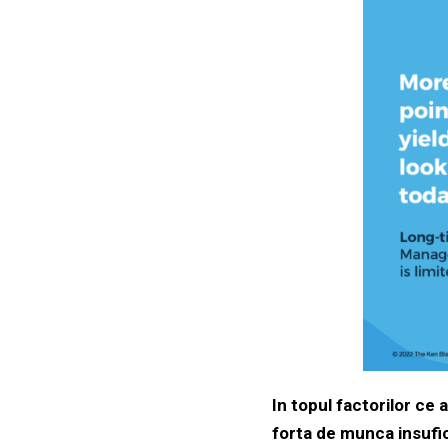
In topul factorilor ce
forta de munca insufic