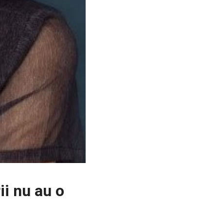
i nu au o