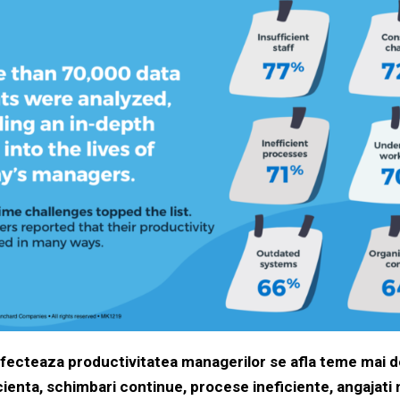
 afecteaza productivitatea managerilor se afla teme mai 
ienta, schimbari continue, procese ineficiente, angajati 