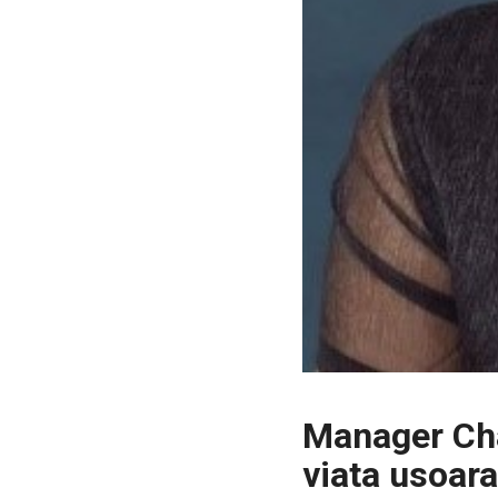
Manager Cha
viata usoara