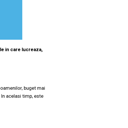
le in care lucreaza,
l oamenilor, buget mai
In acelasi timp, este