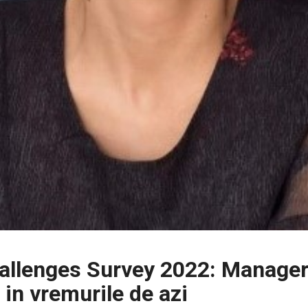
llenges Survey 2022: Manageri
 in vremurile de azi