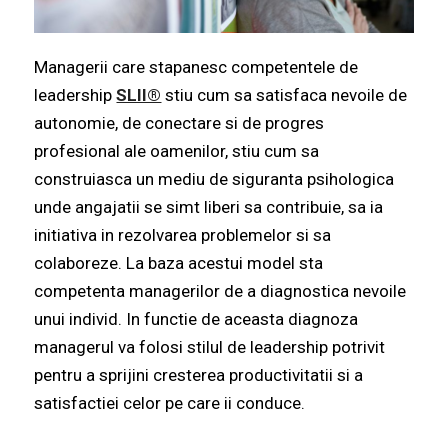
Managerii care stapanesc competentele de
leadership
SLII®
stiu cum sa satisfaca nevoile de
autonomie, de conectare si de progres
profesional ale oamenilor, stiu cum sa
construiasca un mediu de siguranta psihologica
unde angajatii se simt liberi sa contribuie, sa ia
initiativa in rezolvarea problemelor si sa
colaboreze. La baza acestui model sta
competenta managerilor de a diagnostica nevoile
unui individ. In functie de aceasta diagnoza
managerul va folosi stilul de leadership potrivit
pentru a sprijini cresterea productivitatii si a
satisfactiei celor pe care ii conduce.