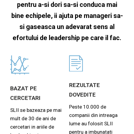
pentru a-si dori sa-si conduca mai
bine echipele, ii ajuta pe manageri sa-
si gaseasca un adevarat sens al
efortului de leadership pe care il fac.
REZULTATE
BAZAT PE
DOVEDITE
CERCETARI
Peste 10.000 de
SLII se bazeaza pe mai
companii din intreaga
mult de 30 de ani de
lume au folosit SLII
cercetari in ariile de
pentru a imbunatati