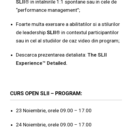
SLII®
in intalnirile 1:1 spontane sau in cele de
“performance management”;
Foarte multa exersare a abilitatilor si a stilurilor
de leadership
SLII®
in contextul participantilor
sau in cel al studiilor de caz video din program;
Descarca prezentarea detaliata
:
The SLII
Experience™ Detailed.
CURS OPEN SLII – PROGRAM:
23 Noiembrie, orele 09.00 – 17.00
24 Noiembrie, orele 09.00 – 17.00