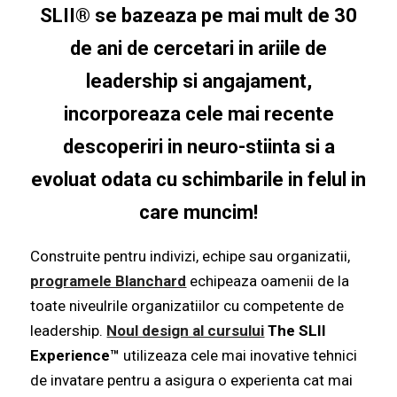
SLII® se bazeaza pe mai mult de 30
de ani de cercetari in ariile de
leadership si angajament,
incorporeaza cele mai recente
descoperiri in neuro-stiinta si a
evoluat odata cu schimbarile in felul in
care muncim!
Construite pentru indivizi, echipe sau organizatii,
programele Blanchard
echipeaza oamenii de la
toate niveulrile organizatiilor cu competente de
leadership
.
Noul design al cursului
The SLII
Experience™
utilizeaza cele mai inovative tehnici
de invatare pentru a asigura o experienta cat mai