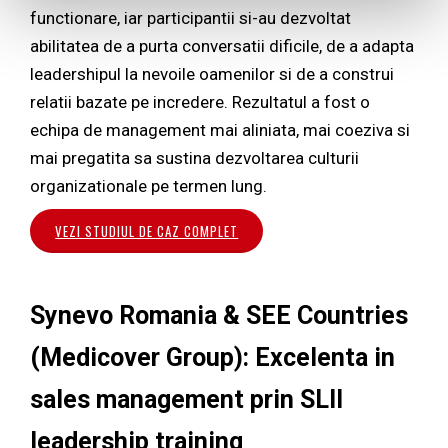
functionare, iar participantii si-au dezvoltat
abilitatea de a purta conversatii dificile, de a adapta
leadershipul la nevoile oamenilor si de a construi
relatii bazate pe incredere. Rezultatul a fost o
echipa de management mai aliniata, mai coeziva si
mai pregatita sa sustina dezvoltarea culturii
organizationale pe termen lung.
VEZI STUDIUL DE CAZ COMPLET
Synevo Romania & SEE Countries
(Medicover Group): Excelenta in
sales management prin SLII
leadership training