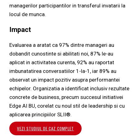
managerilor participantilor in transferul invatarii la
locul de munca.
Impact
Evaluarea a aratat ca 97% dintre manageri au
dobandit cunostinte si abilitati noi, 87% le-au
aplicat in activitatea curenta, 92% au raportat
imbunatatirea conversatiilor 1-la-1, iar 89% au
observat un impact pozitiv asupra performantei
echipelor. Organizatia a identificat inclusiv rezultate
concrete de business, precum succesul initiativei
Edge AI BU, corelat cu noul stil de leadership si cu
aplicarea principiilor SLII®.
VEZI STUDIUL DE CAZ COMPLET