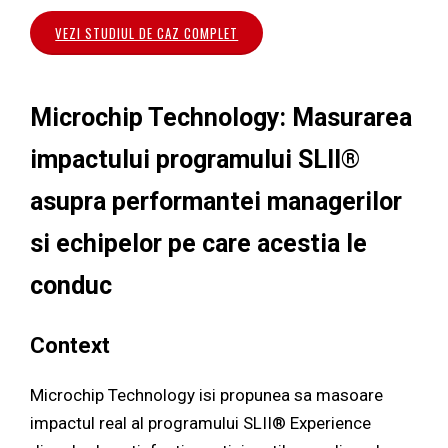
VEZI STUDIUL DE CAZ COMPLET
Microchip Technology: Masurarea
impactului programului SLII®
asupra performantei managerilor
si echipelor pe care acestia le
conduc
Context
Microchip Technology isi propunea sa masoare
impactul real al programului SLII® Experience