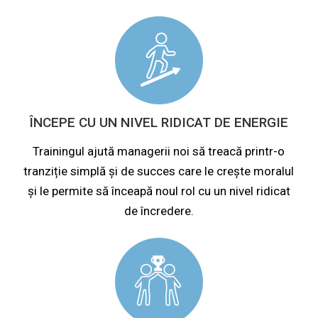
ÎNCEPE CU UN NIVEL RIDICAT DE ENERGIE
Trainingul ajută managerii noi să treacă printr-o
tranziție simplă și de succes care le crește moralul
și le permite să înceapă noul rol cu un nivel ridicat
de încredere.