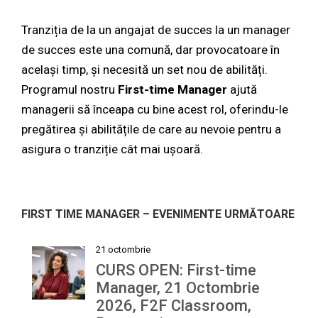
Tranziția de la un angajat de succes la un manager
de succes este una comună, dar provocatoare în
același timp, și necesită un set nou de abilități.
Programul nostru
First-time Manager
ajută
managerii să înceapa cu bine acest rol, oferindu-le
pregătirea și abilitățile de care au nevoie pentru a
asigura o tranziție cât mai ușoară.
FIRST TIME MANAGER – EVENIMENTE URMĂTOARE
21 octombrie
CURS OPEN: First-time
Manager, 21 Octombrie
2026, F2F Classroom,