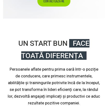
CONTACTEAZĂ-NE
UN START BUN
FACE
TOATĂ DIFERENȚA
Persoanele aflate pentru prima oară într-o poziție
de conducere, care primesc instrumentele,
abilitățile și trainingurile potrivite încă de la început,
se pot transforma în lideri eficienți care, la rândul
lor, dezvoltă angajați implicați și productivi ce aduc
rezultate pozitive companiei.