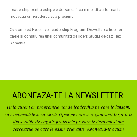
Leadership pentru echipele de vanzari: cum mentii performanta,
motivatia si increderea sub presiune
Customized Executive Leadership Program. Dezvoltarea liderilor
cheie si construirea unei comunitati de lideri: Studiu de caz Flex
Romania
ABONEAZA-TE LA NEWSLETTER!
Fii la curent cu programele noi de leadership pe care le lansam,
cu evenimentele si cursurile Open pe care le organizam! Inspira-te
din studiile de caz ale proiectele pe care le derulam si din
cercetarile pe care le gasim relevante. Aboneaza-te acum!