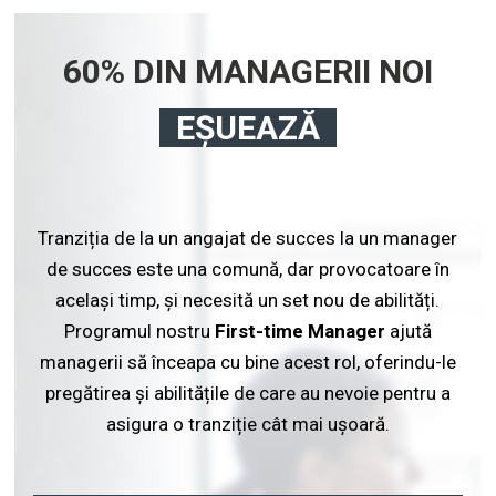
60% DIN MANAGERII NOI
EȘUEAZĂ
Tranziția de la un angajat de succes la un manager
de succes este una comună, dar provocatoare în
același timp, și necesită un set nou de abilități.
Programul nostru
First-time Manager
ajută
managerii să înceapa cu bine acest rol, oferindu-le
pregătirea și abilitățile de care au nevoie pentru a
asigura o tranziție cât mai ușoară.