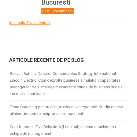
Bucuresti
Detalii eveniment »
Mai multe Evenimente »
ARTICOLE RECENTE DE PE BLOG
Razvan Batrinu, Director Consumables Strategy, International,
Lincoln Electric. Cum dezvolta business simulation capacitatea
managerilor de a intelege mecanisme critice de business si de a
lua decizii mai bune
Team Coaching pentru echipe executive regionale. Studiu de caz:
aliniere, incredere reciproca si impact real
Cum folosesti Five Behaviors (Lencioni) in team coaching cu
echipe de management