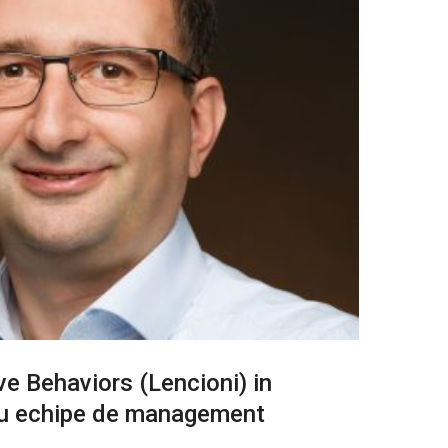
ve Behaviors (Lencioni) in
u echipe de management