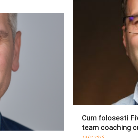
Cum folosesti Fi
team coaching c
19.07.2026