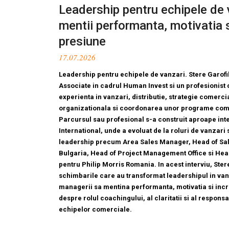
Leadership pentru echipele de 
mentii performanta, motivatia 
presiune
17.07.2026
Leadership pentru echipele de vanzari. Stere Garofi
Associate in cadrul Human Invest si un profesionist 
experienta in vanzari, distributie, strategie comerci
organizationala si coordonarea unor programe com
Parcursul sau profesional s-a construit aproape inte
International, unde a evoluat de la roluri de vanzari s
leadership precum Area Sales Manager, Head of Sal
Bulgaria, Head of Project Management Office si Hea
pentru Philip Morris Romania. In acest interviu, Ste
schimbarile care au transformat leadershipul in va
managerii sa mentina performanta, motivatia si inc
despre rolul coachingului, al claritatii si al respons
echipelor comerciale.