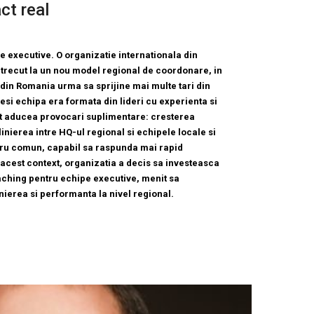
ct real
 executive. O organizatie internationala din
a trecut la un nou model regional de coordonare, in
din Romania urma sa sprijine mai multe tari din
esi echipa era formata din lideri cu experienta si
xt aducea provocari suplimentare: cresterea
linierea intre HQ-ul regional si echipele locale si
ru comun, capabil sa raspunda mai rapid
 acest context, organizatia a decis sa investeasca
ching pentru echipe executive, menit sa
ierea si performanta la nivel regional.