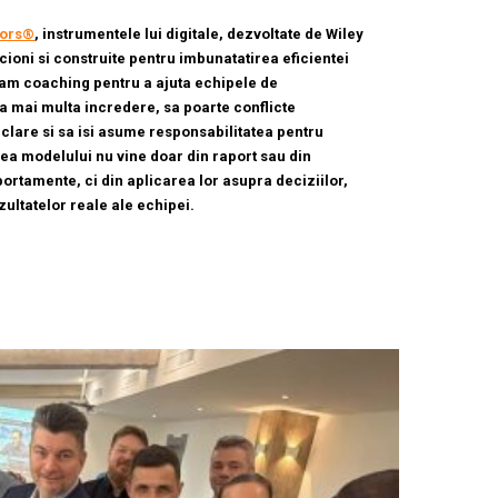
iors®
, instrumentele lui digitale,
dezvoltate de Wiley
cioni si construite pentru imbunatatirea eficientei
 team coaching pentru a ajuta echipele de
mai multa incredere, sa poarte conflicte
 clare si sa isi asume responsabilitatea pentru
rea modelului nu vine doar din raport sau din
ortamente, ci din aplicarea lor asupra deciziilor,
ezultatelor reale ale echipei.