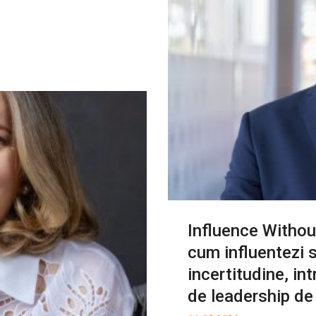
Influence Withou
cum influentezi s
incertitudine, int
de leadership de