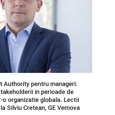
t Authority pentru manageri:
takeholderii in perioade de
r-o organizatie globala. Lectii
 la Silviu Cretean, GE Vernova