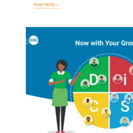
›
READ MORE