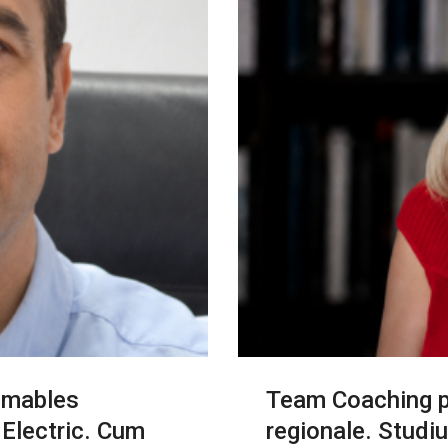
umables
Team Coaching p
 Electric. Cum
regionale. Studiu