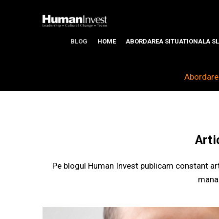
BLOG
HOME
ABORDAREA SITUATIONALA SL
Abordarea
Arti
Pe blogul Human Invest publicam constant arti
manag