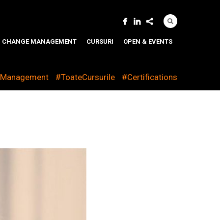
CHANGE MANAGEMENT
CURSURI
OPEN & EVENTS
eManagement
#ToateCursurile
#Certifications