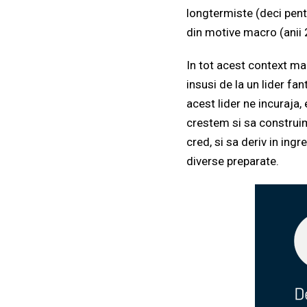
longtermiste (deci pentr
din motive macro (anii
In tot acest context ma
insusi de la un lider fan
acest lider ne incuraja
crestem si sa construim
cred, si sa deriv in ing
diverse preparate.