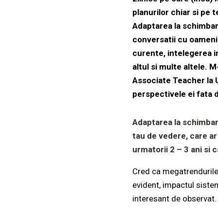
planurilor chiar si pe
Adaptarea la schimbare
conversatii cu oameni d
curente, intelegerea i
altul si multe altele.
Associate Teacher la U
perspectivele ei fata
Adaptarea la schimbare
tau de vedere, care ar 
urmatorii 2 – 3 ani si 
Cred ca megatrendurile 
evident, impactul sistem
interesant de observat.