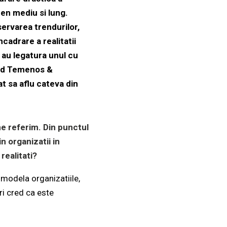
men mediu si lung.
ervarea trendurilor,
cadrare a realitatii
 au legatura unul cu
ead Temenos &
t sa aflu cateva din
e referim. Din punctul
n organizatii in
realitati?
modela organizatiile,
ri cred ca este