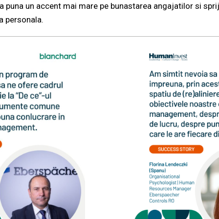
sa puna un accent mai mare pe bunastarea angajatilor si spriji
ea personala.