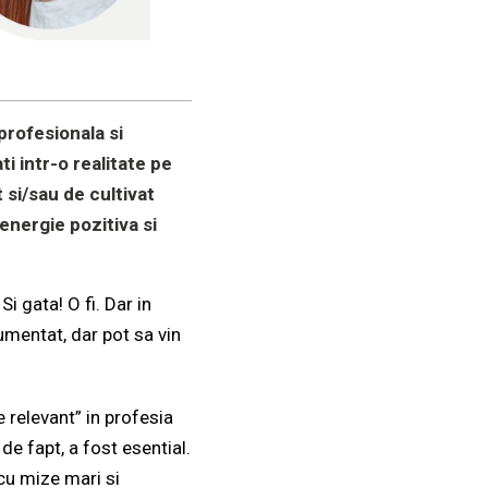
profesionala si
ti intr-o realitate pe
 si/sau de cultivat
 energie pozitiva si
Si gata! O fi. Dar in
mentat, dar pot sa vin
e relevant” in profesia
e fapt, a fost esential.
 cu mize mari si