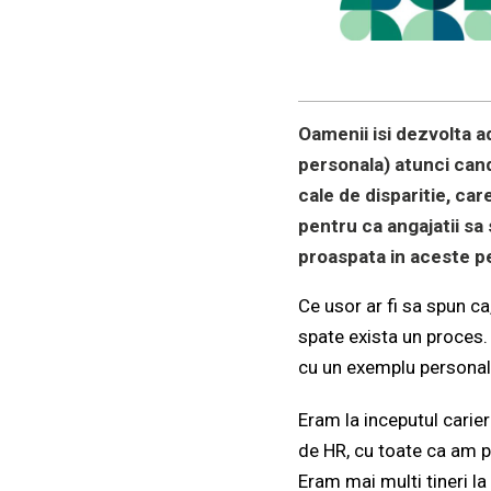
Oamenii isi dezvolta a
personala) atunci cand 
cale de disparitie, car
pentru ca angajatii sa 
proaspata in aceste p
Ce usor ar fi sa spun ca, 
spate exista un proces.
cu un exemplu personal
Eram la inceputul carier
de HR, cu toate ca am p
Eram mai multi tineri la