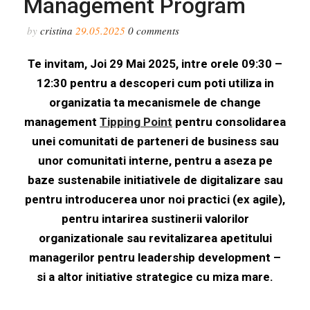
Management Program
by
cristina
29.05.2025
0
comments
Te invitam, Joi 29 Mai 2025, intre orele 09:30 –
12:30
pentru a descoperi cum poti utiliza in
organizatia ta mecanismele de change
management
Tipping Point
pentru consolidarea
unei comunitati de parteneri de business sau
unor comunitati interne, pentru a aseza pe
baze sustenabile initiativele de digitalizare sau
pentru introducerea unor noi practici (ex agile),
pentru intarirea sustinerii valorilor
organizationale sau revitalizarea apetitului
managerilor pentru leadership development –
si a altor initiative strategice cu miza mare.