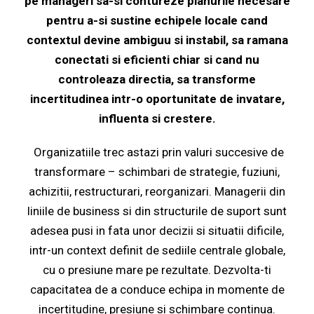
pe manageri sa-si contureze planurile necesare
pentru a-si sustine echipele locale cand
contextul devine ambiguu si instabil, sa ramana
conectati si eficienti chiar si cand nu
controleaza directia, sa transforme
incertitudinea intr-o oportunitate de invatare,
influenta si crestere.
Organizatiile trec astazi prin valuri succesive de
transformare – schimbari de strategie, fuziuni,
achizitii, restructurari, reorganizari. Managerii din
liniile de business si din structurile de suport sunt
adesea pusi in fata unor decizii si situatii dificile,
intr-un context definit de sediile centrale globale,
cu o presiune mare pe rezultate. Dezvolta-ti
capacitatea de a conduce echipa in momente de
incertitudine, presiune si schimbare continua.