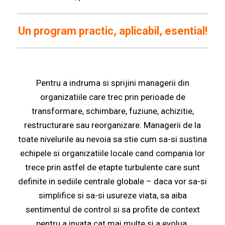
Un program practic, aplicabil, esential!
Pentru a indruma si sprijini managerii din
organizatiile care trec prin perioade de
transformare, schimbare, fuziune, achizitie,
restructurare sau reorganizare.
M
anagerii de la
toate nivelurile au nevoia sa stie cum sa-si sustina
echipele si organizatiile locale cand compania lor
trece prin astfel de etapte turbulente care sunt
definite in sediile centrale globale – daca vor sa-si
simplifice si sa-si usureze viata, sa aiba
sentimentul de control si sa profite de context
pentru a invata cat mai multe si a evolua.