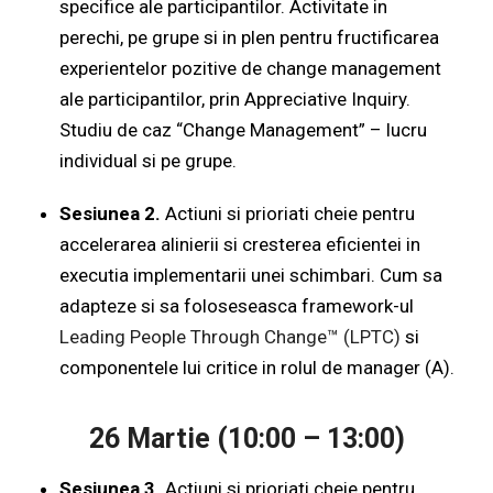
specifice ale participantilor. Activitate in
perechi, pe grupe si in plen pentru fructificarea
experientelor pozitive de change management
ale participantilor, prin Appreciative Inquiry.
Studiu de caz “Change Management” – lucru
individual si pe grupe.
Sesiunea 2.
Actiuni si prioriati cheie pentru
accelerarea alinierii si cresterea eficientei in
executia implementarii unei schimbari. Cum sa
adapteze si sa foloseseasca framework-ul
Leading People Through Change™ (LPTC)
si
componentele lui critice in rolul de manager (A).
26 Martie (10:00 – 13:00)
Sesiunea 3.
Actiuni si prioriati cheie pentru