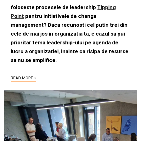
foloseste procesele de leadership
Tipping
Point
pentru initiativele de change
management? Daca recunosti cel putin trei din
cele de mai jos in organizatia ta, e cazul sa pui
prioritar tema leadership-ului pe agenda de
lucru a organizatiei, inainte ca risipa de resurse
sa nu se amplifice.
›
READ MORE