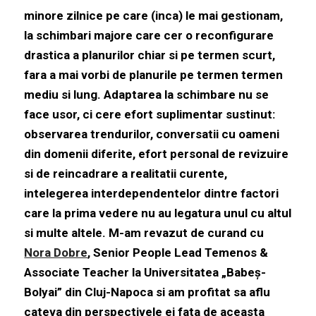
minore zilnice pe care (inca) le mai gestionam,
la schimbari majore care cer o reconfigurare
drastica a planurilor chiar si pe termen scurt,
fara a mai vorbi de planurile pe termen termen
mediu si lung. Adaptarea la schimbare nu se
face usor, ci cere efort suplimentar sustinut:
observarea trendurilor, conversatii cu oameni
din domenii diferite, efort personal de revizuire
si de reincadrare a realitatii curente,
intelegerea interdependentelor dintre factori
care la prima vedere nu au legatura unul cu altul
si multe altele. M-am revazut de curand cu
Nora Dobre
, Senior People Lead Temenos &
Associate Teacher la Universitatea „Babeș-
Bolyai” din Cluj-Napoca si am profitat sa aflu
cateva din perspectivele ei fata de aceasta