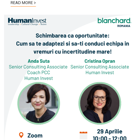
›
READ MORE