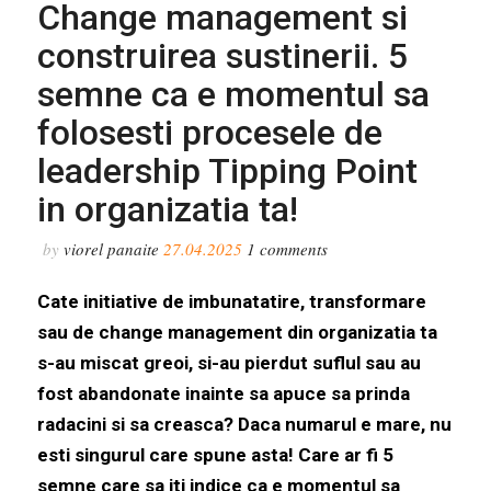
Change management si
construirea sustinerii. 5
semne ca e momentul sa
folosesti procesele de
leadership Tipping Point
in organizatia ta!
by
viorel panaite
27.04.2025
1
comments
Cate initiative de imbunatatire, transformare
sau de change management din organizatia ta
s-au miscat greoi, si-au pierdut suflul sau au
fost abandonate inainte sa apuce sa prinda
radacini si sa creasca? Daca numarul e mare, nu
esti singurul care spune asta! Care ar fi 5
semne care sa iti indice ca e momentul sa