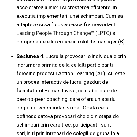
accelerarea alinierii si cresterea eficientei in
executia implementarii unei schimbari. Cum sa
adapteze si sa foloseseasca framework-ul
Leading People Through Change™ (LPTC)
si
componentele lui critice in rolul de manager (B).
Sesiunea 4
. Lucru la provocarile individuale prin
indrumare primita de la ceilalti participanti
folosind procesul Action Learning (AL). AL este
un proces interactiv de lucru, gazduit de
facilitatorul Human Invest, cu o abordare de
peer-to-peer coaching, care ofera un spatiu
bogat in recomandari si idei. Odata ce-si
definesc cateva provocari cheie din etapa de
schimbari prin care trec, participantii sunt
sprijiniti prin intrebari de colegii de grupa in a