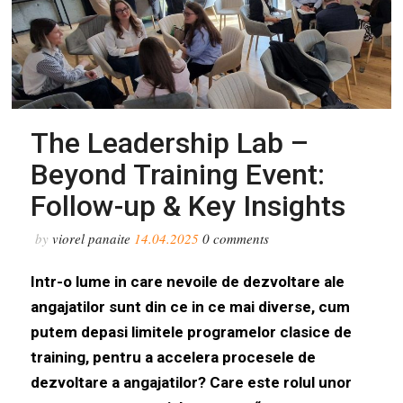
The Leadership Lab –
Beyond Training Event:
Follow-up & Key Insights
by
viorel panaite
14.04.2025
0
comments
Intr-o lume in care nevoile de dezvoltare ale
angajatilor sunt din ce in ce mai diverse, cum
putem depasi limitele programelor clasice de
training, pentru a accelera procesele de
dezvoltare a angajatilor? Care este rolul unor