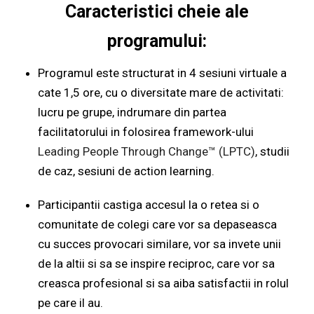
Caracteristici cheie ale
programului:
Programul este structurat in 4 sesiuni virtuale a
cate 1,5 ore, cu o diversitate mare de activitati:
lucru pe grupe, indrumare din partea
facilitatorului in folosirea framework-ului
Leading People Through Change™ (LPTC)
, studii
de caz, sesiuni de action learning.
Participantii castiga accesul la o retea si o
comunitate de colegi care vor sa depaseasca
cu succes provocari similare, vor sa invete unii
de la altii si sa se inspire reciproc, care vor sa
creasca profesional si sa aiba satisfactii in rolul
pe care il au.