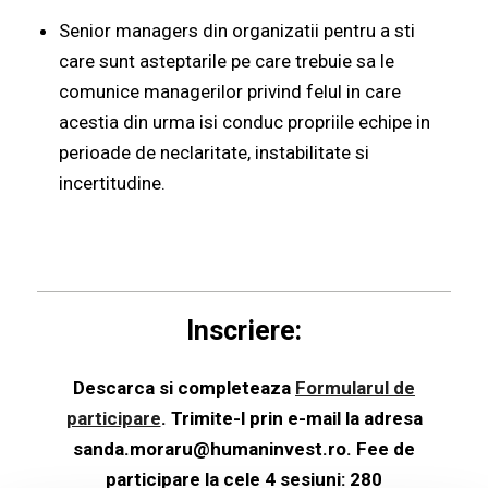
Senior managers din organizatii pentru a sti
care sunt asteptarile pe care trebuie sa le
comunice managerilor privind felul in care
acestia din urma isi conduc propriile echipe in
perioade de neclaritate, instabilitate si
incertitudine.
Inscriere:
Descarca si completeaza
Formularul de
participare
.
Trimite-l prin e-mail la adresa
sanda.moraru@humaninvest.ro. Fee de
participare la cele 4 sesiuni: 280