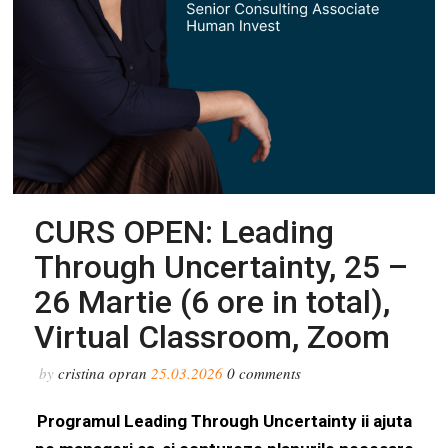
CURS OPEN: Leading
Through Uncertainty, 25 –
26 Martie (6 ore in total),
Virtual Classroom, Zoom
by
cristina opran
25.03.2026
0
comments
Programul Leading Through Uncertainty ii ajuta