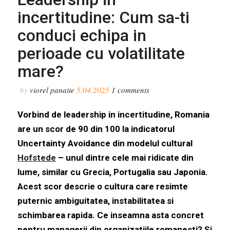
incertitudine: Cum sa-ti
conduci echipa in
perioade cu volatilitate
mare?
by
viorel panaite
5.04.2025
1
comments
Vorbind de leadership in incertitudine, Romania
are un scor de 90 din 100 la indicatorul
Uncertainty Avoidance din modelul cultural
Hofstede
– unul dintre cele mai ridicate din
lume, similar cu Grecia, Portugalia sau Japonia.
Acest scor descrie o cultura care resimte
puternic ambiguitatea, instabilitatea si
schimbarea rapida. Ce inseamna asta concret
pentru managerii din organizatiile romanesti? Si