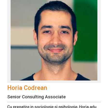
Horia Codrean
Senior Consulting Associate
Cu pregatire in sociologie si psihologie,
Horia
adu..