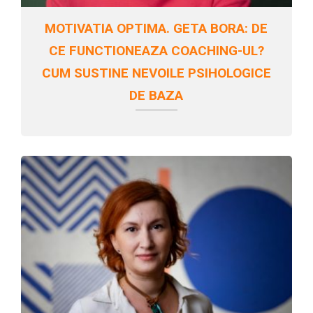
MOTIVATIA OPTIMA. GETA BORA: DE
CE FUNCTIONEAZA COACHING-UL?
CUM SUSTINE NEVOILE PSIHOLOGICE
DE BAZA