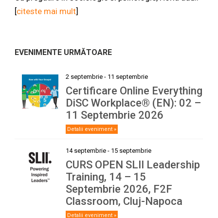
[
citeste mai mult
]
EVENIMENTE URMĂTOARE
2 septembrie
-
11 septembrie
Certificare Online Everything
DiSC Workplace® (EN): 02 –
11 Septembrie 2026
Detalii eveniment »
14 septembrie
-
15 septembrie
CURS OPEN SLII Leadership
Training, 14 – 15
Septembrie 2026, F2F
Classroom, Cluj-Napoca
Detalii eveniment »