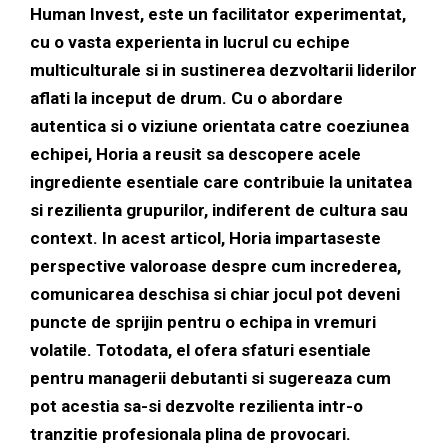
Human Invest, este un facilitator experimentat,
cu o vasta experienta in lucrul cu echipe
multiculturale si in sustinerea dezvoltarii liderilor
aflati la inceput de drum. Cu o abordare
autentica si o viziune orientata catre coeziunea
echipei, Horia a reusit sa descopere acele
ingrediente esentiale care contribuie la unitatea
si rezilienta grupurilor, indiferent de cultura sau
context. In acest articol, Horia impartaseste
perspective valoroase despre cum increderea,
comunicarea deschisa si chiar jocul pot deveni
puncte de sprijin pentru o echipa in vremuri
volatile. Totodata, el ofera sfaturi esentiale
pentru managerii debutanti si sugereaza cum
pot acestia sa-si dezvolte rezilienta intr-o
tranzitie profesionala plina de provocari.