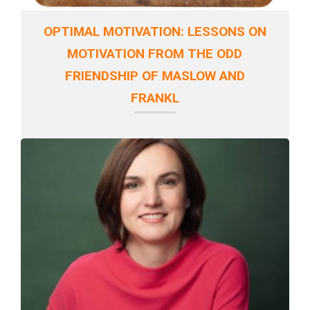
OPTIMAL MOTIVATION: LESSONS ON
MOTIVATION FROM THE ODD
FRIENDSHIP OF MASLOW AND
FRANKL