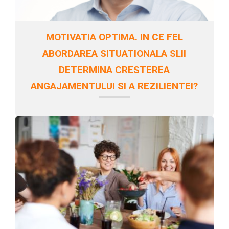
MOTIVATIA OPTIMA. IN CE FEL
ABORDAREA SITUATIONALA SLII
DETERMINA CRESTEREA
ANGAJAMENTULUI SI A REZILIENTEI?