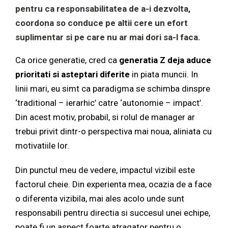
pentru ca responsabilitatea de a-i dezvolta,
coordona so conduce pe altii cere un efort
suplimentar si pe care nu ar mai dori sa-l faca.
Ca orice generatie, cred ca
generatia Z deja aduce
prioritati si asteptari diferite
in piata muncii. In
linii mari, eu simt ca paradigma se schimba dinspre
‘traditional – ierarhic’ catre ‘autonomie – impact’.
Din acest motiv, probabil, si rolul de manager ar
trebui privit dintr-o perspectiva mai noua, aliniata cu
motivatiile lor.
Din punctul meu de vedere, impactul vizibil este
factorul cheie. Din experienta mea, ocazia de a face
o diferenta vizibila, mai ales acolo unde sunt
responsabili pentru directia si succesul unei echipe,
poate fi un aspect foarte atragator pentru o