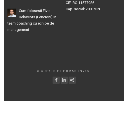
CIF: RO 11577986
Cap. social: 200 RON
Cum folosesti Five
Behaviors (Lencioni) in
team coaching cu echipe de
management
© COPYRIGHT HUMAN INVEST