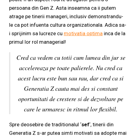
persoana din Gen Z. Asta inseamna ca ii putem
atrage pe tinerii manageri, inclusiv demonstrandu-
le ca pot infuenta cultura organizationala. Adica sa-
i sprijinim sa lucreze cu
motivatia optima
inca de la
primul lor rol managerial!
Cred ca vedem cu totii cum lumea din jur se
accelereaza pe toate palierele. Nu cred ca
acest lucru este bun sau rau, dar cred ca si
Generatia Z cauta mai des si constant
oportunitati de crestere si de dezvoltare pe
care le urmaresc in ritmul lor flexibil.
Spre deosebire de traditionalul ‘
sef
‘, tinerii din
Generatia Z s-ar putea simti motivati sa adopte mai