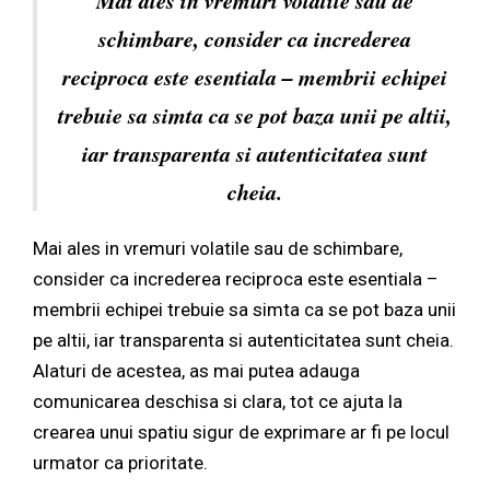
Mai ales in vremuri volatile sau de
schimbare, consider ca increderea
reciproca este esentiala – membrii echipei
trebuie sa simta ca se pot baza unii pe altii,
iar transparenta si autenticitatea sunt
cheia.
Mai ales in vremuri volatile sau de schimbare,
consider ca increderea reciproca este esentiala –
membrii echipei trebuie sa simta ca se pot baza unii
pe altii, iar transparenta si autenticitatea sunt cheia.
Alaturi de acestea, as mai putea adauga
comunicarea deschisa si clara, tot ce ajuta la
crearea unui spatiu sigur de exprimare ar fi pe locul
urmator ca prioritate.