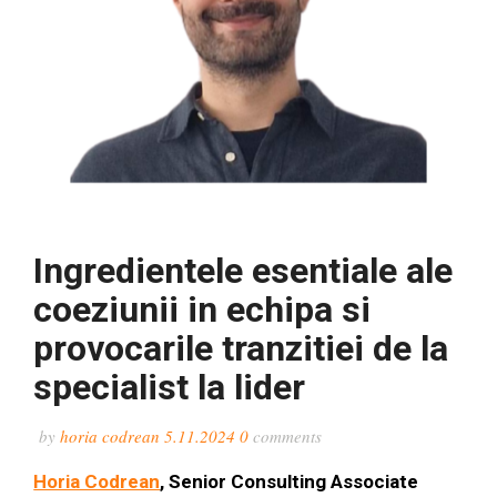
Ingredientele esentiale ale
coeziunii in echipa si
provocarile tranzitiei de la
specialist la lider
by
horia codrean
5.11.2024
0
comments
Horia Codrean
, Senior Consulting Associate