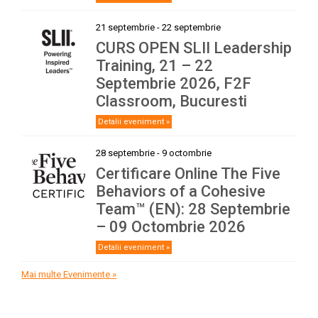
21 septembrie
-
22 septembrie
CURS OPEN SLII Leadership
Training, 21 – 22
Septembrie 2026, F2F
Classroom, Bucuresti
Detalii eveniment »
28 septembrie
-
9 octombrie
Certificare Online The Five
Behaviors of a Cohesive
Team™ (EN): 28 Septembrie
– 09 Octombrie 2026
Detalii eveniment »
Mai multe Evenimente »