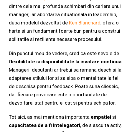
dintre cele mai profunde schimbari din cariera unui
manager, iar abordarea situationala in leadership,
dupa modelul dezvoltat de
Ken Blanchard
, ofera o
harta si un fundament foarte bun pentru a construi
abilitatile si rezilienta necesare procesului.
Din punctul meu de vedere, cred ca este nevoie de
flexibilitate
si
disponibilitate la invatare continua
.
Managerii debutanti ar trebui sa ramana deschisi la
adaptarea stilului lor si sa aiba o mentalitate la fel
de deschisa pentru feedback. Poate suna clieseic,
dar fiecare provocare este o oportunitate de
dezvoltare, atat pentru ei cat si pentru echipa lor.
Tot aici, as mai mentiona importanta
empatiei
si
capacitatea de a fi intelegatori
, de a asculta activ,