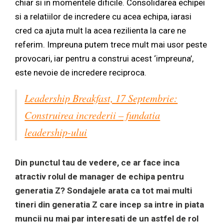
chiar si in momentele dificile. Consolidarea echipei
si a relatiilor de incredere cu acea echipa, iarasi
cred ca ajuta mult la acea rezilienta la care ne
referim. Impreuna putem trece mult mai usor peste
provocari, iar pentru a construi acest ‘impreuna’,
este nevoie de incredere reciproca.
Leadership Breakfast, 17 Septembrie:
Construirea increderii – fundatia
leadership-ului
Din punctul tau de vedere, ce ar face inca
atractiv rolul de manager de echipa pentru
generatia Z? Sondajele arata ca tot mai multi
tineri din generatia Z care incep sa intre in piata
muncii nu mai par interesati de un astfel de rol