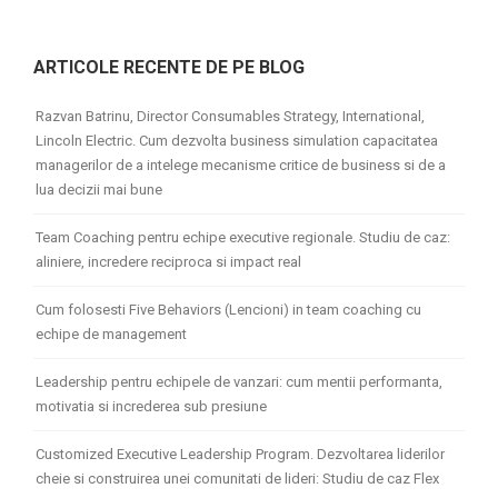
ARTICOLE RECENTE DE PE BLOG
Razvan Batrinu, Director Consumables Strategy, International,
Lincoln Electric. Cum dezvolta business simulation capacitatea
managerilor de a intelege mecanisme critice de business si de a
lua decizii mai bune
Team Coaching pentru echipe executive regionale. Studiu de caz:
aliniere, incredere reciproca si impact real
Cum folosesti Five Behaviors (Lencioni) in team coaching cu
echipe de management
Leadership pentru echipele de vanzari: cum mentii performanta,
motivatia si increderea sub presiune
Customized Executive Leadership Program. Dezvoltarea liderilor
cheie si construirea unei comunitati de lideri: Studiu de caz Flex