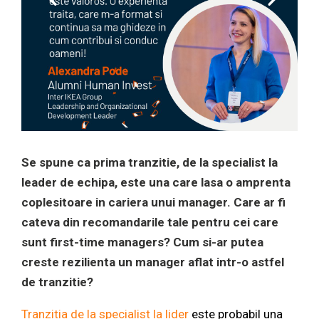
Se spune ca prima tranzitie, de la specialist la
leader de echipa, este una care lasa o amprenta
coplesitoare in cariera unui manager. Care ar fi
cateva din recomandarile tale pentru cei care
sunt first-time managers? Cum si-ar putea
creste rezilienta un manager aflat intr-o astfel
de tranzitie?
Tranzitia de la specialist la lider
este probabil una