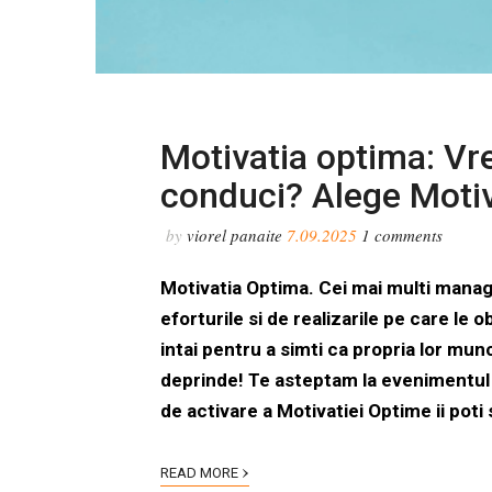
Motivatia optima: Vre
conduci? Alege Motiv
by
viorel panaite
7.09.2025
1
comments
Motivatia Optima. Cei mai multi manag
eforturile si de realizarile pe care le 
intai pentru a simti ca propria lor mu
deprinde! Te asteptam la evenimentul 
de activare a Motivatiei Optime ii poti
›
READ MORE