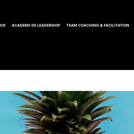
II®
ACADEMII DE LEADERSHIP
TEAM COACHING & FACILITATION