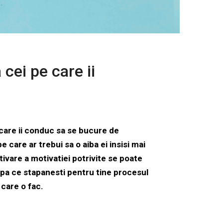
cei pe care ii
care ii conduc sa se bucure de
e care ar trebui sa o aiba ei insisi mai
ivare a motivatiei potrivite se poate
pa ce stapanesti pentru tine procesul
 care o fac.