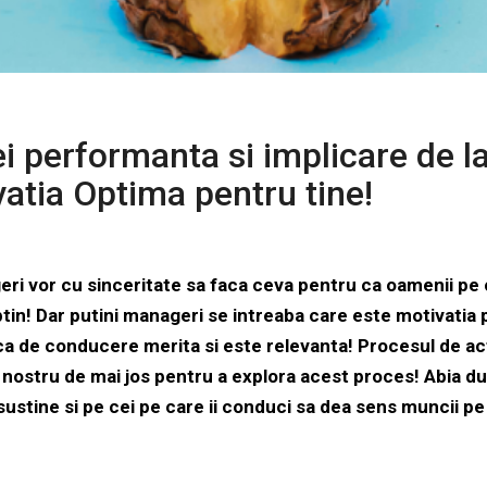
i performanta si implicare de la 
atia Optima pentru tine!
eri vor cu sinceritate sa faca ceva pentru ca oamenii pe 
obtin! Dar putini manageri se intreaba care este motivatia p
nca de conducere merita si este relevanta! Procesul de act
nostru de mai jos pentru a explora acest proces! Abia du
 sustine si pe cei pe care ii conduci sa dea sens muncii pe