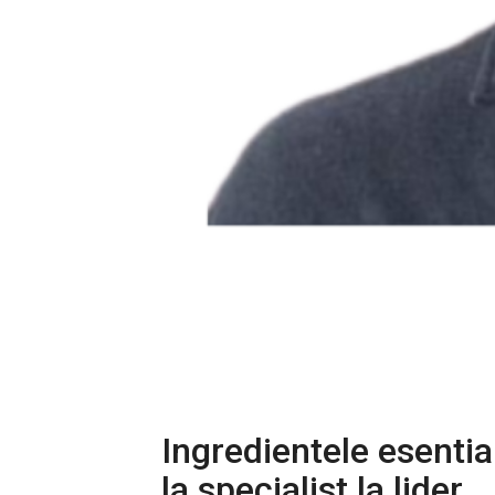
Ingredientele esential
la specialist la lider