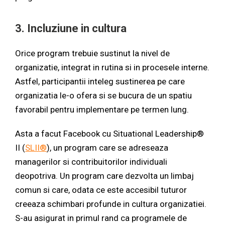
3. Incluziune in cultura
Orice program trebuie sustinut la nivel de
organizatie, integrat in rutina si in procesele interne.
Astfel, participantii inteleg sustinerea pe care
organizatia le-o ofera si se bucura de un spatiu
favorabil pentru implementare pe termen lung.
Asta a facut Facebook cu Situational Leadership®
II (
SLII®
), un program care se adreseaza
managerilor si contribuitorilor individuali
deopotriva. Un program care dezvolta un limbaj
comun si care, odata ce este accesibil tuturor
creeaza schimbari profunde in cultura organizatiei.
S-au asigurat in primul rand ca programele de