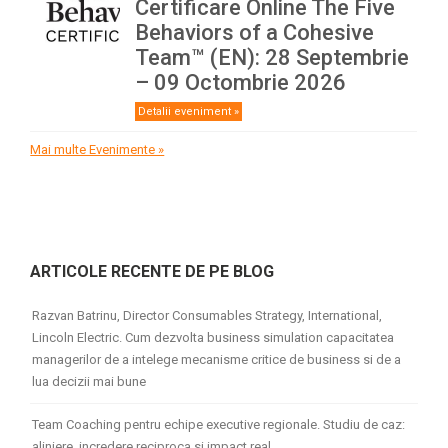
Certificare Online The Five
Behaviors of a Cohesive
Team™ (EN): 28 Septembrie
– 09 Octombrie 2026
Detalii eveniment »
Mai multe Evenimente »
ARTICOLE RECENTE DE PE BLOG
Razvan Batrinu, Director Consumables Strategy, International,
Lincoln Electric. Cum dezvolta business simulation capacitatea
managerilor de a intelege mecanisme critice de business si de a
lua decizii mai bune
Team Coaching pentru echipe executive regionale. Studiu de caz:
aliniere, incredere reciproca si impact real