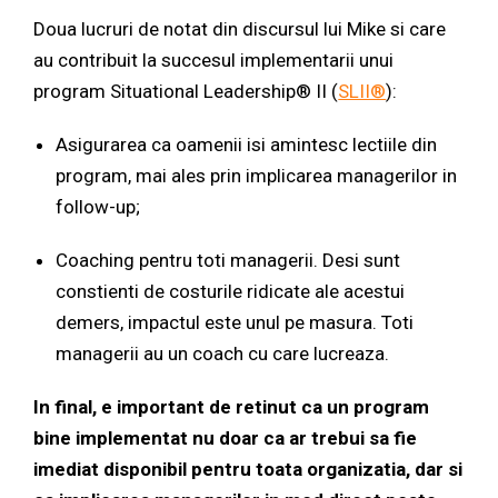
Doua lucruri de notat din discursul lui Mike si care
au contribuit la succesul implementarii unui
program Situational Leadership® II (
SLII®
):
Asigurarea ca oamenii isi amintesc lectiile din
program, mai ales prin implicarea managerilor in
follow-up;
Coaching pentru toti managerii. Desi sunt
constienti de costurile ridicate ale acestui
demers, impactul este unul pe masura. Toti
managerii au un coach cu care lucreaza.
In final, e important de retinut ca un program
bine implementat nu doar ca ar trebui sa fie
imediat disponibil pentru toata organizatia, dar si