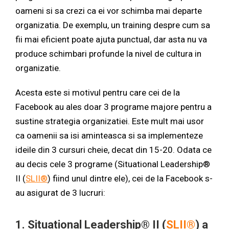
oameni si sa crezi ca ei vor schimba mai departe
organizatia. De exemplu, un training despre cum sa
fii mai eficient poate ajuta punctual, dar asta nu va
produce schimbari profunde la nivel de cultura in
organizatie.
Acesta este si motivul pentru care cei de la
Facebook au ales doar 3 programe majore pentru a
sustine strategia organizatiei. Este mult mai usor
ca oamenii sa isi aminteasca si sa implementeze
ideile din 3 cursuri cheie, decat din 15-20. Odata ce
au decis cele 3 programe (Situational Leadership®
II (
SLII®
) fiind unul dintre ele), cei de la Facebook s-
au asigurat de 3 lucruri:
1. Situational Leadership® II (
SLII®
) a