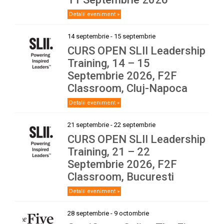
Detalii eveniment »
14 septembrie
-
15 septembrie
CURS OPEN SLII Leadership
Training, 14 – 15
Septembrie 2026, F2F
Classroom, Cluj-Napoca
Detalii eveniment »
21 septembrie
-
22 septembrie
CURS OPEN SLII Leadership
Training, 21 – 22
Septembrie 2026, F2F
Classroom, Bucuresti
Detalii eveniment »
28 septembrie
-
9 octombrie