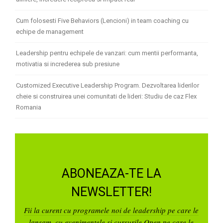
Cum folosesti Five Behaviors (Lencioni) in team coaching cu
echipe de management
Leadership pentru echipele de vanzari: cum mentii performanta,
motivatia si increderea sub presiune
Customized Executive Leadership Program. Dezvoltarea liderilor
cheie si construirea unei comunitati de lideri: Studiu de caz Flex
Romania
ABONEAZA-TE LA
NEWSLETTER!
Fii la curent cu programele noi de leadership pe care le
lansam, cu evenimentele si cursurile Open pe care le