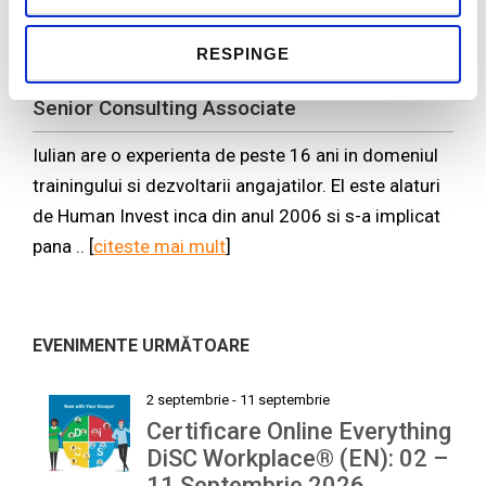
RESPINGE
Iulian Olariu
Senior Consulting Associate
Iulian are o experienta de peste 16 ani in domeniul
trainingului si dezvoltarii angajatilor. El este alaturi
de Human Invest inca din anul 2006 si s-a implicat
pana .. [
citeste mai mult
]
EVENIMENTE URMĂTOARE
2 septembrie
-
11 septembrie
Certificare Online Everything
DiSC Workplace® (EN): 02 –
11 Septembrie 2026