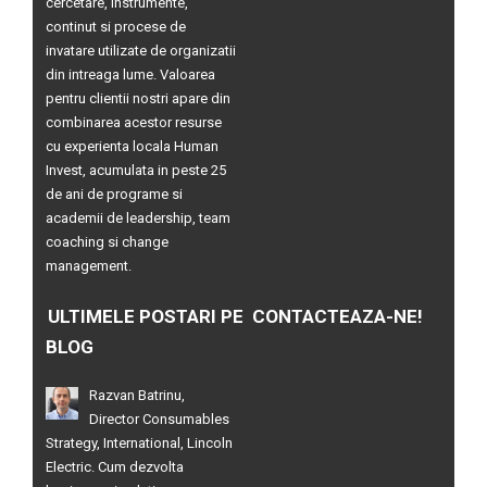
cercetare, instrumente,
continut si procese de
invatare utilizate de organizatii
din intreaga lume. Valoarea
pentru clientii nostri apare din
combinarea acestor resurse
cu experienta locala Human
Invest, acumulata in peste 25
de ani de programe si
academii de leadership, team
coaching si change
management.
ULTIMELE POSTARI PE
CONTACTEAZA-NE!
BLOG
Razvan Batrinu,
Director Consumables
Strategy, International, Lincoln
Electric. Cum dezvolta