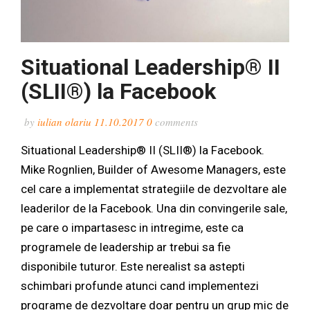
Situational Leadership® II
(SLII®) la Facebook
by
iulian olariu
11.10.2017
0
comments
Situational Leadership® II (SLII®) la Facebook.
Mike Rognlien, Builder of Awesome Managers, este
cel care a implementat strategiile de dezvoltare ale
leaderilor de la Facebook. Una din convingerile sale,
pe care o impartasesc in intregime, este ca
programele de leadership ar trebui sa fie
disponibile tuturor. Este nerealist sa astepti
schimbari profunde atunci cand implementezi
programe de dezvoltare doar pentru un grup mic de