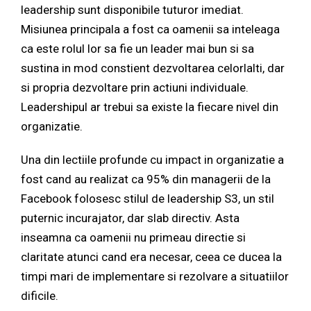
leadership sunt disponibile tuturor imediat.
Misiunea principala a fost ca oamenii sa inteleaga
ca este rolul lor sa fie un leader mai bun si sa
sustina in mod constient dezvoltarea celorlalti, dar
si propria dezvoltare prin actiuni individuale.
Leadershipul ar trebui sa existe la fiecare nivel din
organizatie.
Una din lectiile profunde cu impact in organizatie a
fost cand au realizat ca 95% din managerii de la
Facebook folosesc stilul de leadership S3, un stil
puternic incurajator, dar slab directiv. Asta
inseamna ca oamenii nu primeau directie si
claritate atunci cand era necesar, ceea ce ducea la
timpi mari de implementare si rezolvare a situatiilor
dificile.