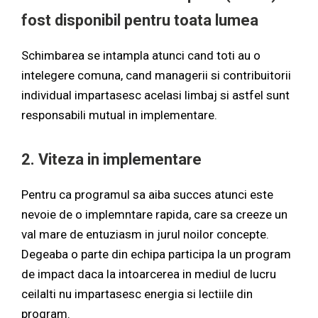
fost disponibil pentru toata lumea
Schimbarea se intampla atunci cand toti au o
intelegere comuna, cand managerii si contribuitorii
individual impartasesc acelasi limbaj si astfel sunt
responsabili mutual in implementare.
2. Viteza in implementare
Pentru ca programul sa aiba succes atunci este
nevoie de o implemntare rapida, care sa creeze un
val mare de entuziasm in jurul noilor concepte.
Degeaba o parte din echipa participa la un program
de impact daca la intoarcerea in mediul de lucru
ceilalti nu impartasesc energia si lectiile din
program.