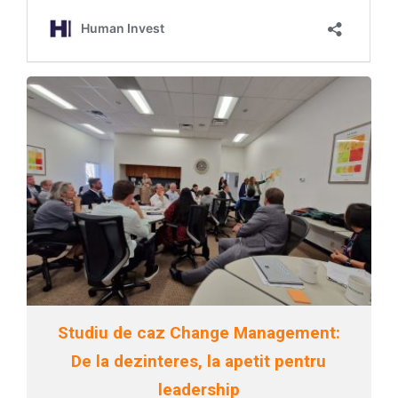
Studiu de caz Change Management:
De la dezinteres, la apetit pentru
leadership