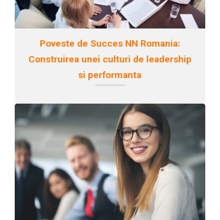
Poveste de Succes NN Romania:
Construirea unei culturi de leadership
si performanta