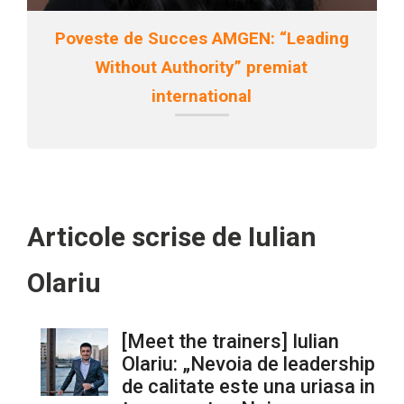
Poveste de Succes AMGEN: “Leading
Without Authority” premiat
international
Articole scrise de Iulian
Olariu
[Meet the trainers] Iulian
Olariu: „Nevoia de leadership
de calitate este una uriasa in