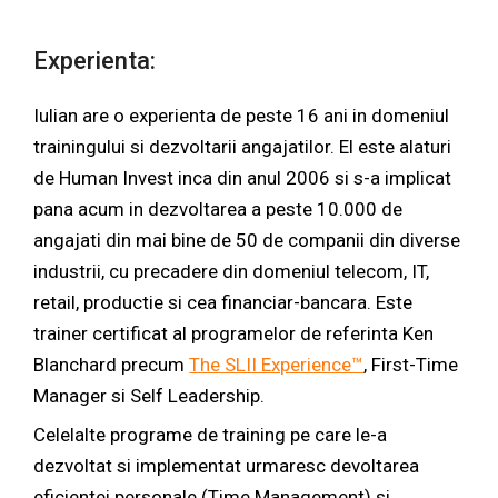
Experienta:
Iulian are o experienta de peste 16 ani in domeniul
trainingului si dezvoltarii angajatilor. El este alaturi
de Human Invest inca din anul 2006 si s-a implicat
pana acum in dezvoltarea a peste 10.000 de
angajati din mai bine de 50 de companii din diverse
industrii, cu precadere din domeniul telecom, IT,
retail, productie si cea financiar-bancara. Este
trainer certificat al programelor de referinta Ken
Blanchard precum
The SLII Experience™
, First-Time
Manager si Self Leadership.
Celelalte programe de training pe care le-a
dezvoltat si implementat urmaresc devoltarea
eficientei personale (Time Management) si