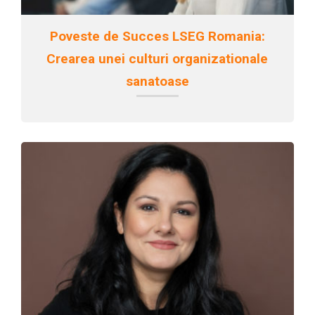
Poveste de Succes LSEG Romania:
Crearea unei culturi organizationale
sanatoase