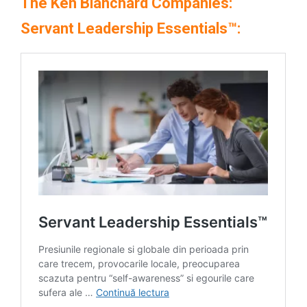
The Ken Blanchard Companies:
Servant Leadership Essentials™: