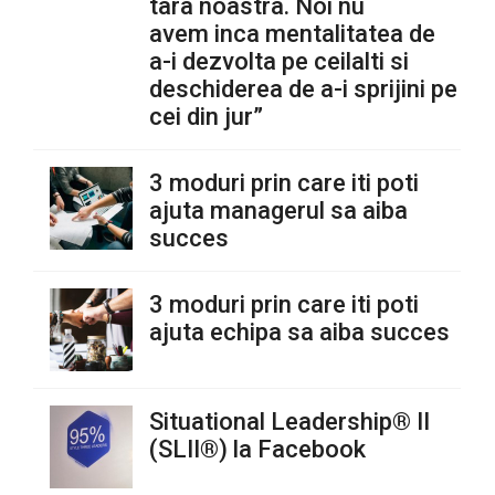
tara noastra. Noi nu
avem inca mentalitatea de
a-i dezvolta pe ceilalti si
deschiderea de a-i sprijini pe
cei din jur”
3 moduri prin care iti poti
ajuta managerul sa aiba
succes
3 moduri prin care iti poti
ajuta echipa sa aiba succes
Situational Leadership® II
(SLII®) la Facebook