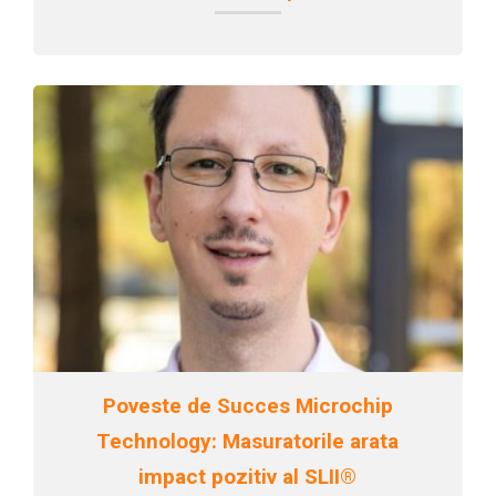
Poveste de Succes Microchip
Technology: Masuratorile arata
impact pozitiv al SLII®