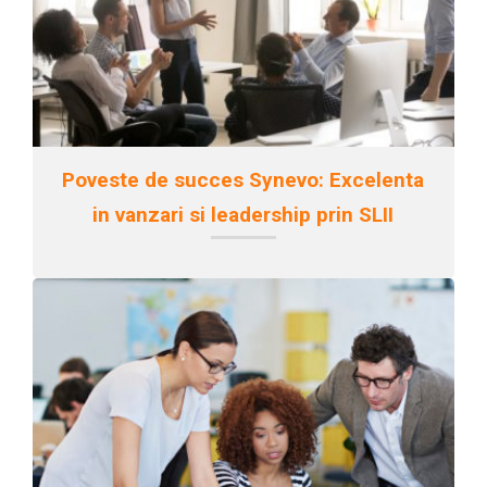
Poveste de succes Synevo: Excelenta
in vanzari si leadership prin SLII