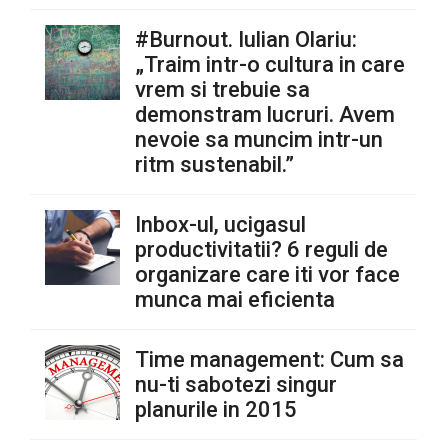
#Burnout. Iulian Olariu:
„Traim intr-o cultura in care
vrem si trebuie sa
demonstram lucruri. Avem
nevoie sa muncim intr-un
ritm sustenabil.”
Inbox-ul, ucigasul
productivitatii? 6 reguli de
organizare care iti vor face
munca mai eficienta
Time management: Cum sa
nu-ti sabotezi singur
planurile in 2015