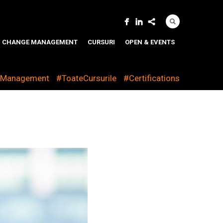
CHANGE MANAGEMENT
CURSURI
OPEN & EVENTS
eManagement
#ToateCursurile
#Certifications