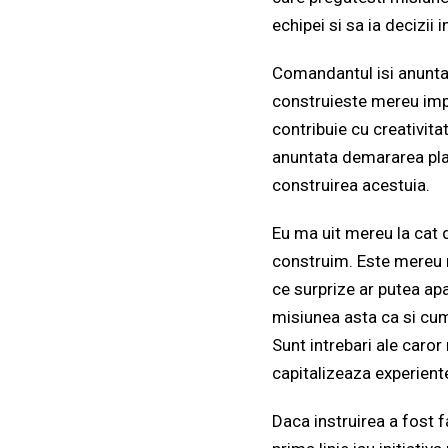
echipei si sa ia decizii
Comandantul isi anunta 
construieste mereu impr
contribuie cu creativitat
anuntata demararea plan
construirea acestuia.
Eu ma uit mereu la cat d
construim. Este mereu n
ce surprize ar putea ap
misiunea asta ca si cu
Sunt intrebari ale caror
capitalizeaza experiente
Daca instruirea a fost f