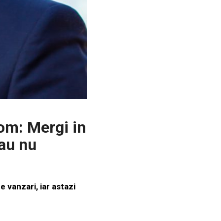
om: Mergi in
sau nu
 vanzari, iar astazi