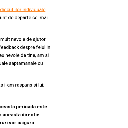
discutiilor individuale
unt de departe cel mai
mult nevoie de ajutor.
feedback despre felul in
eu nevoie de tine, am si
duale saptamanale cu
ta i-am raspuns si lui:
ceasta perioada este:
in aceasta directie.
cruri vor asigura