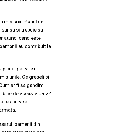
a misiunii. Planul se
 sansa si trebuie sa
 Iar atunci cand este
oamenii au contribuit la
 planul pe care il
isiunile. Ce greseli si
 Cum ar fi sa gandim
i bine de aceasta data?
st eu si care
 armata.
rsarul, oamenii din