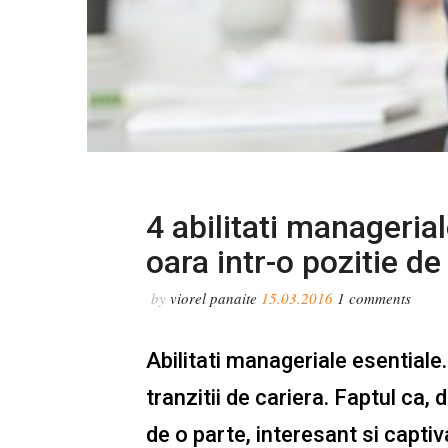
4 abilitati manageria
oara intr-o pozitie d
by
viorel panaite
15.03.2016
1
comments
Abilitati manageriale esentiale
tranzitii de cariera. Faptul ca,
de o parte, interesant si captiv