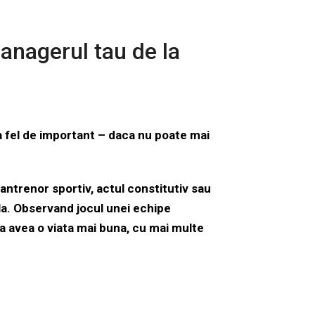
managerul tau de la
a fel de important – daca nu poate mai
 antrenor sportiv, actul constitutiv sau
ala. Observand jocul unei echipe
avea o viata mai buna, cu mai multe