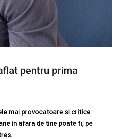
aflat pentru prima
ele mai provocatoare si critice
ane in afara de tine poate fi, pe
tres
.