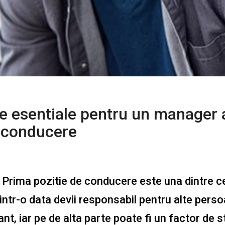
le esentiale pentru un manager 
e conducere
. Prima pozitie de conducere este una dintre c
 dintr-o data devii responsabil pentru alte perso
ant, iar pe de alta parte poate fi un factor de s