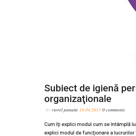
Subiect de igienă pe
organizaţionale
by
viorel panaite
19.04.2015
0
comments
Cum îţi explici modul cum se întâmplă lucr
explici modul de funcţionare a lucrurilor 