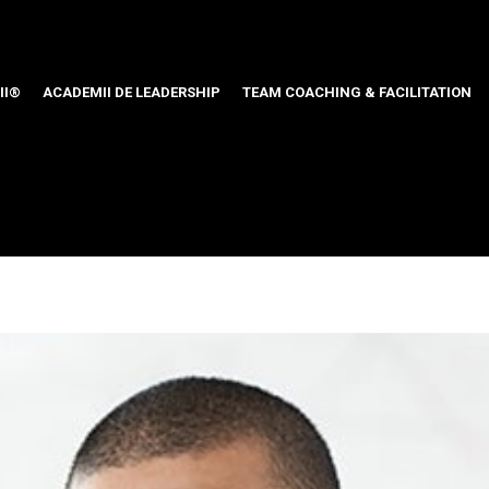
II®
ACADEMII DE LEADERSHIP
TEAM COACHING & FACILITATION