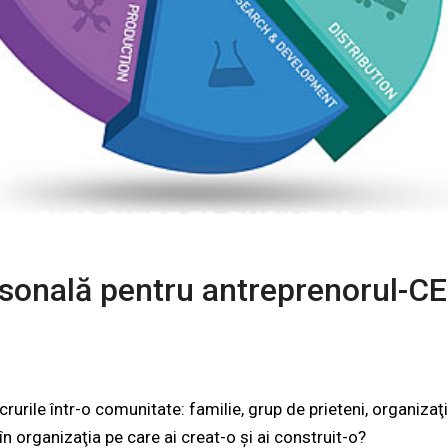
rsonală pentru antreprenorul-CE
urile într-o comunitate: familie, grup de prieteni, organizaţi
în organizaţia pe care ai creat-o şi ai construit-o?