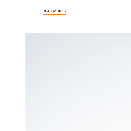
›
READ MORE