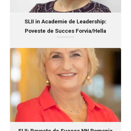
SLII in Academie de Leadership:
Poveste de Succes Forvia/Hella
SLII: Poveste de Succes NN Romania