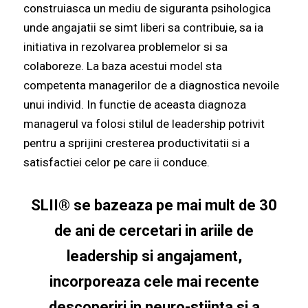
construiasca un mediu de siguranta psihologica
unde angajatii se simt liberi sa contribuie, sa ia
initiativa in rezolvarea problemelor si sa
colaboreze. La baza acestui model sta
competenta managerilor de a diagnostica nevoile
unui individ. In functie de aceasta diagnoza
managerul va folosi stilul de leadership potrivit
pentru a sprijini cresterea productivitatii si a
satisfactiei celor pe care ii conduce.
SLII® se bazeaza pe mai mult de 30
de ani de cercetari in ariile de
leadership si angajament,
incorporeaza cele mai recente
descoperiri in neuro-stiinta si a