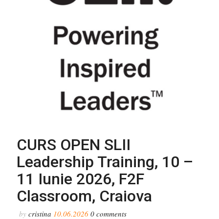
CURS OPEN SLII
Leadership Training, 10 –
11 Iunie 2026, F2F
Classroom, Craiova
by
cristina
10.06.2026
0
comments