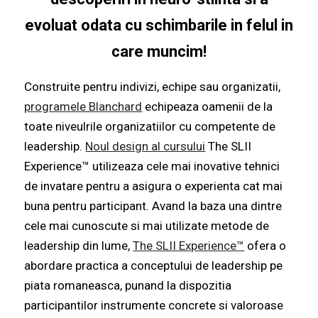
evoluat odata cu schimbarile in felul in
care muncim!
Construite pentru indivizi, echipe sau organizatii,
programele Blanchard
echipeaza oamenii de la
toate niveulrile organizatiilor cu competente de
leadership
.
Noul design al cursului
The SLII
Experience™ utilizeaza cele mai inovative tehnici
de invatare pentru a asigura o experienta cat mai
buna pentru participant.
Avand la baza una dintre
cele mai cunoscute si mai utilizate metode de
leadership din lume,
The SLII Experience™
ofera o
abordare practica a conceptului de leadership pe
piata romaneasca, punand la dispozitia
participantilor instrumente concrete si valoroase