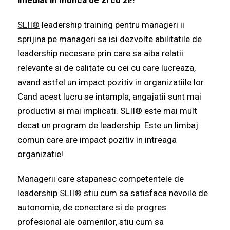
imediat in munca de zi cu zi!!
SLII®
leadership training pentru manageri
ii
sprijina pe manageri sa isi dezvolte abilitatile de
leadership necesare prin care sa aiba relatii
relevante si de calitate cu cei cu care lucreaza,
avand astfel un impact pozitiv in organizatiile lor.
Cand acest lucru se intampla, angajatii sunt mai
productivi si mai implicati. SLII® este mai mult
decat un program de leadership. Este un limbaj
comun care are impact pozitiv in intreaga
organizatie!
Managerii care stapanesc competentele de
leadership
SLII®
stiu cum sa satisfaca nevoile de
autonomie, de conectare si de progres
profesional ale oamenilor, stiu cum sa