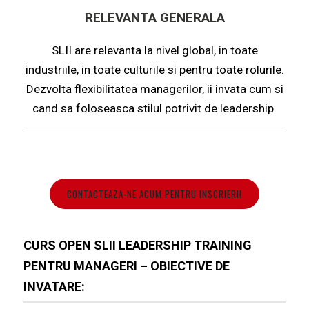
RELEVANTA
GENERALA
SLII are relevanta la nivel global, in toate
industriile, in toate culturile si pentru toate rolurile.
Dezvolta flexibilitatea managerilor, ii invata cum si
cand sa foloseasca stilul potrivit de leadership.
CONTACTEAZA-NE ACUM PENTRU INSCRIERI!
CURS OPEN SLII LEADERSHIP TRAINING
PENTRU MANAGERI – OBIECTIVE DE
INVATARE: