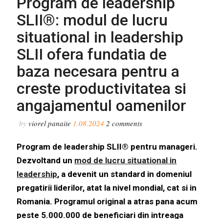
Program de leadership
Human Invest ca fiind o companie cu
impreuna, bazandu-ne pe o fundatie
program din categoria “classic”: il
SLII®: modul de lucru
trec la modul de training esential in
puternica pe care ne-au ajutat sa o
experienta si resursele necesare
situational in leadership
curricula managerului si despre care
implementarii de proiecte extinse de
stabilim!"
SLII ofera fundatia de
cred ca si peste ani, avandu-l ca
training si dezvoltare."
baza necesara pentru a
prilej de discutie in sala de curs va
creste productivitatea si
genera multe analize, exemple si
angajamentul oamenilor
invataturi.
by
viorel panaite
1.08.2024
2
comments
Program de leadership SLII
®
pentru manageri.
Dezvoltand un
mod de lucru situational in
leadership
, a devenit un standard in domeniul
pregatirii liderilor, atat la nivel mondial, cat si in
Romania. Programul original a atras pana acum
peste 5.000.000 de beneficiari din intreaga