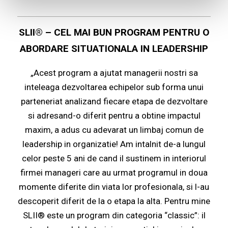
SLII® – CEL MAI BUN PROGRAM PENTRU O
ABORDARE SITUATIONALA IN LEADERSHIP
„Acest program a ajutat managerii nostri sa
inteleaga dezvoltarea echipelor sub forma unui
parteneriat analizand fiecare etapa de dezvoltare
si adresand-o diferit pentru a obtine impactul
maxim, a adus cu adevarat un limbaj comun de
leadership in organizatie! Am intalnit de-a lungul
celor peste 5 ani de cand il sustinem in interiorul
firmei manageri care au urmat programul in doua
momente diferite din viata lor profesionala, si l-au
descoperit diferit de la o etapa la alta. Pentru mine
SLII® este un program din categoria “classic”: il