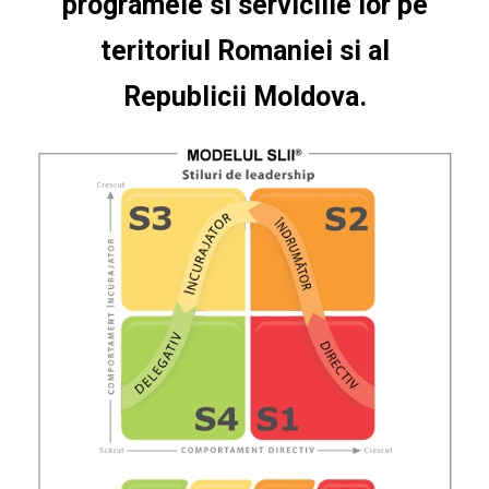
programele si serviciile lor pe
teritoriul Romaniei si al
Republicii Moldova.