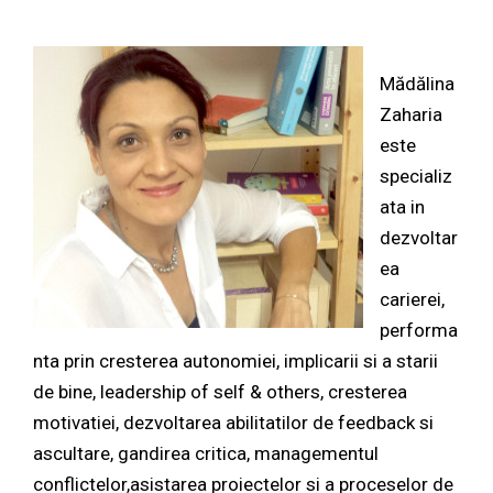
Mădălina
Zaharia
este
specializ
ata in
dezvoltar
ea
carierei,
performa
nta prin cresterea autonomiei, implicarii si a starii
de bine, leadership of self & others, cresterea
motivatiei, dezvoltarea abilitatilor de feedback si
ascultare, gandirea critica, managementul
conflictelor,asistarea proiectelor si a proceselor de