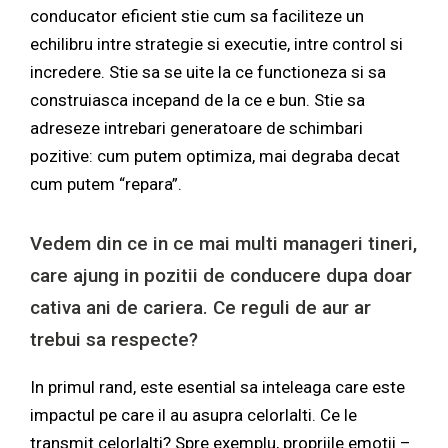
conducator eficient stie cum sa faciliteze un
echilibru intre strategie si executie, intre control si
incredere. Stie sa se uite la ce functioneza si sa
construiasca incepand de la ce e bun. Stie sa
adreseze intrebari generatoare de schimbari
pozitive: cum putem optimiza, mai degraba decat
cum putem “repara”.
Vedem din ce in ce mai multi manageri tineri,
care ajung in pozitii de conducere dupa doar
cativa ani de cariera. Ce reguli de aur ar
trebui sa respecte?
In primul rand, este esential sa inteleaga care este
impactul pe care il au asupra celorlalti. Ce le
transmit celorlalti? Spre exemplu, propriile emotii –