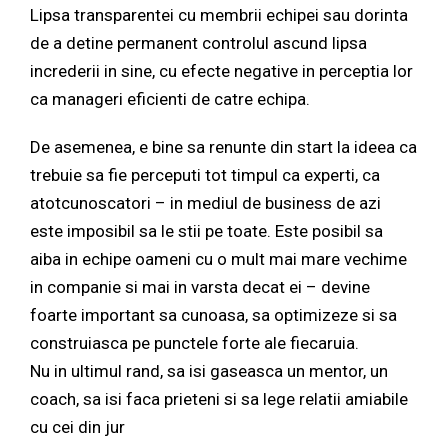
Lipsa transparentei cu membrii echipei sau dorinta
de a detine permanent controlul ascund lipsa
increderii in sine, cu efecte negative in perceptia lor
ca manageri eficienti de catre echipa.
De asemenea, e bine sa renunte din start la ideea ca
trebuie sa fie perceputi tot timpul ca experti, ca
atotcunoscatori – in mediul de business de azi
este imposibil sa le stii pe toate. Este posibil sa
aiba in echipe oameni cu o mult mai mare vechime
in companie si mai in varsta decat ei – devine
foarte important sa cunoasa, sa optimizeze si sa
construiasca pe punctele forte ale fiecaruia.
Nu in ultimul rand, sa isi gaseasca un mentor, un
coach, sa isi faca prieteni si sa lege relatii amiabile
cu cei din jur