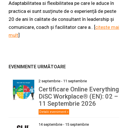
Adaptabilitatea si flexibilitatea pe care le aduce în
practica ei sunt susținute de o experiență de peste
20 de ani în calitate de consultant în leadership și
comunicare, coach și facilitator care a.. [
citeste mai
mult
]
EVENIMENTE URMĂTOARE
2 septembrie
-
11 septembrie
Certificare Online Everything
DiSC Workplace® (EN): 02 –
11 Septembrie 2026
Detalii eveniment »
14 septembrie
-
15 septembrie