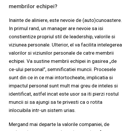
membrilor echipei?
Inainte de aliniere, este nevoie de (auto)cunoastere.
In primul rand, un manager are nevoie sa isi
constientize propriul stil de leadership, valorile si
viziunea personale. Ulterior, el va facilita intelegerea
valorilor si viziunilor personale de catre membrii
echipei. Va sustine membrii echipei in gasirea „de
ce-ului personal”, semnificatiei muncii. Procesele
sunt din ce in ce mai intortocheate, implicatia si
impactul personal sunt mult mai greu de inteles si
identificat, astfel incat este usor sa iti pierzi rostul
muncii si sa ajungi sa te privesti ca o rotita
inlocuibila intr-un sistem urias.
Mergand mai departe la valorile companiei, de