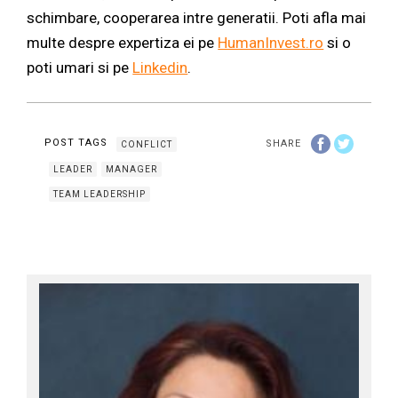
schimbare, cooperarea intre generatii. Poti afla mai
multe despre expertiza ei pe
HumanInvest.ro
si o
poti umari si pe
Linkedin
.
POST TAGS
SHARE
CONFLICT
LEADER
MANAGER
TEAM LEADERSHIP