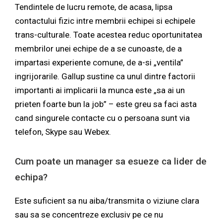
Tendintele de lucru remote, de acasa, lipsa
contactului fizic intre membrii echipei si echipele
trans-culturale. Toate acestea reduc oportunitatea
membrilor unei echipe de a se cunoaste, de a
impartasi experiente comune, de a-si „ventila”
ingrijorarile. Gallup sustine ca unul dintre factorii
importanti ai implicarii la munca este „sa ai un
prieten foarte bun la job” – este greu sa faci asta
cand singurele contacte cu o persoana sunt via
telefon, Skype sau Webex.
Cum poate un manager sa esueze ca lider de
echipa?
Este suficient sa nu aiba/transmita o viziune clara
sau sa se concentreze exclusiv pe ce nu