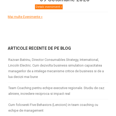
Detalii eveniment »
Mai multe Evenimente »
ARTICOLE RECENTE DE PE BLOG
Razvan Batrinu, Director Consumables Strategy, International,
Lincoln Electric. Cum dezvolta business simulation capacitatea
managerilor de a intelege mecanisme critice de business si de a
lua decizii mai bune
Team Coaching pentru echipe executive regionale. Studiu de caz:
aliniere, incredere reciproca si impact real
Cum folosesti Five Behaviors (Lencioni) in team coaching cu
echipe de management