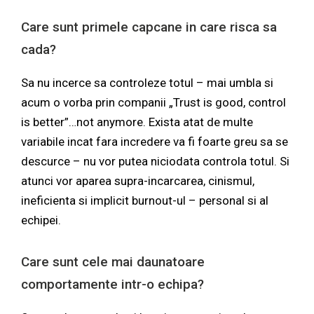
Care sunt primele capcane in care risca sa
cada?
Sa nu incerce sa controleze totul – mai umbla si
acum o vorba prin companii „Trust is good, control
is better”…not anymore. Exista atat de multe
variabile incat fara incredere va fi foarte greu sa se
descurce – nu vor putea niciodata controla totul. Si
atunci vor aparea supra-incarcarea, cinismul,
ineficienta si implicit burnout-ul – personal si al
echipei.
Care sunt cele mai daunatoare
comportamente intr-o echipa?