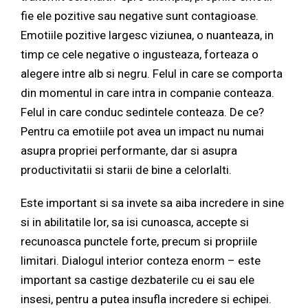
fie ele pozitive sau negative sunt contagioase.
Emotiile pozitive largesc viziunea, o nuanteaza, in
timp ce cele negative o ingusteaza, forteaza o
alegere intre alb si negru. Felul in care se comporta
din momentul in care intra in companie conteaza.
Felul in care conduc sedintele conteaza. De ce?
Pentru ca emotiile pot avea un impact nu numai
asupra propriei performante, dar si asupra
productivitatii si starii de bine a celorlalti.
Este important si sa invete sa aiba incredere in sine
si in abilitatile lor, sa isi cunoasca, accepte si
recunoasca punctele forte, precum si propriile
limitari. Dialogul interior conteza enorm – este
important sa castige dezbaterile cu ei sau ele
insesi, pentru a putea insufla incredere si echipei.