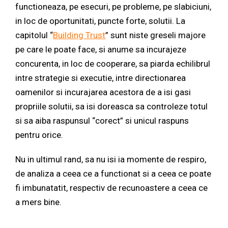
functioneaza, pe esecuri, pe probleme, pe slabiciuni,
in loc de oportunitati, puncte forte, solutii. La
capitolul “
Building Trust
” sunt niste greseli majore
pe care le poate face, si anume sa incurajeze
concurenta, in loc de cooperare, sa piarda echilibrul
intre strategie si executie, intre directionarea
oamenilor si incurajarea acestora de a isi gasi
propriile solutii, sa isi doreasca sa controleze totul
si sa aiba raspunsul “corect” si unicul raspuns
pentru orice.
Nu in ultimul rand, sa nu isi ia momente de respiro,
de analiza a ceea ce a functionat si a ceea ce poate
fi imbunatatit, respectiv de recunoastere a ceea ce
a mers bine.