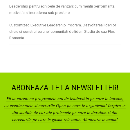
Leadership pentru echipele de vanzari: cum mentii performanta,
motivatia si increderea sub presiune
Customized Executive Leadership Program. Dezvoltarea liderilor
cheie si construirea unei comunitati de lideri: Studiu de caz Flex
Romania
ABONEAZA-TE LA NEWSLETTER!
Fii la curent cu programele noi de leadership pe care le lansam,
cu evenimentele si cursurile Open pe care le organizam! Inspira-te
din studiile de caz ale proiectele pe care le derulam si din
cercetarile pe care le gasim relevante. Aboneaza-te acum!