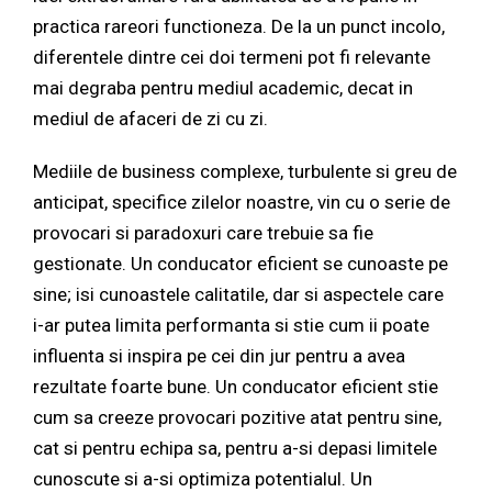
practica rareori functioneza. De la un punct incolo,
diferentele dintre cei doi termeni pot fi relevante
mai degraba pentru mediul academic, decat in
mediul de afaceri de zi cu zi.
Mediile de business complexe, turbulente si greu de
anticipat, specifice zilelor noastre, vin cu o serie de
provocari si paradoxuri care trebuie sa fie
gestionate. Un conducator eficient se cunoaste pe
sine; isi cunoastele calitatile, dar si aspectele care
i-ar putea limita performanta si stie cum ii poate
influenta si inspira pe cei din jur pentru a avea
rezultate foarte bune. Un conducator eficient stie
cum sa creeze provocari pozitive atat pentru sine,
cat si pentru echipa sa, pentru a-si depasi limitele
cunoscute si a-si optimiza potentialul. Un