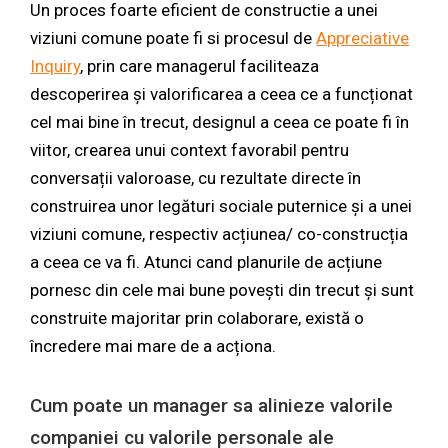
Un proces foarte eficient de constructie a unei
viziuni comune poate fi si procesul de
Appreciative
Inquiry
, prin care managerul faciliteaza
descoperirea și valorificarea a ceea ce a funcționat
cel mai bine în trecut, designul a ceea ce poate fi în
viitor, crearea unui context favorabil pentru
conversații valoroase, cu rezultate directe în
construirea unor legături sociale puternice și a unei
viziuni comune, respectiv acțiunea/ co-construcția
a ceea ce va fi. Atunci cand planurile de acțiune
pornesc din cele mai bune povești din trecut și sunt
construite majoritar prin colaborare, există o
încredere mai mare de a acționa.
Cum poate un manager sa alinieze valorile
companiei cu valorile personale ale