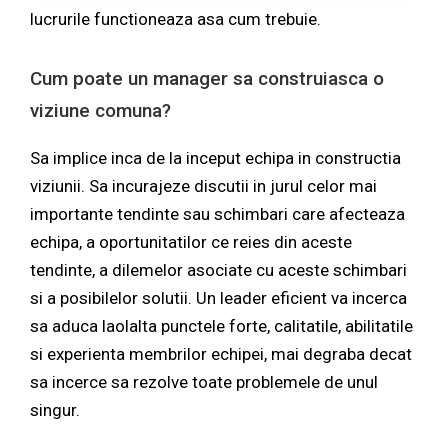
lucrurile functioneaza asa cum trebuie.
Cum poate un manager sa construiasca o
viziune comuna?
Sa implice inca de la inceput echipa in constructia
viziunii. Sa incurajeze discutii in jurul celor mai
importante tendinte sau schimbari care afecteaza
echipa, a oportunitatilor ce reies din aceste
tendinte, a dilemelor asociate cu aceste schimbari
si a posibilelor solutii. Un leader eficient va incerca
sa aduca laolalta punctele forte, calitatile, abilitatile
si experienta membrilor echipei, mai degraba decat
sa incerce sa rezolve toate problemele de unul
singur.