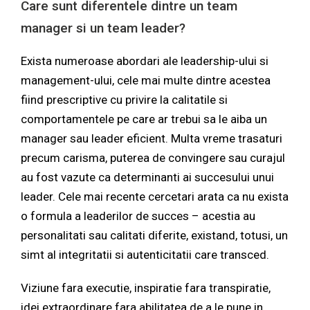
Care sunt diferentele dintre un team
manager si un team leader?
Exista numeroase abordari ale leadership-ului si
management-ului, cele mai multe dintre acestea
fiind prescriptive cu privire la calitatile si
comportamentele pe care ar trebui sa le aiba un
manager sau leader eficient. Multa vreme trasaturi
precum carisma, puterea de convingere sau curajul
au fost vazute ca determinanti ai succesului unui
leader. Cele mai recente cercetari arata ca nu exista
o formula a leaderilor de succes – acestia au
personalitati sau calitati diferite, existand, totusi, un
simt al integritatii si autenticitatii care transced.
Viziune fara executie, inspiratie fara transpiratie,
idei extraordinare fara abilitatea de a le pune in