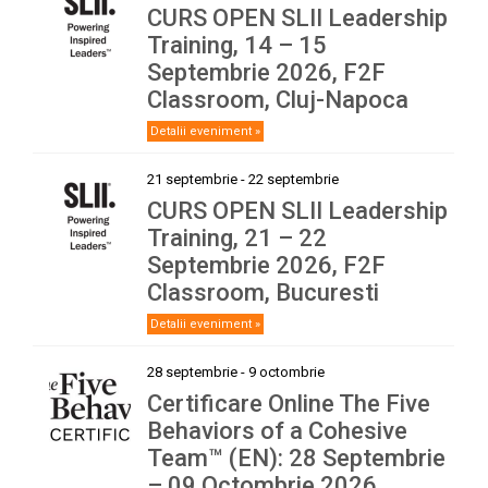
CURS OPEN SLII Leadership
Training, 14 – 15
Septembrie 2026, F2F
Classroom, Cluj-Napoca
Detalii eveniment »
21 septembrie
-
22 septembrie
CURS OPEN SLII Leadership
Training, 21 – 22
Septembrie 2026, F2F
Classroom, Bucuresti
Detalii eveniment »
28 septembrie
-
9 octombrie
Certificare Online The Five
Behaviors of a Cohesive
Team™ (EN): 28 Septembrie
– 09 Octombrie 2026