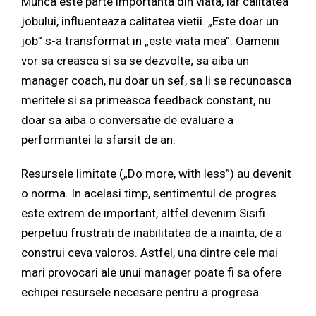
Munca este parte importanta din viata, iar calitatea
jobului, influenteaza calitatea vietii. „Este doar un
job” s-a transformat in „este viata mea”. Oamenii
vor sa creasca si sa se dezvolte; sa aiba un
manager coach, nu doar un sef, sa li se recunoasca
meritele si sa primeasca feedback constant, nu
doar sa aiba o conversatie de evaluare a
performantei la sfarsit de an.
Resursele limitate („Do more, with less”) au devenit
o norma. In acelasi timp, sentimentul de progres
este extrem de important, altfel devenim Sisifi
perpetuu frustrati de inabilitatea de a inainta, de a
construi ceva valoros. Astfel, una dintre cele mai
mari provocari ale unui manager poate fi sa ofere
echipei resursele necesare pentru a progresa.