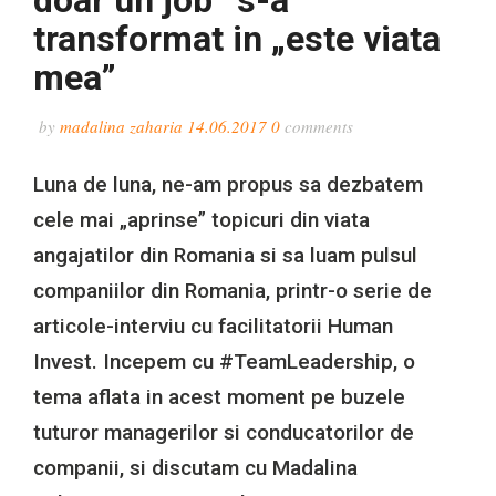
doar un job” s-a
transformat in „este viata
mea”
by
madalina zaharia
14.06.2017
0
comments
Luna de luna, ne-am propus sa dezbatem
cele mai „aprinse” topicuri din viata
angajatilor din Romania si sa luam pulsul
companiilor din Romania, printr-o serie de
articole-interviu cu facilitatorii Human
Invest. Incepem cu #TeamLeadership, o
tema aflata in acest moment pe buzele
tuturor managerilor si conducatorilor de
companii, si discutam cu
Madalina