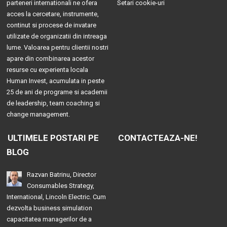
parteneri internationali ne ofera
Setari cookie-uri
acces la cercetare, instrumente,
continut si procese de invatare
utilizate de organizatii din intreaga
lume. Valoarea pentru clientii nostri
apare din combinarea acestor
resurse cu experienta locala
Human Invest, acumulata in peste
25 de ani de programe si academii
de leadership, team coaching si
change management.
ULTIMELE POSTARI PE
CONTACTEAZA-NE!
BLOG
Razvan Batrinu, Director
Consumables Strategy,
International, Lincoln Electric. Cum
dezvolta business simulation
capacitatea managerilor de a