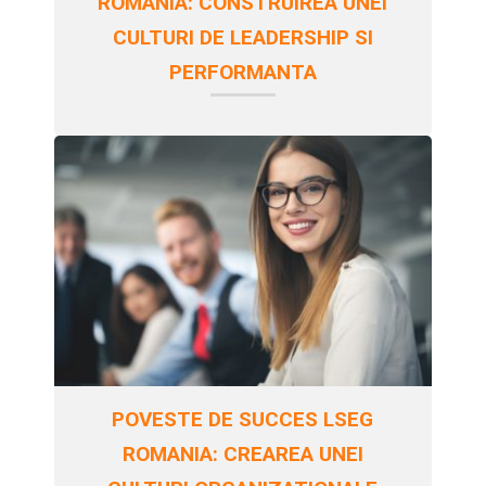
ROMANIA: CONSTRUIREA UNEI
CULTURI DE LEADERSHIP SI
PERFORMANTA
POVESTE DE SUCCES LSEG
ROMANIA: CREAREA UNEI