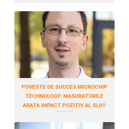
POVESTE DE SUCCES MICROCHIP
TECHNOLOGY: MASURATORILE
ARATA IMPACT POZITIV AL SLII®