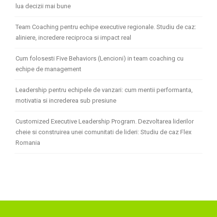
lua decizii mai bune
Team Coaching pentru echipe executive regionale. Studiu de caz:
aliniere, incredere reciproca si impact real
Cum folosesti Five Behaviors (Lencioni) in team coaching cu
echipe de management
Leadership pentru echipele de vanzari: cum mentii performanta,
motivatia si increderea sub presiune
Customized Executive Leadership Program. Dezvoltarea liderilor
cheie si construirea unei comunitati de lideri: Studiu de caz Flex
Romania