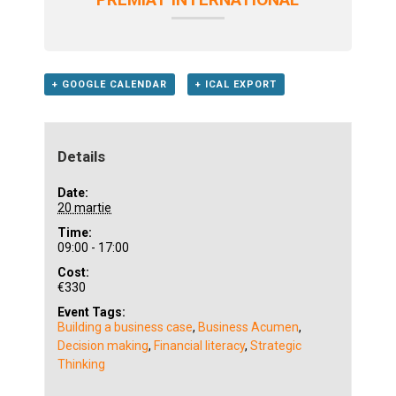
+ GOOGLE CALENDAR
+ ICAL EXPORT
Details
Date:
20 martie
Time:
09:00 - 17:00
Cost:
€330
Event Tags:
Building a business case
,
Business Acumen
,
Decision making
,
Financial literacy
,
Strategic
Thinking