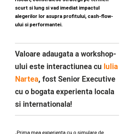
scurt si lung si vad imediat impactul
alegerilor lor asupra profitului, cash-flow-
ului si performantei.
Valoare adaugata a workshop-
ului este interactiunea cu
Iulia
Nartea
, fost Senior Executive
cu o bogata experienta locala
si internationala!
„Prima mea experienta cu o simulare de