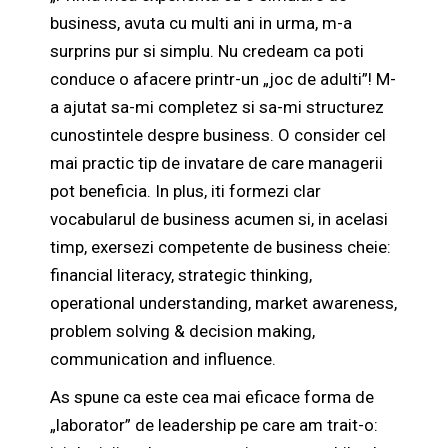
business, avuta cu multi ani in urma, m-a
surprins pur si simplu. Nu credeam ca poti
conduce o afacere printr-un „joc de adulti”! M-
a ajutat sa-mi completez si sa-mi structurez
cunostintele despre business. O consider cel
mai practic tip de invatare de care managerii
pot beneficia. In plus, iti formezi clar
vocabularul de business acumen si, in acelasi
timp, exersezi competente de business cheie:
financial literacy, strategic thinking,
operational understanding, market awareness,
problem solving & decision making,
communication and influence.
As spune ca este cea mai eficace forma de
„laborator” de leadership pe care am trait-o: