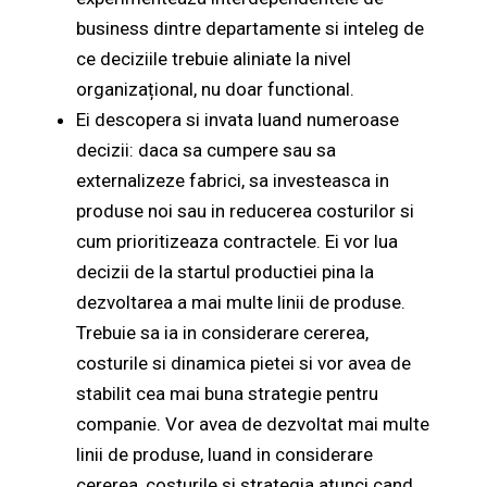
business dintre departamente si inteleg de
ce deciziile trebuie aliniate la nivel
organizațional, nu doar functional.
Ei descopera si invata luand numeroase
decizii: daca sa cumpere sau sa
externalizeze fabrici, sa investeasca in
produse noi sau in reducerea costurilor si
cum prioritizeaza contractele. Ei vor lua
decizii de la startul productiei pina la
dezvoltarea a mai multe linii de produse.
Trebuie sa ia in considerare cererea,
costurile si dinamica pietei si vor avea de
stabilit cea mai buna strategie pentru
companie. Vor avea de dezvoltat mai multe
linii de produse, luand in considerare
cererea, costurile si strategia atunci cand