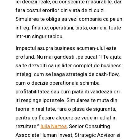
iei decizii reale, cu consecinte masurabile, dar
fara costul erorilor din viata de zi cu zi.
Simularea te obliga sa vezi compania ca pe un
intreg: finante, operatiuni, piata, oameni, toate
intr-un singur tablou.
Impactul asupra business acumen-ului este
profund. Nu mai gandesti „pe bucati”! Te ajuta
sa te dezvolti ca un lider complet de business:
intelegi cum se leaga strategia de cash-flow,
cum o decizie operationala schimba
profitabilitatea sau cum piata iti valideaza ori
iti respinge ipotezele. Simularea te muta din
teorie in realitate, fara o plasa de siguranta,
pentru ca fiecare alegere se vede imediat in
rezultate.”
Iulia Nartea
, Senior Consulting
Associate Human Invest, Strategic Advisor si