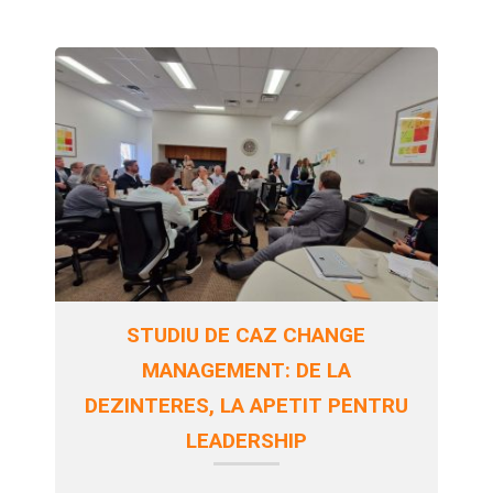
STUDIU DE CAZ CHANGE
MANAGEMENT: DE LA
DEZINTERES, LA APETIT PENTRU
LEADERSHIP