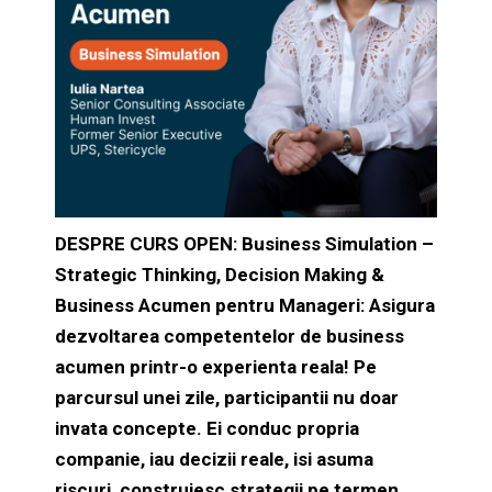
DESPRE CURS OPEN: Business Simulation –
Strategic Thinking, Decision Making &
Business Acumen pentru Manageri: A
sigura
dezvoltarea competentelor de business
acumen printr-o experienta reala! Pe
parcursul unei zile, participantii nu doar
invata concepte. Ei conduc propria
companie, iau decizii reale, isi asuma
riscuri, construiesc strategii pe termen