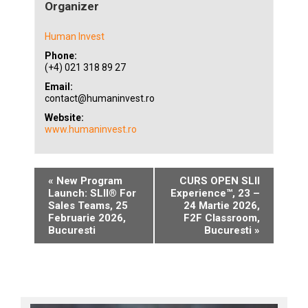
Organizer
Human Invest
Phone:
(+4) 021 318 89 27
Email:
contact@humaninvest.ro
Website:
www.humaninvest.ro
«
New Program
CURS OPEN SLII
Launch: SLII® For
Experience™, 23 –
Sales Teams, 25
24 Martie 2026,
Februarie 2026,
F2F Classroom,
Bucuresti
Bucuresti
»