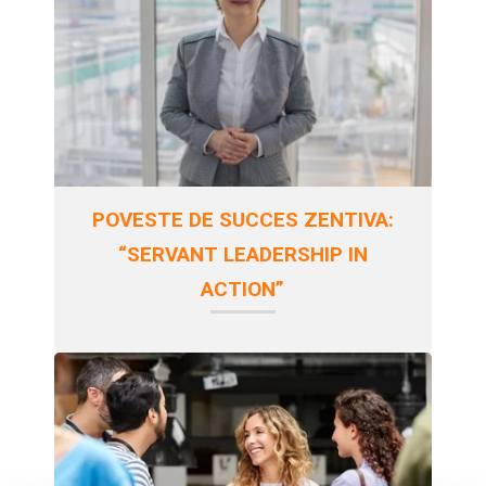
POVESTE DE SUCCES ZENTIVA:
“SERVANT LEADERSHIP IN
ACTION”