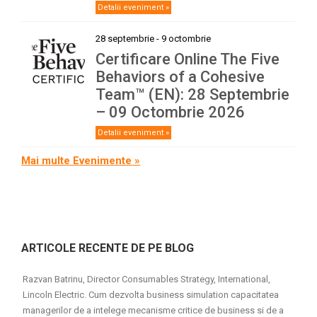
Detalii eveniment »
28 septembrie
-
9 octombrie
Certificare Online The Five
Behaviors of a Cohesive
Team™ (EN): 28 Septembrie
– 09 Octombrie 2026
Detalii eveniment »
Mai multe Evenimente »
ARTICOLE RECENTE DE PE BLOG
Razvan Batrinu, Director Consumables Strategy, International,
Lincoln Electric. Cum dezvolta business simulation capacitatea
managerilor de a intelege mecanisme critice de business si de a