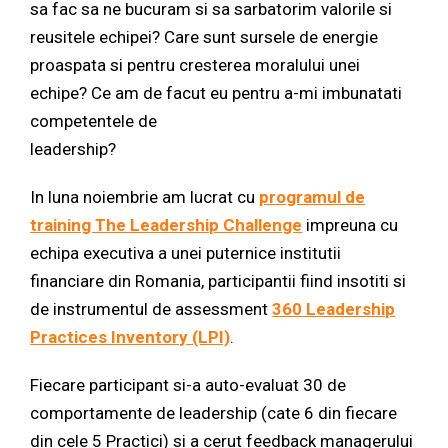
sa fac sa ne bucuram si sa sarbatorim valorile si
reusitele echipei? Care sunt sursele de energie
proaspata si pentru cresterea moralului unei
echipe? Ce am de facut eu pentru a-mi imbunatati
competentele de
leadership?
In luna noiembrie am lucrat cu
programul de
training The Leadership Challenge
impreuna cu
echipa executiva a unei puternice institutii
financiare din Romania, participantii fiind insotiti si
de instrumentul de assessment
360 Leadership
Practices Inventory (LPI)
.
Fiecare participant si-a auto-evaluat 30 de
comportamente de leadership (cate 6 din fiecare
din cele 5 Practici) si a cerut feedback managerului