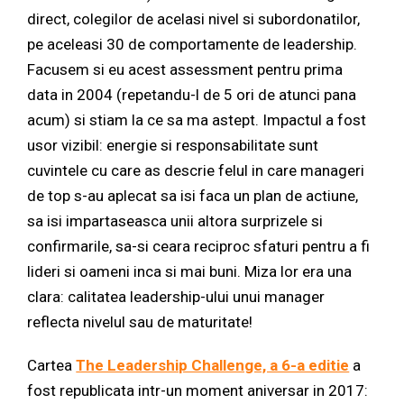
direct, colegilor de acelasi nivel si subordonatilor,
pe aceleasi 30 de comportamente de leadership.
Facusem si eu acest assessment pentru prima
data in 2004 (repetandu-l de 5 ori de atunci pana
acum) si stiam la ce sa ma astept. Impactul a fost
usor vizibil: energie si responsabilitate sunt
cuvintele cu care as descrie felul in care manageri
de top s-au aplecat sa isi faca un plan de actiune,
sa isi impartaseasca unii altora surprizele si
confirmarile, sa-si ceara reciproc sfaturi pentru a fi
lideri si oameni inca si mai buni. Miza lor era una
clara: calitatea leadership-ului unui manager
reflecta nivelul sau de maturitate!
Cartea
The Leadership Challenge, a 6-a editie
a
fost republicata intr-un moment aniversar in 2017: