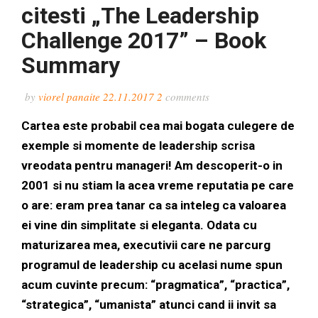
citesti „The Leadership
Challenge 2017” – Book
Summary
by
viorel panaite
22.11.2017
2
comments
Cartea este probabil cea mai bogata culegere de
exemple si momente de leadership scrisa
vreodata pentru manageri! Am descoperit-o in
2001 si nu stiam la acea vreme reputatia pe care
o are: eram prea tanar ca sa inteleg ca valoarea
ei vine din simplitate si eleganta. Odata cu
maturizarea mea, executivii care ne parcurg
programul de leadership cu acelasi nume spun
acum cuvinte precum:
“pragmatica”, “practica”,
“strategica”, “umanista” atunci cand ii invit sa