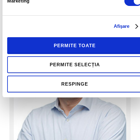
Marketing
THE LEADERSHIP CHALLENGE
Afişare
PERMITE TOATE
PERMITE SELECȚIA
RESPINGE