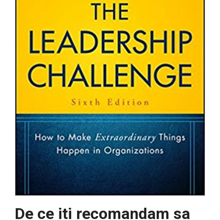
De ce iti recomandam sa