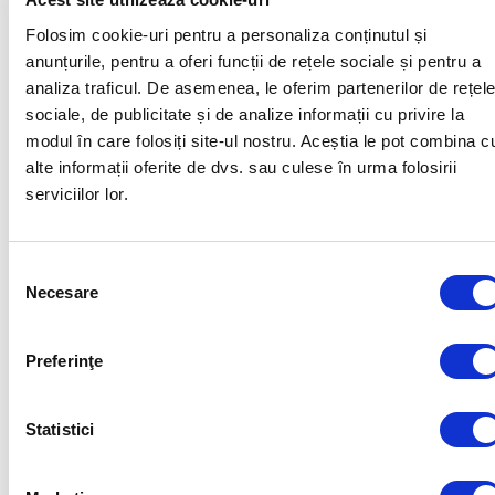
Folosim cookie-uri pentru a personaliza conținutul și
anunțurile, pentru a oferi funcții de rețele sociale și pentru a
analiza traficul. De asemenea, le oferim partenerilor de rețel
sociale, de publicitate și de analize informații cu privire la
modul în care folosiți site-ul nostru. Aceștia le pot combina c
alte informații oferite de dvs. sau culese în urma folosirii
serviciilor lor.
Selecția
Necesare
consimțământului
Preferinţe
Statistici
POST TAGS
SHARE
CARTE
POVESTE DE SUCCES