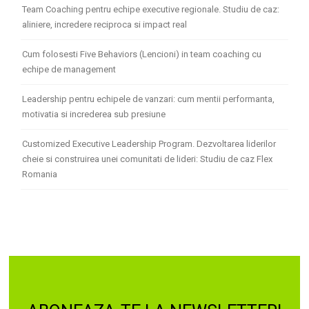
Team Coaching pentru echipe executive regionale. Studiu de caz:
aliniere, incredere reciproca si impact real
Cum folosesti Five Behaviors (Lencioni) in team coaching cu
echipe de management
Leadership pentru echipele de vanzari: cum mentii performanta,
motivatia si increderea sub presiune
Customized Executive Leadership Program. Dezvoltarea liderilor
cheie si construirea unei comunitati de lideri: Studiu de caz Flex
Romania