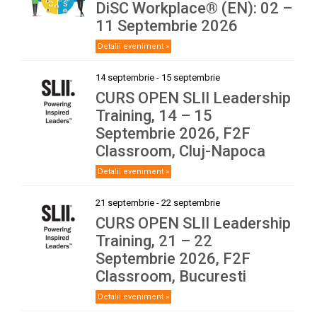
DiSC Workplace® (EN): 02 –
11 Septembrie 2026
Detalii eveniment »
14 septembrie
-
15 septembrie
CURS OPEN SLII Leadership
Training, 14 – 15
Septembrie 2026, F2F
Classroom, Cluj-Napoca
Detalii eveniment »
21 septembrie
-
22 septembrie
CURS OPEN SLII Leadership
Training, 21 – 22
Septembrie 2026, F2F
Classroom, Bucuresti
Detalii eveniment »