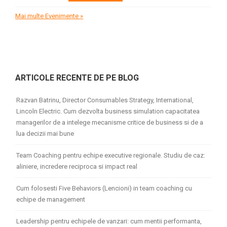
Mai multe Evenimente »
ARTICOLE RECENTE DE PE BLOG
Razvan Batrinu, Director Consumables Strategy, International,
Lincoln Electric. Cum dezvolta business simulation capacitatea
managerilor de a intelege mecanisme critice de business si de a
lua decizii mai bune
Team Coaching pentru echipe executive regionale. Studiu de caz:
aliniere, incredere reciproca si impact real
Cum folosesti Five Behaviors (Lencioni) in team coaching cu
echipe de management
Leadership pentru echipele de vanzari: cum mentii performanta,