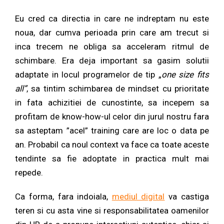
Eu cred ca directia in care ne indreptam nu este
noua, dar cumva perioada prin care am trecut si
inca trecem ne obliga sa acceleram ritmul de
schimbare. Era deja important sa gasim solutii
adaptate in locul programelor de tip „
one size fits
all”
, sa tintim schimbarea de mindset cu prioritate
in fata achizitiei de cunostinte, sa incepem sa
profitam de know-how-ul celor din jurul nostru fara
sa asteptam ”acel” training care are loc o data pe
an. Probabil ca noul context va face ca toate aceste
tendinte sa fie adoptate in practica mult mai
repede.
Ca forma, fara indoiala,
mediul digital
va castiga
teren si cu asta vine si responsabilitatea oamenilor