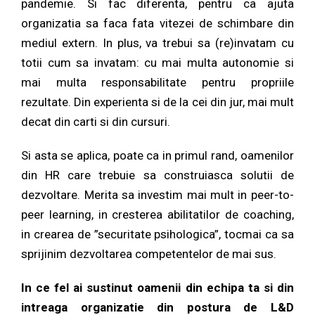
pandemie. Si fac diferenta, pentru ca ajuta
organizatia sa faca fata vitezei de schimbare din
mediul extern. In plus, va trebui sa (re)invatam cu
totii cum sa invatam: cu mai multa autonomie si
mai multa responsabilitate pentru propriile
rezultate. Din experienta si de la cei din jur, mai mult
decat din carti si din cursuri.
Si asta se aplica, poate ca in primul rand, oamenilor
din HR care trebuie sa construiasca solutii de
dezvoltare. Merita sa investim mai mult in peer-to-
peer learning, in cresterea abilitatilor de coaching,
in crearea de ”securitate psihologica”, tocmai ca sa
sprijinim dezvoltarea competentelor de mai sus.
In ce fel ai sustinut oamenii din echipa ta si din
intreaga organizatie din postura de L&D