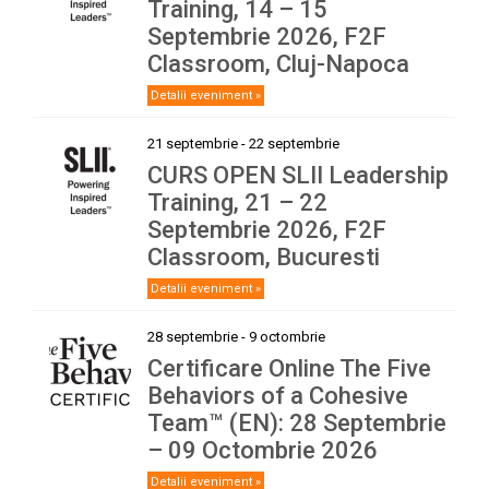
Training, 14 – 15
Septembrie 2026, F2F
Classroom, Cluj-Napoca
Detalii eveniment »
21 septembrie
-
22 septembrie
CURS OPEN SLII Leadership
Training, 21 – 22
Septembrie 2026, F2F
Classroom, Bucuresti
Detalii eveniment »
28 septembrie
-
9 octombrie
Certificare Online The Five
Behaviors of a Cohesive
Team™ (EN): 28 Septembrie
– 09 Octombrie 2026
Detalii eveniment »