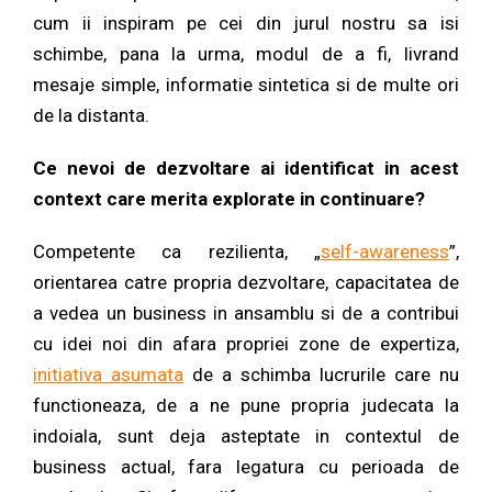
cum ii inspiram pe cei din jurul nostru sa isi
schimbe, pana la urma, modul de a fi, livrand
mesaje simple, informatie sintetica si de multe ori
de la distanta.
Ce nevoi de dezvoltare ai identificat in acest
context care merita explorate in continuare?
Competente ca rezilienta, „
self-awareness
”,
orientarea catre propria dezvoltare, capacitatea de
a vedea un business in ansamblu si de a contribui
cu idei noi din afara propriei zone de expertiza,
initiativa asumata
de a schimba lucrurile care nu
functioneaza, de a ne pune propria judecata la
indoiala, sunt deja asteptate in contextul de
business actual, fara legatura cu perioada de