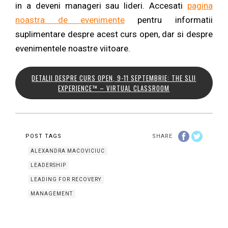
in a deveni manageri sau lideri. Accesati
pagina
noastra de evenimente
pentru informatii
suplimentare despre acest curs open, dar si despre
evenimentele noastre viitoare.
DETALII DESPRE CURS OPEN, 9-11 SEPTEMBRIE: THE SLII
EXPERIENCE™ – VIRTUAL CLASSROOM
POST TAGS
SHARE
ALEXANDRA MACOVICIUC
LEADERSHIP
LEADING FOR RECOVERY
MANAGEMENT