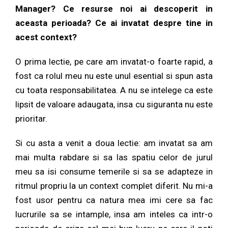
Manager? Ce resurse noi ai descoperit in
aceasta perioada? Ce ai invatat despre tine in
acest context?
O prima lectie, pe care am invatat-o foarte rapid, a
fost ca rolul meu nu este unul esential si spun asta
cu toata responsabilitatea. A nu se intelege ca este
lipsit de valoare adaugata, insa cu siguranta nu este
prioritar.
Si cu asta a venit a doua lectie: am invatat sa am
mai multa rabdare si sa las spatiu celor de jurul
meu sa isi consume temerile si sa se adapteze in
ritmul propriu la un context complet diferit. Nu mi-a
fost usor pentru ca natura mea imi cere sa fac
lucrurile sa se intample, insa am inteles ca intr-o