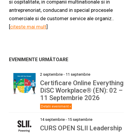
si ospitalitate, in companii multinationale si in
antreprenoriat, conducand in special procesele
comerciale si de customer service ale organiz..
[
citeste mai mult
]
EVENIMENTE URMĂTOARE
2 septembrie
-
11 septembrie
Certificare Online Everything
DiSC Workplace® (EN): 02 –
11 Septembrie 2026
Detalii eveniment »
14 septembrie
-
15 septembrie
CURS OPEN SLII Leadership