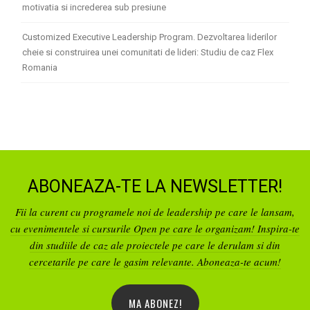
motivatia si increderea sub presiune
Customized Executive Leadership Program. Dezvoltarea liderilor
cheie si construirea unei comunitati de lideri: Studiu de caz Flex
Romania
ABONEAZA-TE LA NEWSLETTER!
Fii la curent cu programele noi de leadership pe care le lansam,
cu evenimentele si cursurile Open pe care le organizam! Inspira-te
din studiile de caz ale proiectele pe care le derulam si din
cercetarile pe care le gasim relevante. Aboneaza-te acum!
MA ABONEZ!