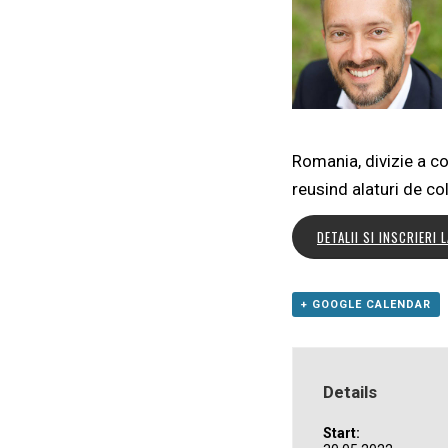
Romania, divizie a c
reusind alaturi de co
DETALII SI INSCRIER
+ GOOGLE CALENDAR
Details
Start: