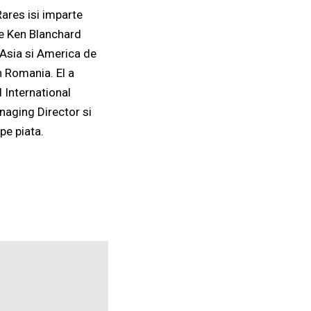
ares isi imparte
he Ken Blanchard
 Asia si America de
n Romania. El a
 International
naging Director si
pe piata.