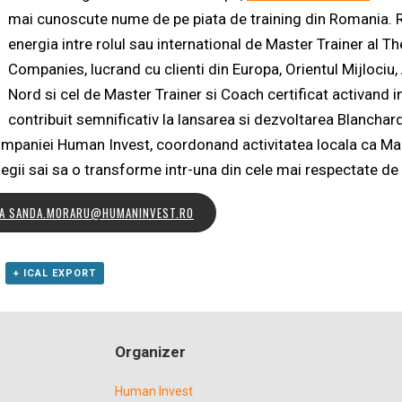
mai cunoscute nume de pe piata de training din Romania. R
energia intre rolul sau international de Master Trainer al T
Companies, lucrand cu clienti din Europa, Orientul Mijlociu,
Nord si cel de Master Trainer si Coach certificat activand i
contribuit semnificativ la lansarea si dezvoltarea Blanchard
ompaniei Human Invest, coordonand activitatea locala ca Ma
legii sai sa o transforme intr-una din cele mai respectate de 
I LA SANDA.MORARU@HUMANINVEST.RO
+ ICAL EXPORT
Organizer
Human Invest