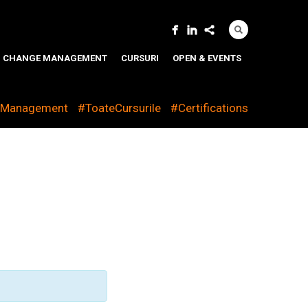
CHANGE MANAGEMENT
CURSURI
OPEN & EVENTS
eManagement
#ToateCursurile
#Certifications