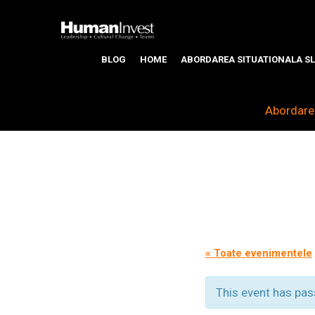
BLOG
HOME
ABORDAREA SITUATIONALA SL
Abordarea
« Toate evenimentele
This event has pas