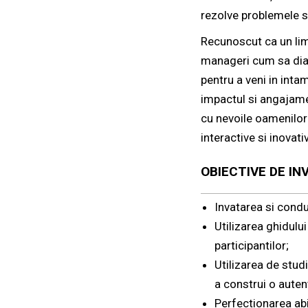
rezolve problemele s
Recunoscut ca un limb
manageri cum sa diagn
pentru a veni in inta
impactul si angajament
cu nevoile oamenilor
interactive si inovati
OBIECTIVE DE IN
Invatarea si condu
Utilizarea ghidului
participantilor;
Utilizarea de studi
a construi o auten
Perfectionarea abi