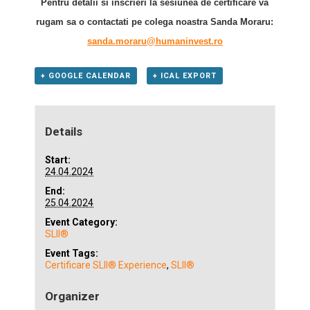
Pentru detalii si inscrieri la sesiunea de certificare va
rugam sa o contactati pe colega noastra Sanda Moraru:
sanda.moraru@humaninvest.ro
+ GOOGLE CALENDAR
+ ICAL EXPORT
Details
Start:
24.04.2024
End:
25.04.2024
Event Category:
SLII®
Event Tags:
Certificare SLII® Experience
,
SLII®
Organizer