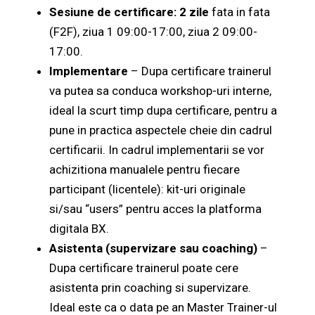
Sesiune de certificare:
2 zile
fata in fata
(F2F),
ziua 1 09:00-17:00, ziua 2 09:00-
17:00.
Implementare
– Dupa certificare trainerul
va putea sa conduca workshop-uri interne,
ideal la scurt timp dupa certificare, pentru a
pune in practica aspectele cheie din cadrul
certificarii. In cadrul implementarii se vor
achizitiona manualele pentru fiecare
participant (licentele): kit-uri originale
si/sau “users” pentru acces la platforma
digitala BX.
Asistenta (supervizare sau coaching)
–
Dupa certificare trainerul poate cere
asistenta prin coaching si supervizare.
Ideal este ca o data pe an Master Trainer-ul