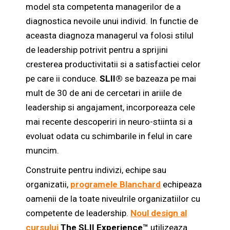
model sta competenta managerilor de a
diagnostica nevoile unui individ. In functie de
aceasta diagnoza managerul va folosi stilul
de leadership potrivit pentru a sprijini
cresterea productivitatii si a satisfactiei celor
pe care ii conduce.
SLII®
se bazeaza pe mai
mult de 30 de ani de cercetari in ariile de
leadership si angajament, incorporeaza cele
mai recente descoperiri in neuro-stiinta si a
evoluat odata cu schimbarile in felul in care
muncim.
Construite pentru indivizi, echipe sau
organizatii,
programele Blanchard
echipeaza
oamenii de la toate niveulrile organizatiilor cu
competente de leadership
.
Noul design al
cursului
The SLII Experience™
utilizeaza