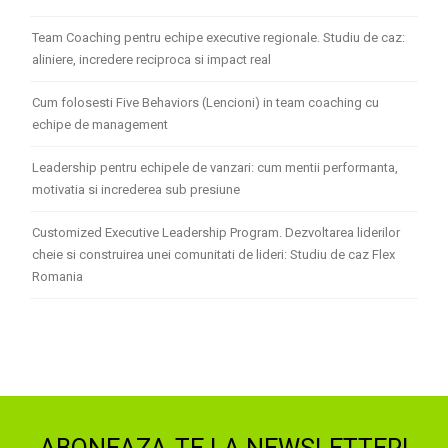
Team Coaching pentru echipe executive regionale. Studiu de caz:
aliniere, incredere reciproca si impact real
Cum folosesti Five Behaviors (Lencioni) in team coaching cu
echipe de management
Leadership pentru echipele de vanzari: cum mentii performanta,
motivatia si increderea sub presiune
Customized Executive Leadership Program. Dezvoltarea liderilor
cheie si construirea unei comunitati de lideri: Studiu de caz Flex
Romania