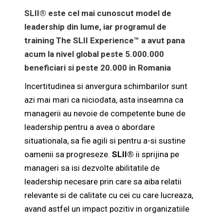
SLII®
este cel mai cunoscut model de
leadership din lume, iar programul de
training
The SLII Experience™
a avut pana
acum la nivel global peste 5.000.000
beneficiari si peste 20.000 in Romania
Incertitudinea si anvergura schimbarilor sunt
azi mai mari ca niciodata, asta inseamna ca
managerii au nevoie de competente bune de
leadership pentru a avea o abordare
situationala, sa fie agili si pentru a-si sustine
oamenii sa progreseze.
SLII®
ii sprijina pe
manageri sa isi dezvolte abilitatile de
leadership necesare prin care sa aiba relatii
relevante si de calitate cu cei cu care lucreaza,
avand astfel un impact pozitiv in organizatiile