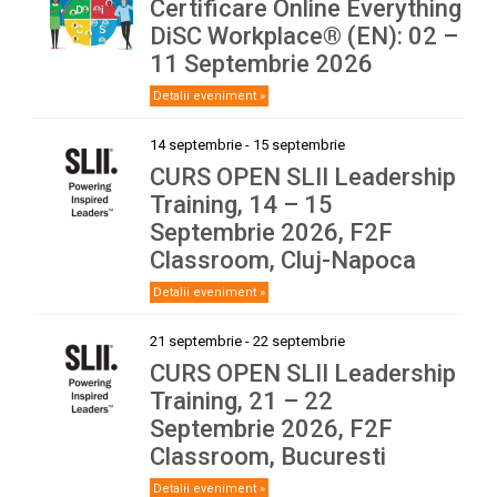
Certificare Online Everything
DiSC Workplace® (EN): 02 –
11 Septembrie 2026
Detalii eveniment »
14 septembrie
-
15 septembrie
CURS OPEN SLII Leadership
Training, 14 – 15
Septembrie 2026, F2F
Classroom, Cluj-Napoca
Detalii eveniment »
21 septembrie
-
22 septembrie
CURS OPEN SLII Leadership
Training, 21 – 22
Septembrie 2026, F2F
Classroom, Bucuresti
Detalii eveniment »