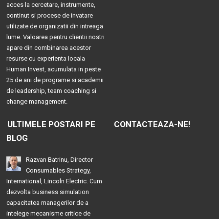
acces la cercetare, instrumente,
continut si procese de invatare
utilizate de organizatii din intreaga
lume. Valoarea pentru clientii nostri
apare din combinarea acestor
resurse cu experienta locala
Human Invest, acumulata in peste
25 de ani de programe si academii
de leadership, team coaching si
change management.
ULTIMELE POSTARI PE
CONTACTEAZA-NE!
BLOG
Razvan Batrinu, Director
Consumables Strategy,
International, Lincoln Electric. Cum
dezvolta business simulation
capacitatea managerilor de a
intelege mecanisme critice de