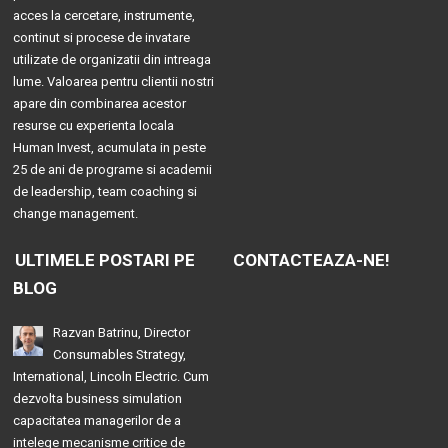
acces la cercetare, instrumente,
continut si procese de invatare
utilizate de organizatii din intreaga
lume. Valoarea pentru clientii nostri
apare din combinarea acestor
resurse cu experienta locala
Human Invest, acumulata in peste
25 de ani de programe si academii
de leadership, team coaching si
change management.
ULTIMELE POSTARI PE
CONTACTEAZA-NE!
BLOG
Razvan Batrinu, Director
Consumables Strategy,
International, Lincoln Electric. Cum
dezvolta business simulation
capacitatea managerilor de a
intelege mecanisme critice de