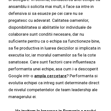
ansamblu ii solicita mai mult, ii face sa intre in
defensiva si sa esueze pe cei care nu se
pregatesc cu adevarat. Calitatea oamenilor,
disponibilitatea si abilitatile lor individuale de
colaborare sunt conditii necesare, dar nu
suficiente pentru ca o echipa sa functioneze bine,
sa fie productiva in luarea deciziilor si implicata in
executia lor, iar moralul oamenilor sa fie la cote
sanatoase. Care sunt factorii care influenteaza
performanta unei echipe, asa cum i-a descoperit
Google intr-o
ampla cercetare
? Performanta si
evolutia echipei ca intreg sunt determinate direct
de nivelul competentelor de team leadership ale
managerului ei.
Va invitam la lansarea in Romania a noului