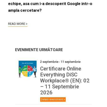
echipe, asa cum i-a descoperit Google intr-o
ampla cercetare?
›
READ MORE
EVENIMENTE URMĂTOARE
2 septembrie
-
11 septembrie
Certificare Online
Everything DiSC
Workplace® (EN): 02
– 11 Septembrie
2026
Detalii eveniment »