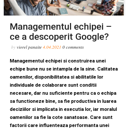
Managementul echipei –
ce a descoperit Google?
by
viorel panaite
4.04.2021
0
comments
Managementul echipei si construirea unei
echipe bune nu se intampla de la sine. Calitatea
oamenilor, disponibilitatea si abilitatile lor
individuale de colaborare sunt conditii
necesare, dar nu suficiente pentru ca o echipa
sa functioneze bine, sa fie productiva in luarea
deciziilor si implicata in executia lor, iar moralul
oamenilor sa fie la cote sanatoase. Care sunt
factorii care influenteaza performanta unei