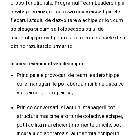
cross-functionale. Programul Team Leadership ii
invata pe manageri cum sa recunoasca tiparele
fiecarui stadiu de dezvoltare a echipelor lor, cum
sa aleaga si cum sa foloseasca stilul de
leadership potrivit pentru a-si creste sansele de a
obtine rezultatele urmarite.
In acest eveniment veti descoperi:
Principalele provocari de team leadership pe
care managerii le pot aborda mai bine dupa ce
vor parcurge programul;
Prin ce conversatii si actiuni managerii pot
structura mai bine eforturile colective echipei,
pot facilita mai eficient momente dificile, pot
incuraja colaborarea si autonomia echipei in