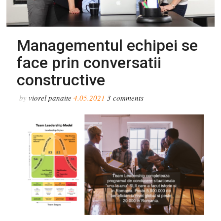
Managementul echipei se
face prin conversatii
constructive
by
viorel panaite
4.05.2021
3
comments