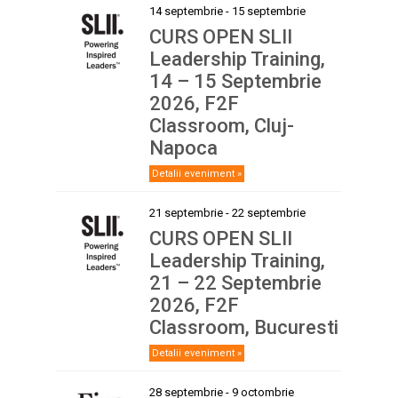
14 septembrie
-
15 septembrie
CURS OPEN SLII
Leadership Training,
14 – 15 Septembrie
2026, F2F
Classroom, Cluj-
Napoca
Detalii eveniment »
21 septembrie
-
22 septembrie
CURS OPEN SLII
Leadership Training,
21 – 22 Septembrie
2026, F2F
Classroom, Bucuresti
Detalii eveniment »
28 septembrie
-
9 octombrie