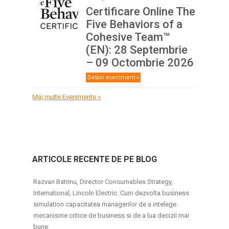
Certificare Online The
Five Behaviors of a
Cohesive Team™
(EN): 28 Septembrie
– 09 Octombrie 2026
Detalii eveniment »
Mai multe Evenimente »
ARTICOLE RECENTE DE PE BLOG
Razvan Batrinu, Director Consumables Strategy,
International, Lincoln Electric. Cum dezvolta business
simulation capacitatea managerilor de a intelege
mecanisme critice de business si de a lua decizii mai
bune