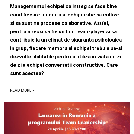
Managementul echipei ca intreg se face bine
cand fiecare membru al echipei stie sa cultive
si sa sustina procese colaborative. Astfel,
pentru a reusi sa fie un bun team-player
si sa
contribuie la un climat de siguranta psihologica
in grup,
f
iecare membru al echipei trebuie sa-si
dezvolte abilitatile pentru a utiliza in viata de zi
de zi a echipei conversatii constructive. Care
sunt acestea?
›
READ MORE