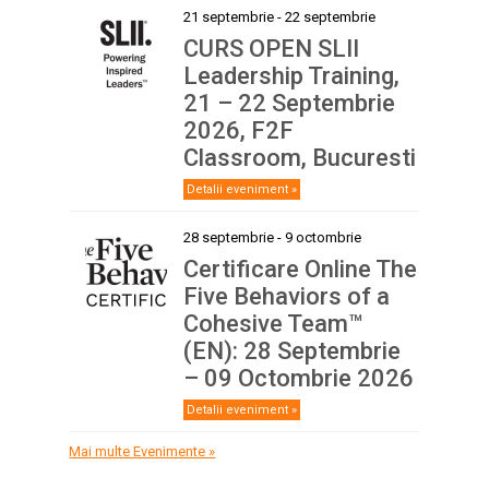
21 septembrie
-
22 septembrie
CURS OPEN SLII
Leadership Training,
21 – 22 Septembrie
2026, F2F
Classroom, Bucuresti
Detalii eveniment »
28 septembrie
-
9 octombrie
Certificare Online The
Five Behaviors of a
Cohesive Team™
(EN): 28 Septembrie
– 09 Octombrie 2026
Detalii eveniment »
Mai multe Evenimente »