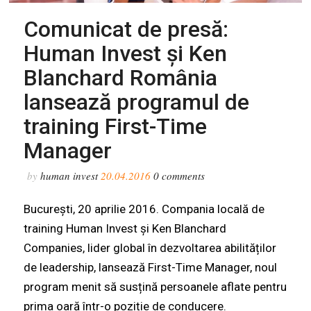
Comunicat de presă:
Human Invest și Ken
Blanchard România
lansează programul de
training First-Time
Manager
by
human invest
20.04.2016
0
comments
București, 20 aprilie 2016. Compania locală de
training Human Invest și Ken Blanchard
Companies, lider global în dezvoltarea abilităților
de leadership, lansează First-Time Manager, noul
program menit să susțină persoanele aflate pentru
prima oară într-o poziție de conducere.