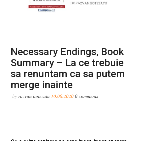
Necessary Endings, Book
Summary – La ce trebuie
sa renuntam ca sa putem
merge inainte
by
razvan botezatu
10.06.2020
0
comments