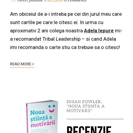
Am obiceiul de a-i intreba pe cei din jurul meu care
sunt cartile pe care le citesc ei. In urma cu
aproximativ 2 ani colega noastra
Adela Iepure
mi-
a recomandat Tribal Leadership – si cand Adela
imi recomanda o carte stiu ca trebuie sa o citesc!
›
READ MORE