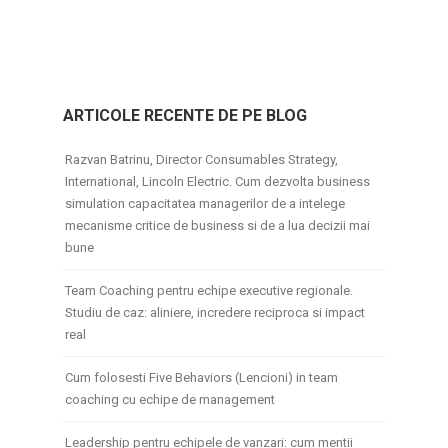
ARTICOLE RECENTE DE PE BLOG
Razvan Batrinu, Director Consumables Strategy,
International, Lincoln Electric. Cum dezvolta business
simulation capacitatea managerilor de a intelege
mecanisme critice de business si de a lua decizii mai
bune
Team Coaching pentru echipe executive regionale.
Studiu de caz: aliniere, incredere reciproca si impact
real
Cum folosesti Five Behaviors (Lencioni) in team
coaching cu echipe de management
Leadership pentru echipele de vanzari: cum mentii