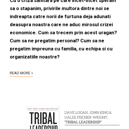
Cu o criza sanitara pe care incet-incet speram
sa o stapanim, privirile multora dintre noi se
indreapta catre norii de furtuna deja adunati
deasupra noastra care ne aduc mirosul crizei
economice. Cum sa trecem prin acest uragan?
Cum sa ne pregatim personal? Cum sa ne
pregatim impreuna cu familia, cu echipa si cu
organizatiile noastre?
›
READ MORE