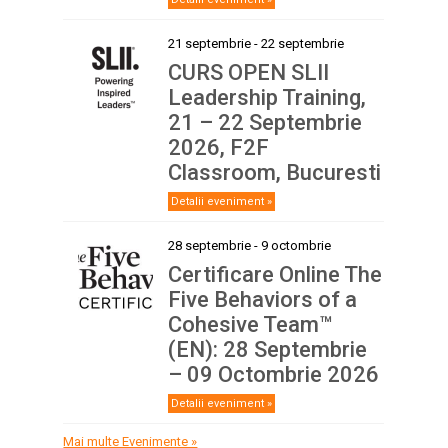
21 septembrie
-
22 septembrie
CURS OPEN SLII
Leadership Training,
21 – 22 Septembrie
2026, F2F
Classroom, Bucuresti
Detalii eveniment »
28 septembrie
-
9 octombrie
Certificare Online The
Five Behaviors of a
Cohesive Team™
(EN): 28 Septembrie
– 09 Octombrie 2026
Detalii eveniment »
Mai multe Evenimente »