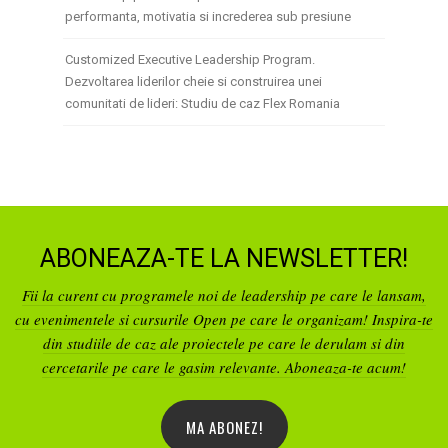
performanta, motivatia si increderea sub presiune
Customized Executive Leadership Program.
Dezvoltarea liderilor cheie si construirea unei
comunitati de lideri: Studiu de caz Flex Romania
ABONEAZA-TE LA NEWSLETTER!
Fii la curent cu programele noi de leadership pe care le lansam,
cu evenimentele si cursurile Open pe care le organizam! Inspira-te
din studiile de caz ale proiectele pe care le derulam si din
cercetarile pe care le gasim relevante. Aboneaza-te acum!
MA ABONEZ!