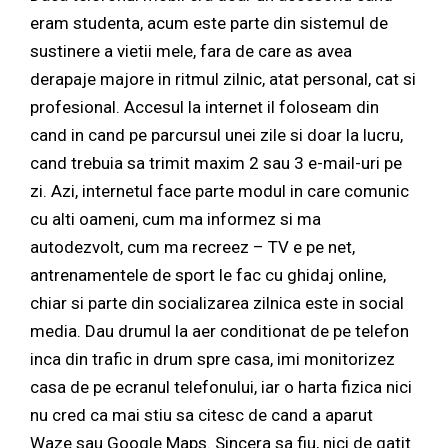
eram studenta, acum este parte din sistemul de
sustinere a vietii mele, fara de care as avea
derapaje majore in ritmul zilnic, atat personal, cat si
profesional. Accesul la internet il foloseam din
cand in cand pe parcursul unei zile si doar la lucru,
cand trebuia sa trimit maxim 2 sau 3 e-mail-uri pe
zi. Azi, internetul face parte modul in care comunic
cu alti oameni, cum ma informez si ma
autodezvolt, cum ma recreez – TV e pe net,
antrenamentele de sport le fac cu ghidaj online,
chiar si parte din socializarea zilnica este in social
media. Dau drumul la aer conditionat de pe telefon
inca din trafic in drum spre casa, imi monitorizez
casa de pe ecranul telefonului, iar o harta fizica nici
nu cred ca mai stiu sa citesc de cand a aparut
Waze sau Google Maps. Sincera sa fiu, nici de gatit