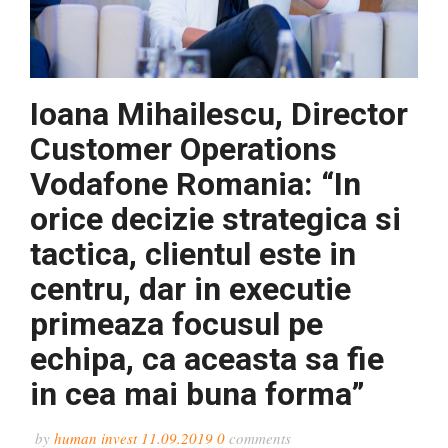
Ioana Mihailescu, Director
Customer Operations
Vodafone Romania: “In
orice decizie strategica si
tactica, clientul este in
centru, dar in executie
primeaza focusul pe
echipa, ca aceasta sa fie
in cea mai buna forma”
by
human invest
11.09.2019
0
comments