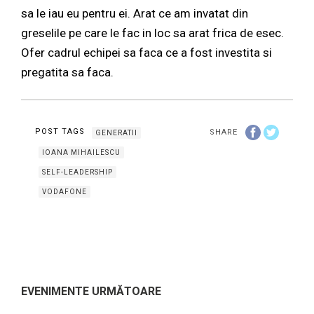
sa le iau eu pentru ei. Arat ce am invatat din
greselile pe care le fac in loc sa arat frica de esec.
Ofer cadrul echipei sa faca ce a fost investita si
pregatita sa faca.
POST TAGS
SHARE
GENERATII
IOANA MIHAILESCU
SELF-LEADERSHIP
VODAFONE
EVENIMENTE URMĂTOARE