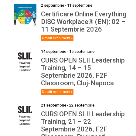
2 septembrie
-
11 septembrie
Certificare Online Everything
DiSC Workplace® (EN): 02 –
11 Septembrie 2026
Detalii eveniment »
14 septembrie
-
15 septembrie
CURS OPEN SLII Leadership
Training, 14 – 15
Septembrie 2026, F2F
Classroom, Cluj-Napoca
Detalii eveniment »
21 septembrie
-
22 septembrie
CURS OPEN SLII Leadership
Training, 21 – 22
Septembrie 2026, F2F