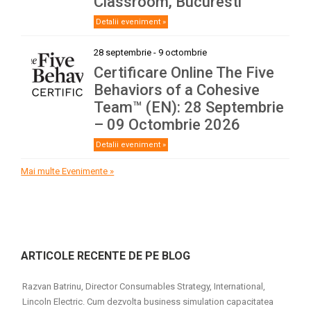
Classroom, Bucuresti
Detalii eveniment »
28 septembrie
-
9 octombrie
Certificare Online The Five
Behaviors of a Cohesive
Team™ (EN): 28 Septembrie
– 09 Octombrie 2026
Detalii eveniment »
Mai multe Evenimente »
ARTICOLE RECENTE DE PE BLOG
Razvan Batrinu, Director Consumables Strategy, International,
Lincoln Electric. Cum dezvolta business simulation capacitatea