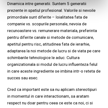
Dinamica intre generatii. Suntem 5 generatii
prezente in spatiul profesional. Valorile si nevoile
primordiale sunt diferite – loialitatea fata de
companie vs. scopurile personale, nevoia de
recunoastere vs. remunerare materiala, preferinta
pentru diferite canale si metode de comunicare,
apetitul pentru risc, atitudinea fata de ierarhie,
adaptarea la noi metode de lucru si de viata pe care
schimbarile tehnologice le aduc. Cultura
organizationala si modul de lucru influenteza felul
in care aceste ingrediente se imbina intr-o reteta de
succes sau esec.
Cred ca important este sa nu aplicam stereotipuri
in momentul in care interactionam, sa aratam
respect nu doar pentru ceea ce este ca noi, ci si