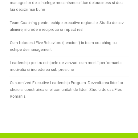
managerilor de a intelege mecanisme critice de business si de a
lua decizii mai bune
Team Coaching pentru echipe executive regionale. Studiu de caz:
aliniere, incredere reciproca si impact real
Cum folosesti Five Behaviors (Lencioni) in team coaching cu
echipe de management
Leadership pentru echipele de vanzari: cum mentii performanta,
motivatia si increderea sub presiune
Customized Executive Leadership Program. Dezvoltarea liderilor
cheie si construirea unei comunitati de lideri: Studiu de caz Flex
Romania