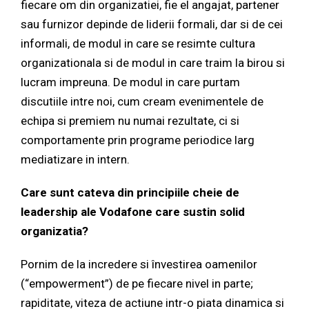
fiecare om din organizatiei, fie el angajat, partener
sau furnizor depinde de liderii formali, dar si de cei
informali, de modul in care se resimte cultura
organizationala si de modul in care traim la birou si
lucram impreuna. De modul in care purtam
discutiile intre noi, cum cream evenimentele de
echipa si premiem nu numai rezultate, ci si
comportamente prin programe periodice larg
mediatizare in intern.
Care sunt cateva din principiile cheie de
leadership ale Vodafone care sustin solid
organizatia?
Pornim de la incredere si învestirea oamenilor
(“empowerment”) de pe fiecare nivel in parte;
rapiditate, viteza de actiune intr-o piata dinamica si