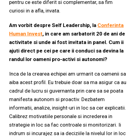
pentru ce este diferit si complementar, sa fim
curiosi in a afla, invata.
Am vorbit despre Self Leadership, la
Conferinta
Human Invest
, in care am sarbatorit 20 de ani de
activitate si unde ai fost invitata in panel. Cum ii
ajuti direct pe cei pe care ii conduci sa devina la
randul lor oameni pro-activi si autonomi?
Inca de la crearea echipei am urmarit ca oamenii sa
aiba acest profil. Eu trebuie doar sa ma asigur ca au
cadrul de lucru si guvernanta prin care sa se poata
manifesta autonom si proactiv. Dezbatem
informatii, analize, insight-uri in loc sa cer explicatii.
Calibrez motivatiile personale si increderea in
strategie in loc sa fac controale si monitorizari. Ii
indrum si incurajez sa ia deciziile la nivelul lor in loc