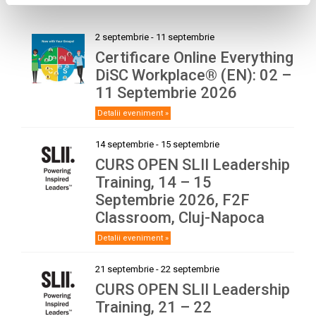
EVENIMENTE URMĂTOARE
2 septembrie
-
11 septembrie
Certificare Online Everything
DiSC Workplace® (EN): 02 –
11 Septembrie 2026
Detalii eveniment »
14 septembrie
-
15 septembrie
CURS OPEN SLII Leadership
Training, 14 – 15
Septembrie 2026, F2F
Classroom, Cluj-Napoca
Detalii eveniment »
21 septembrie
-
22 septembrie
CURS OPEN SLII Leadership
Training, 21 – 22