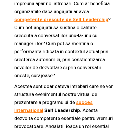
impreuna apar noi intrebari. Cum ar beneficia
organizatiile daca angajatii ar avea
competente crescute de Self Leadership
?
Cum pot angajatii sa sustina o calitate
crescuta a conversatiilor unu-la-unu cu
managerii lor? Cum pot sa mentina o
performanta ridicata in contextul actual prin
cresterea autonomiei, prin constientizarea
nevoilor de dezvoltare si prin conversatii
oneste, curajoase?
Acestea sunt doar cateva intrebari care ne vor
structura evenimentul nostru virtual de
prezentare a programului
de
succes
international
Self Leadership.
Acesta
dezvolta competente esentiale pentru vremuri
provocatoare. Angajatii joaca un rol esential