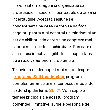
in a-si ajuta managerii si organizatia sa
progreseze in special in perioadele de criza si
incertitudine. Aceasta sesiune se
concentreaza pe ceea ce trebuie sa faca
angajatii pentru a-si construi un mindset si un
set de abilitati prin care sa se adapteze mai
usor si mai repede la schimbare. Prin care sa-
si creasca initiativa, agilitatea si capacitatea
de a rezolva autonom problemele.
Te invitam sa descoperi mai multe despre
programul Self Leadership
,
program
complementar celui mai cunoscut model de
leadership din lume
SLII®
.
Vom explora
temele pricipale ale acestui program:
convingeri limitative, sursele personale de