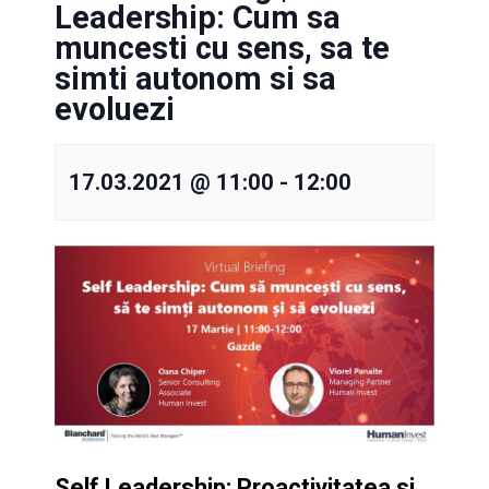
Leadership: Cum sa
muncesti cu sens, sa te
simti autonom si sa
evoluezi
17.03.2021 @ 11:00
-
12:00
Self Leadership: Proactivitatea si