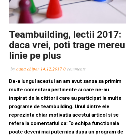
Teambuilding, lectii 2017:
daca vrei, poti trage mereu
linie pe plus
by
oana chiper
14.12.2017
0
comments
De-a lungul acestui an am avut sansa sa primim
multe comentarii pertinente si care ne-au
inspirat de la cititorii care au participat la multe
programe de teambuilding. Unul dintre ele
reprezinta chiar motivatia acestui articol si se
refera la comentariul ca: “o echipa functionala
poate deveni mai puternica dupa un program de