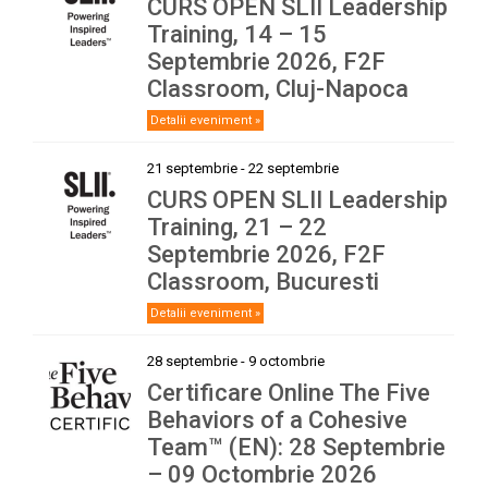
CURS OPEN SLII Leadership
Training, 14 – 15
Septembrie 2026, F2F
Classroom, Cluj-Napoca
Detalii eveniment »
21 septembrie
-
22 septembrie
CURS OPEN SLII Leadership
Training, 21 – 22
Septembrie 2026, F2F
Classroom, Bucuresti
Detalii eveniment »
28 septembrie
-
9 octombrie
Certificare Online The Five
Behaviors of a Cohesive
Team™ (EN): 28 Septembrie
– 09 Octombrie 2026