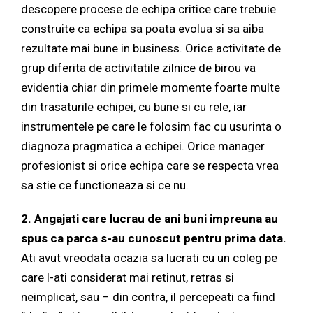
descopere procese de echipa critice care trebuie
construite ca echipa sa poata evolua si sa aiba
rezultate mai bune in business. Orice activitate de
grup diferita de activitatile zilnice de birou va
evidentia chiar din primele momente foarte multe
din trasaturile echipei, cu bune si cu rele, iar
instrumentele pe care le folosim fac cu usurinta o
diagnoza pragmatica a echipei. Orice manager
profesionist si orice echipa care se respecta vrea
sa stie ce functioneaza si ce nu.
2. Angajati care lucrau de ani buni impreuna au
spus ca parca s-au cunoscut pentru prima data.
Ati avut vreodata ocazia sa lucrati cu un coleg pe
care l-ati considerat mai retinut, retras si
neimplicat, sau – din contra, il percepeati ca fiind