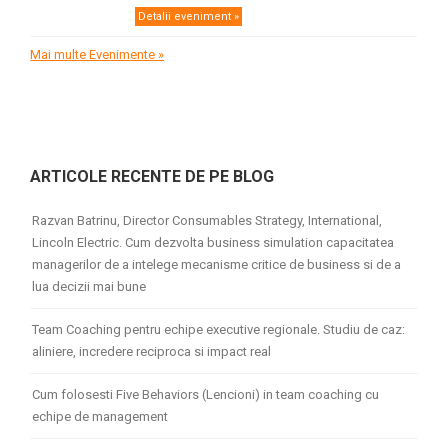
Detalii eveniment »
Mai multe Evenimente »
ARTICOLE RECENTE DE PE BLOG
Razvan Batrinu, Director Consumables Strategy, International,
Lincoln Electric. Cum dezvolta business simulation capacitatea
managerilor de a intelege mecanisme critice de business si de a
lua decizii mai bune
Team Coaching pentru echipe executive regionale. Studiu de caz:
aliniere, incredere reciproca si impact real
Cum folosesti Five Behaviors (Lencioni) in team coaching cu
echipe de management