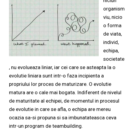
niciun
organism
viu, nicio
o forma
de viata,
individ,
echipa,
societate
, nu evolueaza liniar, iar cei care se asteapta la o
evolutie liniara sunt intr-o faza incipienta a
propriului lor proces de maturizare. O evolutie
matura are o cale mai bogata. Indiferent de nivelul
de maturitate al echipei, de momentul in procesul
de evolutie in care se afla, o echipa are mereu
ocazia sa-si propuna si sa imbunatateasca ceva
intr-un program de teambuilding.