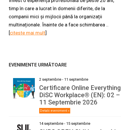
Invest o experiență profesională de peste 20 ani,
timp în care a lucrat în domenii diferite, de la
companii mici și mijlocii până la organizații
multinaționale. Înainte de a face schimbarea ..
[
citeste mai mult
]
EVENIMENTE URMĂTOARE
2 septembrie
-
11 septembrie
Certificare Online Everything
DiSC Workplace® (EN): 02 –
11 Septembrie 2026
Detalii eveniment »
14 septembrie
-
15 septembrie