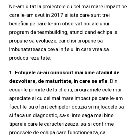
Ne-am uitat la proiectele cu cel mai mare impact pe
care le-am avut in 2017 si iata care sunt trei
beneficii pe care le-am observat noi ale unui
program de teambuilding, atunci cand echipa isi
propune sa evolueze, cand isi propune sa
imbunatateasca ceva in felul in care vrea sa
produca rezultate:
1. Echipele si-au cunoscut mai bine stadiul de
dezvoltare, de maturitate, in care se afla.
Din
ecourile primite de la clienti, programele cele mai
apreciate si cu cel mai mare impact pe care le-am
facut le-au oferit echipelor ocazia si mijloacele sa-
si faca un diagnostic, sa-si inteleaga mai bine
tiparele care le caracterizeaza, sa-si confirme
procesele de echipa care functioneaza, sa