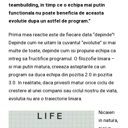
teambuilding, in timp ce o echipa mai putin
functionala nu poate beneficia de aceasta
evolutie dupa un astfel de program.”
Prima mea reactie este de fiecare data “depinde”!
Depinde cum ne uitam la cuvantul “evolutie” si mai
multe de toate, depinde cum isi propune echipa ca
intreg sa fructifice programul. O filozofie liniara –
si mai putin matura, creeaza asteptarile ca un
program sa duca echipa din pozitia 2.0 in pozitia
3.0. In realitate, daca privesti matur orice ciclu de
crestere al unei companii sau ciclul nostru de viata,
evolutia nu are o traiectorie liniara.
Nicaieri
in natura,