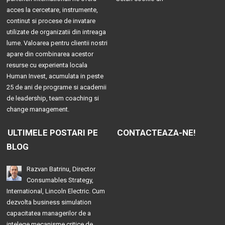
acces la cercetare, instrumente,
continut si procese de invatare
utilizate de organizatii din intreaga
lume. Valoarea pentru clientii nostri
apare din combinarea acestor
resurse cu experienta locala
Human Invest, acumulata in peste
25 de ani de programe si academii
de leadership, team coaching si
change management.
ULTIMELE POSTARI PE
CONTACTEAZA-NE!
BLOG
Razvan Batrinu, Director
Consumables Strategy,
International, Lincoln Electric. Cum
dezvolta business simulation
capacitatea managerilor de a
intelege mecanisme critice de