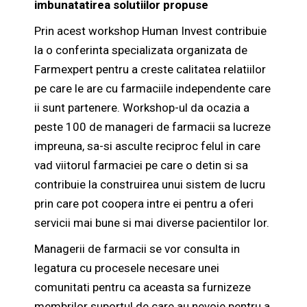
imbunatatirea solutiilor propuse
Prin acest workshop Human Invest contribuie
la o conferinta specializata organizata de
Farmexpert pentru a creste calitatea relatiilor
pe care le are cu farmaciile independente care
ii sunt partenere. Workshop-ul da ocazia a
peste 100 de manageri de farmacii sa lucreze
impreuna, sa-si asculte reciproc felul in care
vad viitorul farmaciei pe care o detin si sa
contribuie la construirea unui sistem de lucru
prin care pot coopera intre ei pentru a oferi
servicii mai bune si mai diverse pacientilor lor.
Managerii de farmacii se vor consulta in
legatura cu procesele necesare unei
comunitati pentru ca aceasta sa furnizeze
membrilor suportul de care au nevoie pentru a