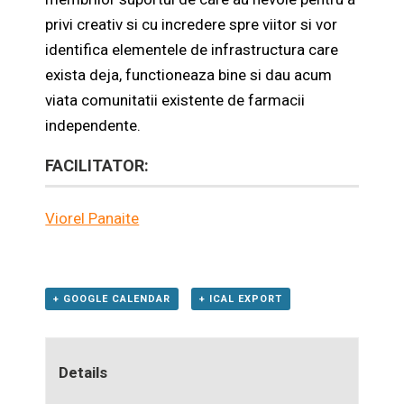
privi creativ si cu incredere spre viitor si vor
identifica elementele de infrastructura care
exista deja, functioneaza bine si dau acum
viata comunitatii existente de farmacii
independente.
FACILITATOR:
Viorel Panaite
+ GOOGLE CALENDAR
+ ICAL EXPORT
Details