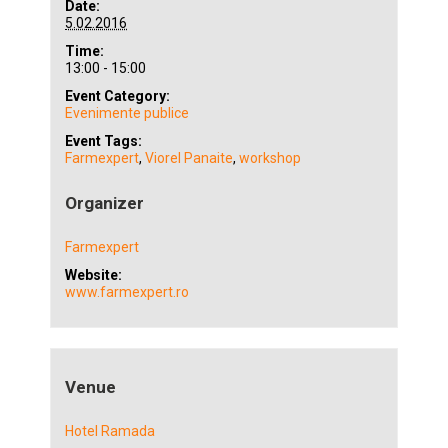
Date:
5.02.2016
Time:
13:00 - 15:00
Event Category:
Evenimente publice
Event Tags:
Farmexpert
,
Viorel Panaite
,
workshop
Organizer
Farmexpert
Website:
www.farmexpert.ro
Venue
Hotel Ramada