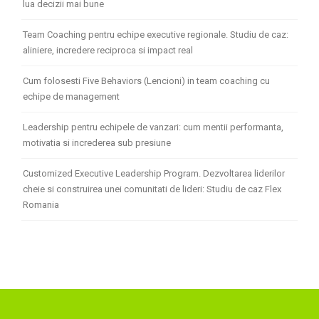
lua decizii mai bune
Team Coaching pentru echipe executive regionale. Studiu de caz:
aliniere, incredere reciproca si impact real
Cum folosesti Five Behaviors (Lencioni) in team coaching cu
echipe de management
Leadership pentru echipele de vanzari: cum mentii performanta,
motivatia si increderea sub presiune
Customized Executive Leadership Program. Dezvoltarea liderilor
cheie si construirea unei comunitati de lideri: Studiu de caz Flex
Romania