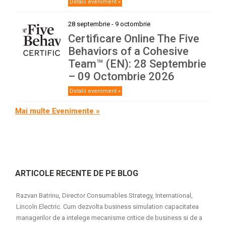
Detalii eveniment »
28 septembrie
-
9 octombrie
Certificare Online The Five
Behaviors of a Cohesive
Team™ (EN): 28 Septembrie
– 09 Octombrie 2026
Detalii eveniment »
Mai multe Evenimente »
ARTICOLE RECENTE DE PE BLOG
Razvan Batrinu, Director Consumables Strategy, International,
Lincoln Electric. Cum dezvolta business simulation capacitatea
managerilor de a intelege mecanisme critice de business si de a