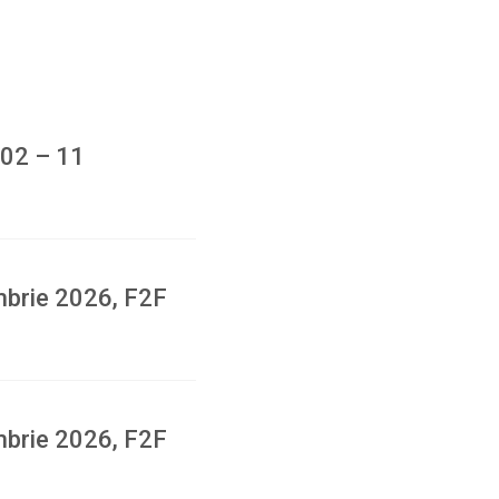
 02 – 11
mbrie 2026, F2F
mbrie 2026, F2F