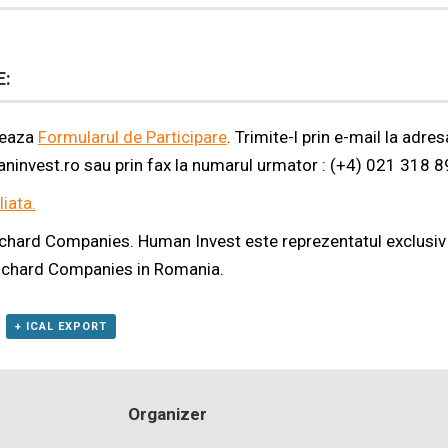
E:
teaza
Formularul de Participare
. Trimite-l prin e-mail la adres
nvest.ro sau prin fax la numarul urmator : (+4) 021 318 8
iata.
ard Companies. Human Invest este reprezentatul exclusiv al
anchard Companies in Romania.
+ ICAL EXPORT
Organizer