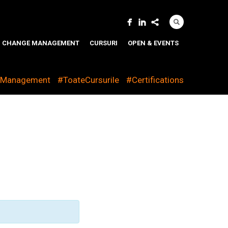
CHANGE MANAGEMENT
CURSURI
OPEN & EVENTS
eManagement
#ToateCursurile
#Certifications