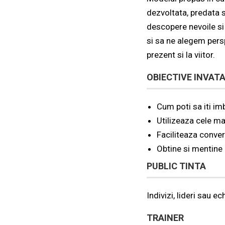
dezvoltata, predata 
descopere nevoile si 
si sa ne alegem pers
prezent si la viitor.
OBIECTIVE INVAT
Cum poti sa iti im
Utilizeaza cele ma
Faciliteaza conver
Obtine si mentine 
PUBLIC TINTA
Indivizi, lideri sau ec
TRAINER