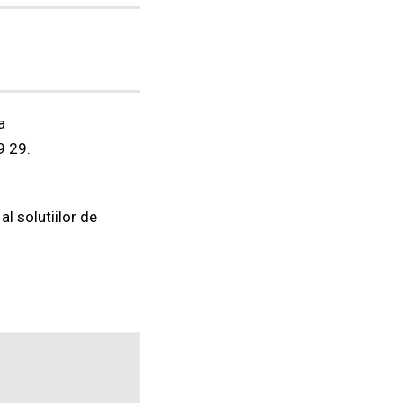
a
9 29.
 solutiilor de