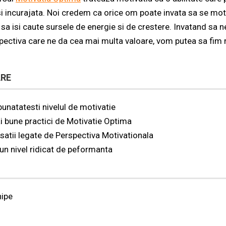
si incurajata. Noi credem ca orice om poate invata sa se moti
sa isi caute sursele de energie si de crestere. Invatand sa 
pectiva care ne da cea mai multa valoare, vom putea sa fim 
ARE
bunatatesti nivelul de motivatie
i bune practici de Motivatie Optima
satii legate de Perspectiva Motivationala
un nivel ridicat de peformanta
hipe