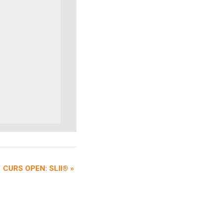
CURS OPEN: SLII®
»