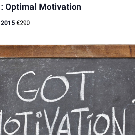
 Optimal Motivation
.2015
€290