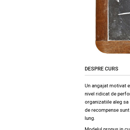
DESPRE CURS
Un angajat motivat 
nivel ridicat de perf
organizatiile aleg sa
de recompense sunt a
lung.
Modelul propus in cu