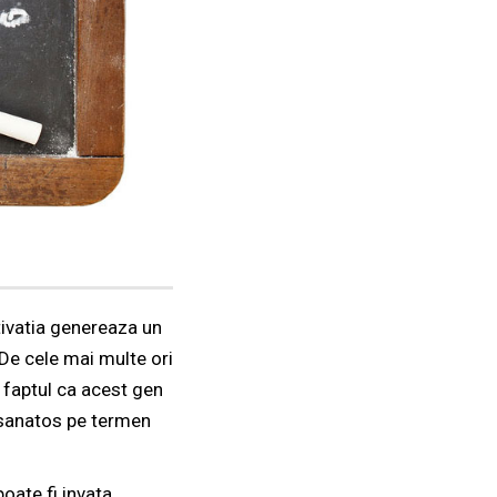
ivatia genereaza un
 De cele mai multe ori
e faptul ca acest gen
esanatos pe termen
oate fi invata,