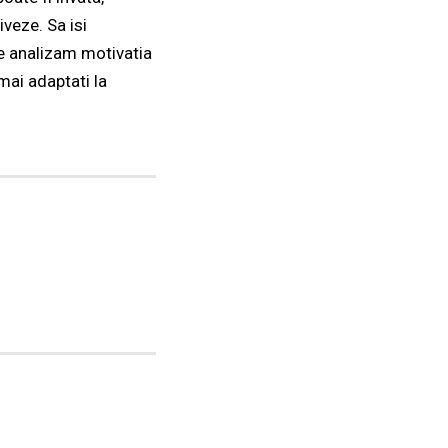
veze. Sa isi
ne analizam motivatia
mai adaptati la