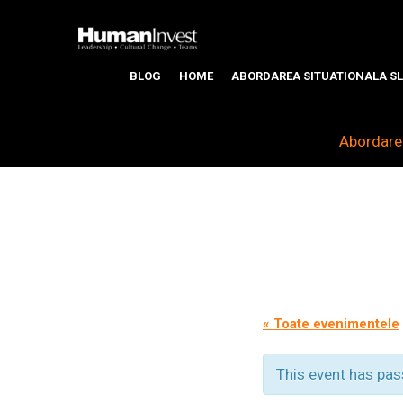
BLOG
HOME
ABORDAREA SITUATIONALA SL
Abordarea
« Toate evenimentele
This event has pas