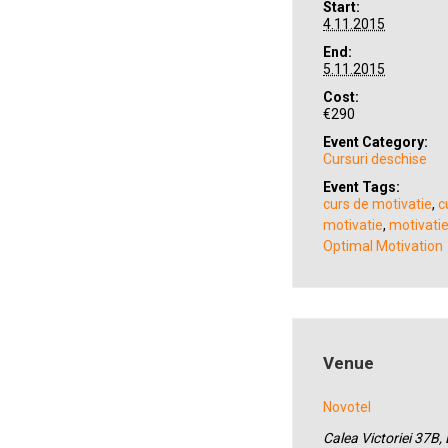
Start:
4.11.2015
End:
5.11.2015
Cost:
€290
Event Category:
Cursuri deschise
Event Tags:
curs de motivatie
,
c
motivatie
,
motivati
Optimal Motivation
Venue
Novotel
Calea Victoriei 37B,