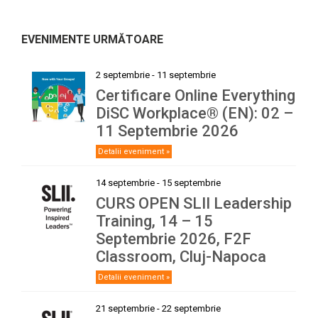
EVENIMENTE URMĂTOARE
2 septembrie
-
11 septembrie
Certificare Online Everything
DiSC Workplace® (EN): 02 –
11 Septembrie 2026
Detalii eveniment »
14 septembrie
-
15 septembrie
CURS OPEN SLII Leadership
Training, 14 – 15
Septembrie 2026, F2F
Classroom, Cluj-Napoca
Detalii eveniment »
21 septembrie
-
22 septembrie