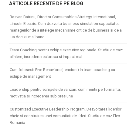
ARTICOLE RECENTE DE PE BLOG
Razvan Batrinu, Director Consumables Strategy, International,
Lincoln Electric. Cum dezvolta business simulation capacitatea
managerilor de a intelege mecanisme critice de business si de a
lua decizii mai bune
Team Coaching pentru echipe executive regionale. Studiu de caz:
aliniere, incredere reciproca si impact real
Cum folosesti Five Behaviors (Lencioni) in team coaching cu
echipe de management
Leadership pentru echipele de vanzari: cum mentii performanta,
motivatia si increderea sub presiune
Customized Executive Leadership Program. Dezvoltarea liderilor
cheie si construirea unei comunitati de lideri: Studiu de caz Flex
Romania