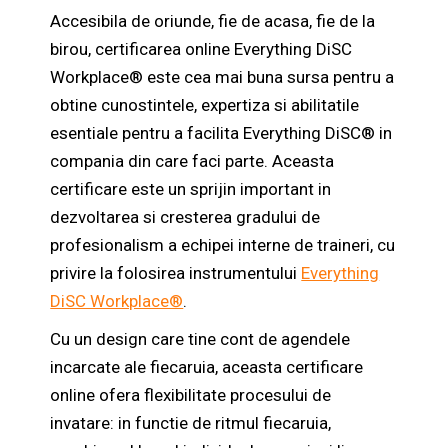
Accesibila de oriunde, fie de acasa, fie de la
birou, certificarea online Everything DiSC
Workplace® este cea mai buna sursa pentru a
obtine cunostintele, expertiza si abilitatile
esentiale pentru a facilita Everything DiSC® in
compania din care faci parte. Aceasta
certificare este un sprijin important in
dezvoltarea si cresterea gradului de
profesionalism a echipei interne de traineri, cu
privire la folosirea instrumentului
Everything
DiSC Workplace®
.
Cu un design care tine cont de agendele
incarcate ale fiecaruia, aceasta certificare
online ofera flexibilitate procesului de
invatare: in functie de ritmul fiecaruia,