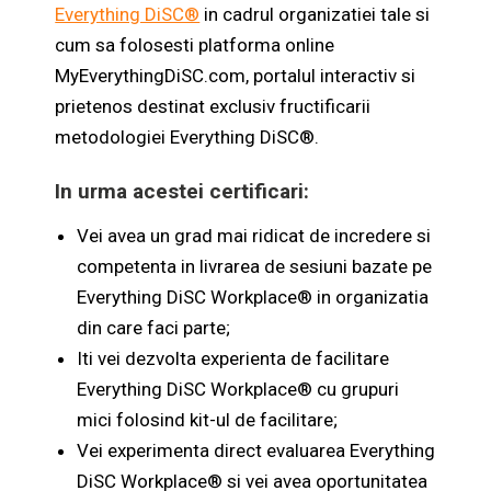
Everything DiSC®
in cadrul organizatiei tale si
cum sa folosesti platforma online
MyEverythingDiSC.com, portalul interactiv si
prietenos destinat exclusiv fructificarii
metodologiei Everything DiSC®.
In urma acestei certificari:
Vei avea un grad mai ridicat de incredere si
competenta in livrarea de sesiuni bazate pe
Everything DiSC Workplace® in organizatia
din care faci parte;
Iti vei dezvolta experienta de facilitare
Everything DiSC Workplace® cu grupuri
mici folosind kit-ul de facilitare;
Vei experimenta direct evaluarea Everything
DiSC Workplace® si vei avea oportunitatea