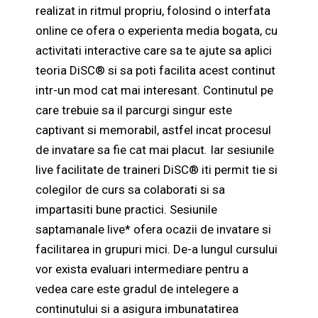
realizat in ritmul propriu, folosind o interfata
online ce ofera o experienta media bogata, cu
activitati interactive care sa te ajute sa aplici
teoria DiSC® si sa poti facilita acest continut
intr-un mod cat mai interesant. Continutul pe
care trebuie sa il parcurgi singur este
captivant si memorabil, astfel incat procesul
de invatare sa fie cat mai placut. Iar sesiunile
live facilitate de traineri DiSC® iti permit tie si
colegilor de curs sa colaborati si sa
impartasiti bune practici. Sesiunile
saptamanale live* ofera ocazii de invatare si
facilitarea in grupuri mici. De-a lungul cursului
vor exista evaluari intermediare pentru a
vedea care este gradul de intelegere a
continutului si a asigura imbunatatirea