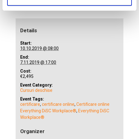
+ GOOGLE CALENDAR
+ ICAL EXPORT
Details
Start:
10.10.2019 @ 08:00
End:
7.11.2019 @ 17:00
Cost:
€2,495
Event Category:
Cursuri deschise
Event Tags:
certificare
,
certificare online
,
Certificare online
Everything DiSC Workplace®
,
Everything DiSC
Workplace®
Organizer