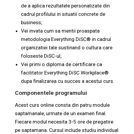
de a aplica rezultatele personalizate din
cadrul profilului in situatii concrete de
business;
Vei invata cum sa mentii proaspata
metodologia Everything DiSC® in cadrul
organizatiei tale sustinand o cultura care
foloseste DiSC-ul;
Vei primi o diploma de certificare ca
facilitator Everything DiSC Workplace®
dupa finalizarea cu succes a acestui curs.
Componentele programului
Acest curs online consta din patru module
saptamanale, urmate de un examen final.
Fiecare modul necesita 3-5 ore de pregatire
pe saptamana. Cursul include studiu individual