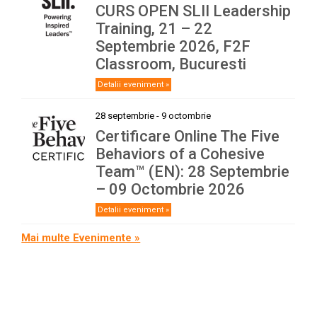
CURS OPEN SLII Leadership
Training, 21 – 22
Septembrie 2026, F2F
Classroom, Bucuresti
Detalii eveniment »
28 septembrie
-
9 octombrie
Certificare Online The Five
Behaviors of a Cohesive
Team™ (EN): 28 Septembrie
– 09 Octombrie 2026
Detalii eveniment »
Mai multe Evenimente »