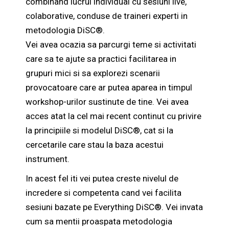
combinand lucrul individual cu sesiuni live,
colaborative, conduse de traineri experti in
metodologia DiSC®.
Vei avea ocazia sa parcurgi teme si activitati
care sa te ajute sa practici facilitarea in
grupuri mici si sa explorezi scenarii
provocatoare care ar putea aparea in timpul
workshop-urilor sustinute de tine. Vei avea
acces atat la cel mai recent continut cu privire
la principiile si modelul DiSC®, cat si la
cercetarile care stau la baza acestui
instrument.
In acest fel iti vei putea creste nivelul de
incredere si competenta cand vei facilita
sesiuni bazate pe Everything DiSC®. Vei invata
cum sa mentii proaspata metodologia