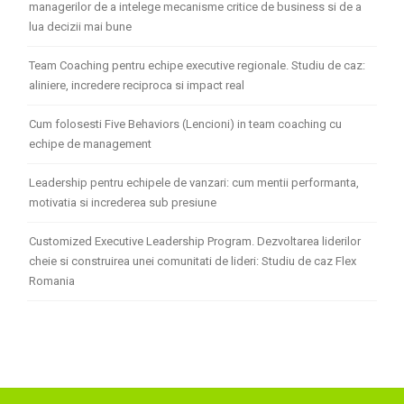
managerilor de a intelege mecanisme critice de business si de a
lua decizii mai bune
Team Coaching pentru echipe executive regionale. Studiu de caz:
aliniere, incredere reciproca si impact real
Cum folosesti Five Behaviors (Lencioni) in team coaching cu
echipe de management
Leadership pentru echipele de vanzari: cum mentii performanta,
motivatia si increderea sub presiune
Customized Executive Leadership Program. Dezvoltarea liderilor
cheie si construirea unei comunitati de lideri: Studiu de caz Flex
Romania