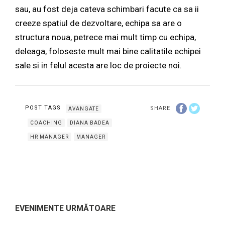
sau, au fost deja cateva schimbari facute ca sa ii
creeze spatiul de dezvoltare, echipa sa are o
structura noua, petrece mai mult timp cu echipa,
deleaga, foloseste mult mai bine calitatile echipei
sale si in felul acesta are loc de proiecte noi.
POST TAGS
SHARE
AVANGATE
COACHING
DIANA BADEA
HR MANAGER
MANAGER
EVENIMENTE URMĂTOARE