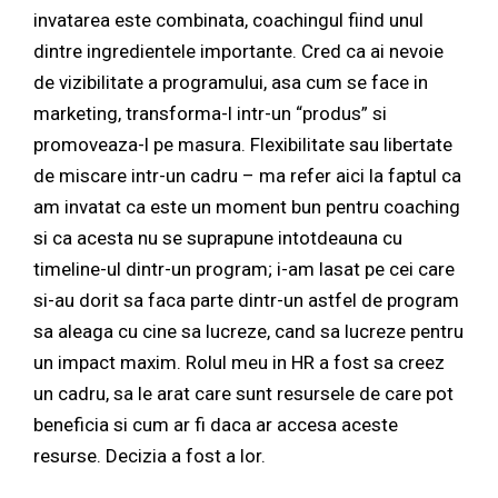
invatarea este combinata, coachingul fiind unul
dintre ingredientele importante. Cred ca ai nevoie
de vizibilitate a programului, asa cum se face in
marketing, transforma-l intr-un “produs” si
promoveaza-l pe masura. Flexibilitate sau libertate
de miscare intr-un cadru – ma refer aici la faptul ca
am invatat ca este un moment bun pentru coaching
si ca acesta nu se suprapune intotdeauna cu
timeline-ul dintr-un program; i-am lasat pe cei care
si-au dorit sa faca parte dintr-un astfel de program
sa aleaga cu cine sa lucreze, cand sa lucreze pentru
un impact maxim. Rolul meu in HR a fost sa creez
un cadru, sa le arat care sunt resursele de care pot
beneficia si cum ar fi daca ar accesa aceste
resurse. Decizia a fost a lor.