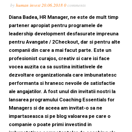
by
human invest
20.06.2018
0
comments
Diana Badea, HR Manager, ne este de mult timp
partener apropiat pentru programele de
leadership development desfasurate impreuna
pentru Avangate / 2Checkout, dar si pentru alte
companii din care a mai facut parte. Este un
profesionist curajos, creativ si care isi face
vocea auzita ca sa sustina initiativele de
dezvoltare organizationala care imbunatatesc
performanta si hranesc nevoile de satisfactie
ale angajatilor. A fost unul din invitatii nostri la
lansarea programului Coaching Essentials for
Managers si de aceea am invitat-o sa ne
impartaseasca si pe blog valoarea pe care o
companie o poate primi investind in