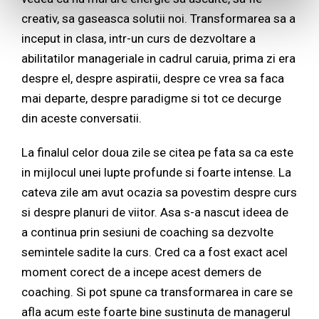
creativ, sa gaseasca solutii noi. Transformarea sa a
inceput in clasa, intr-un curs de dezvoltare a
abilitatilor manageriale in cadrul caruia, prima zi era
despre el, despre aspiratii, despre ce vrea sa faca
mai departe, despre paradigme si tot ce decurge
din aceste conversatii.
La finalul celor doua zile se citea pe fata sa ca este
in mijlocul unei lupte profunde si foarte intense. La
cateva zile am avut ocazia sa povestim despre curs
si despre planuri de viitor. Asa s-a nascut ideea de
a continua prin sesiuni de coaching sa dezvolte
semintele sadite la curs. Cred ca a fost exact acel
moment corect de a incepe acest demers de
coaching. Si pot spune ca transformarea in care se
afla acum este foarte bine sustinuta de managerul