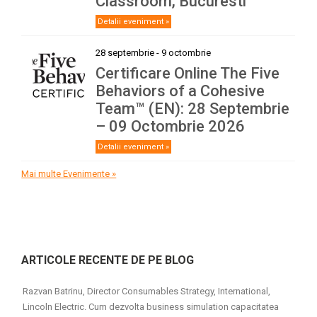
Classroom, Bucuresti
Detalii eveniment »
28 septembrie
-
9 octombrie
Certificare Online The Five
Behaviors of a Cohesive
Team™ (EN): 28 Septembrie
– 09 Octombrie 2026
Detalii eveniment »
Mai multe Evenimente »
ARTICOLE RECENTE DE PE BLOG
Razvan Batrinu, Director Consumables Strategy, International,
Lincoln Electric. Cum dezvolta business simulation capacitatea