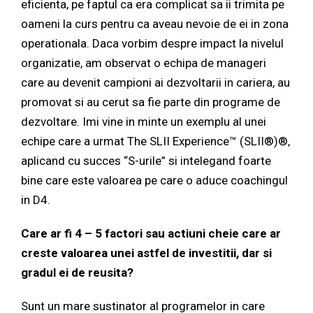
eficienta, pe faptul ca era complicat sa ii trimita pe
oameni la curs pentru ca aveau nevoie de ei in zona
operationala. Daca vorbim despre impact la nivelul
organizatie, am observat o echipa de manageri
care au devenit campioni ai dezvoltarii in cariera, au
promovat si au cerut sa fie parte din programe de
dezvoltare. Imi vine in minte un exemplu al unei
echipe care a urmat The SLII Experience™ (SLII®)®,
aplicand cu succes “S-urile” si intelegand foarte
bine care este valoarea pe care o aduce coachingul
in D4.
Care ar fi 4 – 5 factori sau actiuni cheie care ar
creste valoarea unei astfel de investitii, dar si
gradul ei de reusita?
Sunt un mare sustinator al programelor in care