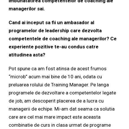
imbunatatirea competentelor de coaching ale
managerilor sai.
Cand ai inceput sa fii un ambasador al
programelor de leadership care dezvolta
competentele de coaching ale managerilor? Ce
experiente pozitive te-au condus catre
atitudinea asta?
Pot spune ca am fost atinsa de acest frumos
“microb” acum mai bine de 10 ani, odata cu
preluarea rolului de Training Manager. Pe langa
programele de dezvoltare a competentelor legate
de job, am descoperit placerea de a lucra cu
managerii de echipe. Mi-am dat seama ca solutia
care are cel mai mare impact este aceasta
combinatie de curs in clasa urmat de programe