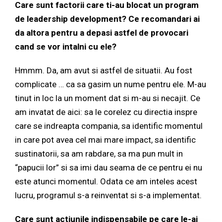
Care sunt factorii care ti-au blocat un program
de leadership development? Ce recomandari ai
da altora pentru a depasi astfel de provocari
cand se vor intalni cu ele?
Hmmm. Da, am avut si astfel de situatii. Au fost
complicate … ca sa gasim un nume pentru ele. M-au
tinut in loc la un moment dat si m-au si necajit. Ce
am invatat de aici: sa le corelez cu directia inspre
care se indreapta compania, sa identific momentul
in care pot avea cel mai mare impact, sa identific
sustinatorii, sa am rabdare, sa ma pun mult in
“papucii lor” si sa imi dau seama de ce pentru ei nu
este atunci momentul. Odata ce am inteles acest
lucru, programul s-a reinventat si s-a implementat.
Care sunt actiunile indispensabile pe care le-ai