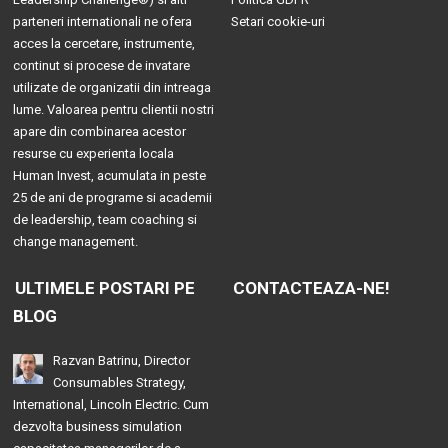
parteneri internationali ne ofera
Setari cookie-uri
acces la cercetare, instrumente,
continut si procese de invatare
utilizate de organizatii din intreaga
lume. Valoarea pentru clientii nostri
apare din combinarea acestor
resurse cu experienta locala
Human Invest, acumulata in peste
25 de ani de programe si academii
de leadership, team coaching si
change management.
ULTIMELE POSTARI PE
CONTACTEAZA-NE!
BLOG
Razvan Batrinu, Director
Consumables Strategy,
International, Lincoln Electric. Cum
dezvolta business simulation