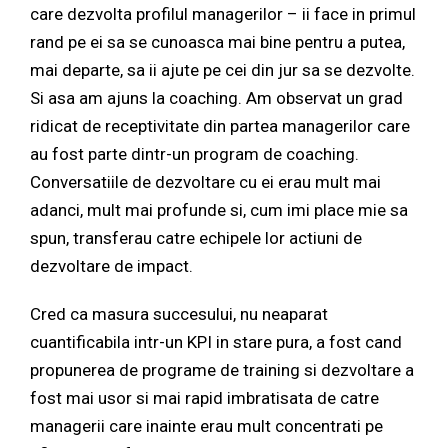
care dezvolta profilul managerilor – ii face in primul
rand pe ei sa se cunoasca mai bine pentru a putea,
mai departe, sa ii ajute pe cei din jur sa se dezvolte.
Si asa am ajuns la coaching. Am observat un grad
ridicat de receptivitate din partea managerilor care
au fost parte dintr-un program de coaching.
Conversatiile de dezvoltare cu ei erau mult mai
adanci, mult mai profunde si, cum imi place mie sa
spun, transferau catre echipele lor actiuni de
dezvoltare de impact.
Cred ca masura succesului, nu neaparat
cuantificabila intr-un KPI in stare pura, a fost cand
propunerea de programe de training si dezvoltare a
fost mai usor si mai rapid imbratisata de catre
managerii care inainte erau mult concentrati pe