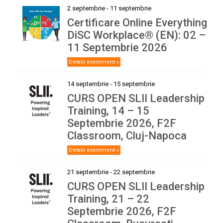
2 septembrie
-
11 septembrie
Certificare Online Everything
DiSC Workplace® (EN): 02 –
11 Septembrie 2026
Detalii eveniment »
14 septembrie
-
15 septembrie
CURS OPEN SLII Leadership
Training, 14 – 15
Septembrie 2026, F2F
Classroom, Cluj-Napoca
Detalii eveniment »
21 septembrie
-
22 septembrie
CURS OPEN SLII Leadership
Training, 21 – 22
Septembrie 2026, F2F