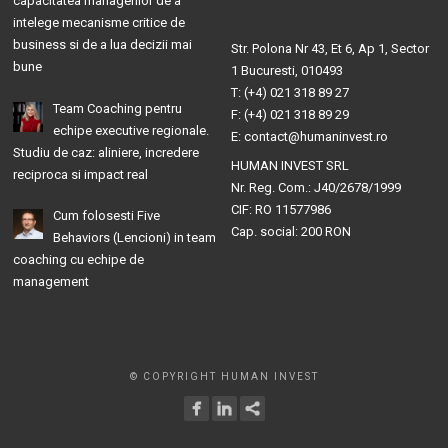
capacitatea managerilor de a
intelege mecanisme critice de
business si de a lua decizii mai
Str. Polona Nr 43, Et 6, Ap 1, Sector
bune
1 Bucuresti, 010493
T: (+4) 021 318 89 27
Team Coaching pentru
F: (+4) 021 318 89 29
echipe executive regionale.
E: contact@humaninvest.ro
Studiu de caz: aliniere, incredere
HUMAN INVEST SRL
reciproca si impact real
Nr. Reg. Com.: J40/2678/1999
CIF: RO 11577986
Cum folosesti Five
Cap. social: 200 RON
Behaviors (Lencioni) in team
coaching cu echipe de
management
© COPYRIGHT HUMAN INVEST