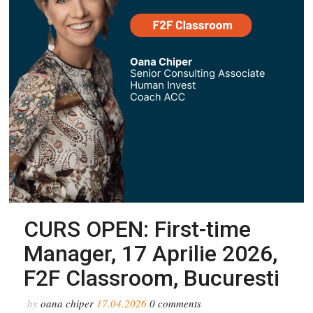
CURS OPEN: First-time
Manager, 17 Aprilie 2026,
F2F Classroom, Bucuresti
by
oana chiper
17.04.2026
0
comments