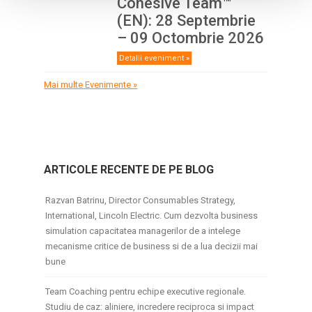
Cohesive Team™
(EN): 28 Septembrie
– 09 Octombrie 2026
Detalii eveniment »
Mai multe Evenimente »
ARTICOLE RECENTE DE PE BLOG
Razvan Batrinu, Director Consumables Strategy,
International, Lincoln Electric. Cum dezvolta business
simulation capacitatea managerilor de a intelege
mecanisme critice de business si de a lua decizii mai
bune
Team Coaching pentru echipe executive regionale.
Studiu de caz: aliniere, incredere reciproca si impact