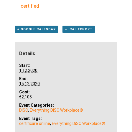
certified
+ GOOGLE CALENDAR
+ ICAL EXPORT
Details
Start:
1.12.2020
End:
15.12.2020
Cost:
€2,105
Event Categories:
DISC
,
Everything DiSC Workplace®
Event Tags:
certificare online
,
Everything DiSC Workplace®