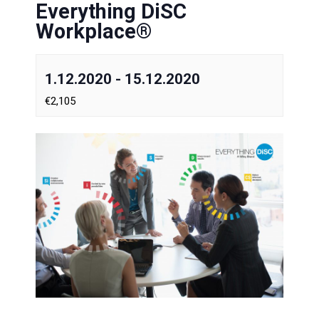
Everything DiSC
Workplace®
1.12.2020
-
15.12.2020
€2,105