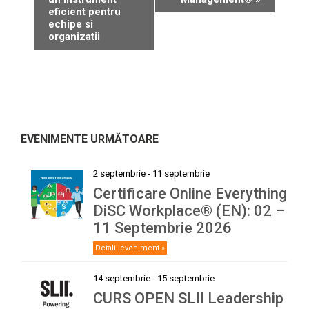
eficient pentru
echipe si
organizatii
EVENIMENTE URMĂTOARE
2 septembrie
-
11 septembrie
Certificare Online Everything
DiSC Workplace® (EN): 02 –
11 Septembrie 2026
Detalii eveniment »
14 septembrie
-
15 septembrie
CURS OPEN SLII Leadership