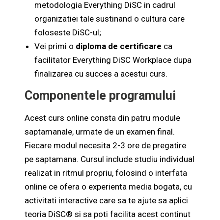
metodologia Everything DiSC in cadrul
organizatiei tale sustinand o cultura care
foloseste DiSC-ul;
Vei primi o
diploma de certificare
ca
facilitator Everything DiSC Workplace dupa
finalizarea cu succes a acestui curs.
Componentele programului
Acest curs online consta din patru module
saptamanale, urmate de un examen final.
Fiecare modul necesita 2-3 ore de pregatire
pe saptamana. Cursul include studiu individual
realizat in ritmul propriu, folosind o interfata
online ce ofera o experienta media bogata, cu
activitati interactive care sa te ajute sa aplici
teoria DiSC® si sa poti facilita acest continut