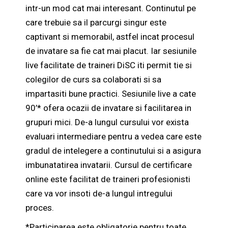
intr-un mod cat mai interesant. Continutul pe
care trebuie sa il parcurgi singur este
captivant si memorabil, astfel incat procesul
de invatare sa fie cat mai placut. Iar sesiunile
live facilitate de traineri DiSC iti permit tie si
colegilor de curs sa colaborati si sa
impartasiti bune practici. Sesiunile live a cate
90’* ofera ocazii de invatare si facilitarea in
grupuri mici. De-a lungul cursului vor exista
evaluari intermediare pentru a vedea care este
gradul de intelegere a continutului si a asigura
imbunatatirea invatarii. Cursul de certificare
online este facilitat de traineri profesionisti
care va vor insoti de-a lungul intregului
proces.
*Participarea este obligatorie pentru toate