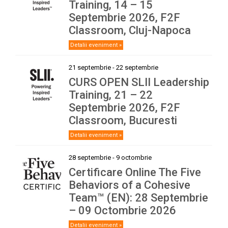
Training, 14 – 15
Septembrie 2026, F2F
Classroom, Cluj-Napoca
Detalii eveniment »
21 septembrie
-
22 septembrie
CURS OPEN SLII Leadership
Training, 21 – 22
Septembrie 2026, F2F
Classroom, Bucuresti
Detalii eveniment »
28 septembrie
-
9 octombrie
Certificare Online The Five
Behaviors of a Cohesive
Team™ (EN): 28 Septembrie
– 09 Octombrie 2026
Detalii eveniment »