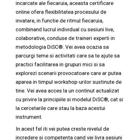
incarcate ale fiecaruia, aceasta certificare
online ofera flexibilitatea procesului de
invatare, in functie de ritmul fiecaruia,
combinand lucrul individual cu sesiuni live,
colaborative, conduse de traineri experti in
metodologia DiSC®. Vei avea ocazia sa
parcurgi teme si activitati care sa te ajute sa
practici facilitarea in grupuri mici si sa
explorezi scenarii provocatoare care ar putea
aparea in timpul workshop-urilor sustinute de
tine. Vei avea acces la un continut actualizat
cu privire la principiile si modelul DiSC®, cat si
la cercetarile care stau la baza acestui
instrument.
In acest fel iti vei putea creste nivelul de
incredere si competenta cand vei livra sesiuni