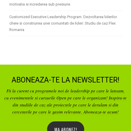
motivatia si increderea sub presiune
Customized Executive Leadership Program. Dezvoltarea liderilor
cheie si construirea unei comunitati de lideri: Studiu de caz Flex
Romania
ABONEAZA-TE LA NEWSLETTER!
Fii la curent cu programele noi de leadership pe care le lansam,
cu evenimentele si cursurile Open pe care le organizam! Inspira-te
din studiile de caz ale proiectele pe care le derulam si din
cercetarile pe care le gasim relevante. Aboneaza-te acum!
MA ABONEZ!