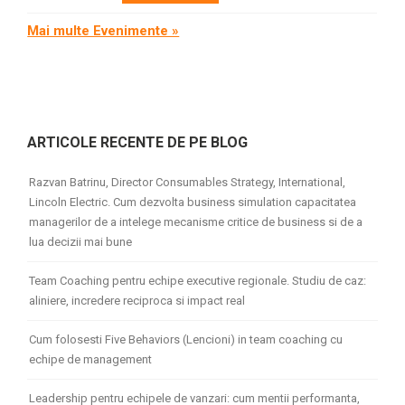
Mai multe Evenimente »
ARTICOLE RECENTE DE PE BLOG
Razvan Batrinu, Director Consumables Strategy, International,
Lincoln Electric. Cum dezvolta business simulation capacitatea
managerilor de a intelege mecanisme critice de business si de a
lua decizii mai bune
Team Coaching pentru echipe executive regionale. Studiu de caz:
aliniere, incredere reciproca si impact real
Cum folosesti Five Behaviors (Lencioni) in team coaching cu
echipe de management
Leadership pentru echipele de vanzari: cum mentii performanta,