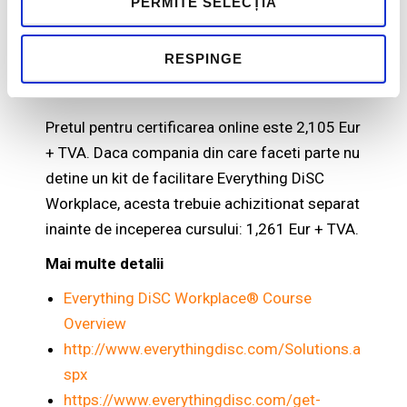
PERMITE SELECȚIA
Pentru mai multe detalii va rugam sa ne
contactati la
contact@humaninvest.ro
.
RESPINGE
Buget
Pretul pentru certificarea online este 2,105 Eur
+ TVA. Daca compania din care faceti parte nu
detine un kit de facilitare Everything DiSC
Workplace, acesta trebuie achizitionat separat
inainte de inceperea cursului: 1,261 Eur + TVA.
Mai multe detalii
Everything DiSC Workplace® Course
Overview
http://www.everythingdisc.com/Solutions.a
spx
https://www.everythingdisc.com/get-