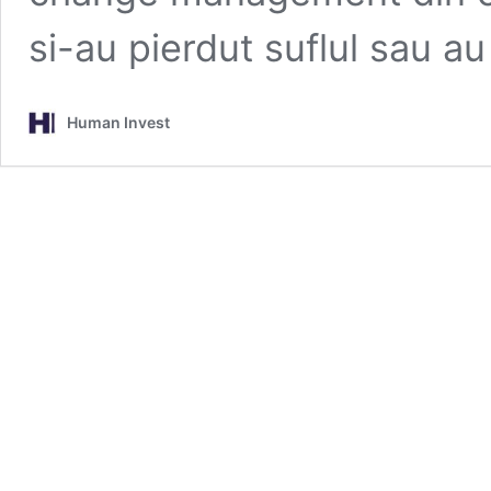
si-au pierdut suflul sau a
Human Invest