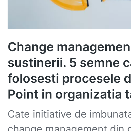
Change management 
sustinerii. 5 semne 
folosesti procesele 
Point in organizatia t
Cate initiative de imbunat
change management din org